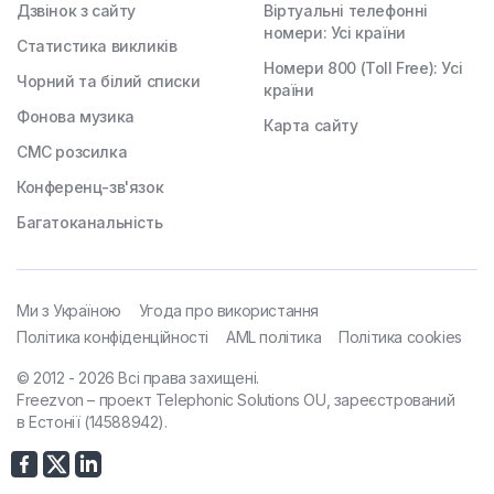
Дзвінок з сайту
Віртуальні телефонні
номери: Усі країни
Статистика викликів
Номери 800 (Toll Free): Усі
Чорний та білий списки
країни
Фонова музика
Карта сайту
СМС розсилка
Конференц-зв'язок
Багатоканальність
Ми з Україною
Угода про використання
Політика конфіденційності
AML політика
Політика cookies
© 2012 - 2026 Всі права захищені.
Freezvon – проект Telephonic Solutions OU, зареєстрований
в Естонії (14588942).