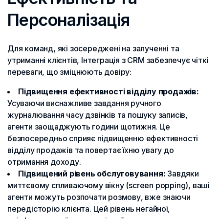
Персоналізація
Для команд, які зосереджені на залученні та
утриманні клієнтів, Інтеграція з CRM забезпечує чіткі
переваги, що зміцнюють довіру:
Підвищення ефективності відділу продажів:
Усуваючи виснажливе завдання ручного
журналювання часу дзвінків та пошуку записів,
агенти заощаджують години щотижня. Це
безпосередньо сприяє підвищенню ефективності
відділу продажів та повертає їхню увагу до
отримання доходу.
Підвищений рівень обслуговування:
Завдяки
миттєвому спливаючому вікну (screen popping), ваші
агенти можуть розпочати розмову, вже знаючи
передісторію клієнта. Цей рівень негайної,