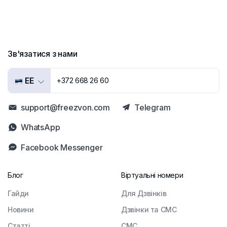
Зв'язатися з нами
EE
+372 668 26 60
support@freezvon.com
Telegram
WhatsApp
Facebook Messenger
Блог
Віртуальні номери
Гайди
Для Дзвінків
Новини
Дзвінки та СМС
Статті
СМС