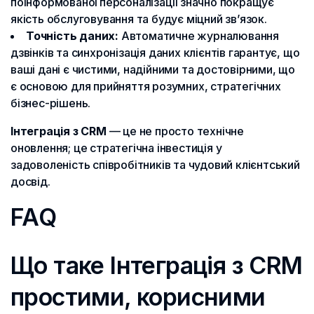
поінформованої персоналізації значно покращує
якість обслуговування та будує міцний зв’язок.
Точність даних:
Автоматичне журналювання
дзвінків та синхронізація даних клієнтів гарантує, що
ваші дані є чистими, надійними та достовірними, що
є основою для прийняття розумних, стратегічних
бізнес-рішень.
Інтеграція з CRM
— це не просто технічне
оновлення; це стратегічна інвестиція у
задоволеність співробітників та чудовий клієнтський
досвід.
FAQ
Що таке Інтеграція з CRM
простими, корисними