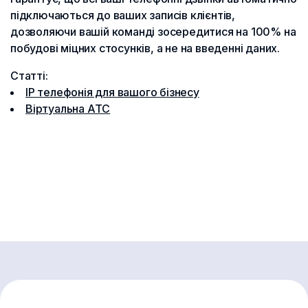
підключаються до ваших записів клієнтів,
дозволяючи вашій команді зосередитися на 100% на
побудові міцних стосунків, а не на введенні даних.
Статті:
IP телефонія для вашого бізнесу
Віртуальна АТС