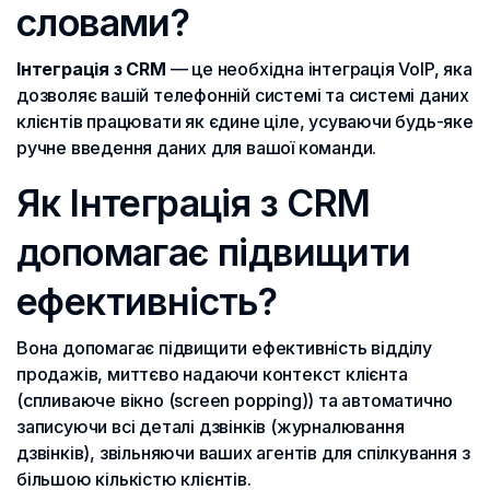
словами?
Інтеграція з CRM
— це необхідна інтеграція VoIP, яка
дозволяє вашій телефонній системі та системі даних
клієнтів працювати як єдине ціле, усуваючи будь-яке
ручне введення даних для вашої команди.
Як Інтеграція з CRM
допомагає підвищити
ефективність?
Вона допомагає підвищити ефективність відділу
продажів, миттєво надаючи контекст клієнта
(спливаюче вікно (screen popping)) та автоматично
записуючи всі деталі дзвінків (журналювання
дзвінків), звільняючи ваших агентів для спілкування з
більшою кількістю клієнтів.