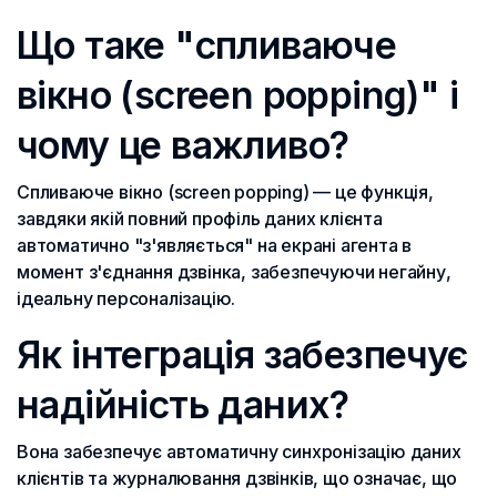
Що таке "спливаюче
вікно (screen popping)" і
чому це важливо?
Спливаюче вікно (screen popping) — це функція,
завдяки якій повний профіль даних клієнта
автоматично "з'являється" на екрані агента в
момент з'єднання дзвінка, забезпечуючи негайну,
ідеальну персоналізацію.
Як інтеграція забезпечує
надійність даних?
Вона забезпечує автоматичну синхронізацію даних
клієнтів та журналювання дзвінків, що означає, що