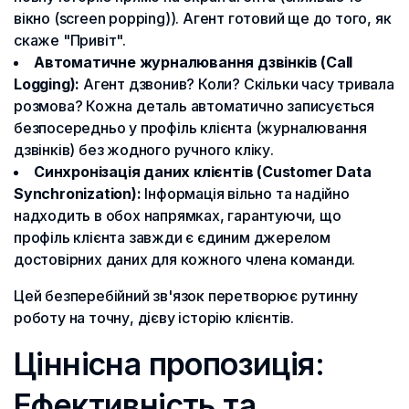
вікно (screen popping)). Агент готовий ще до того, як
скаже "Привіт".
Автоматичне журналювання дзвінків (Call
Logging):
Агент дзвонив? Коли? Скільки часу тривала
розмова? Кожна деталь автоматично записується
безпосередньо у профіль клієнта (журналювання
дзвінків) без жодного ручного кліку.
Синхронізація даних клієнтів (Customer Data
Synchronization):
Інформація вільно та надійно
надходить в обох напрямках, гарантуючи, що
профіль клієнта завжди є єдиним джерелом
достовірних даних для кожного члена команди.
Цей безперебійний зв'язок перетворює рутинну
роботу на точну, дієву історію клієнтів.
Ціннісна пропозиція:
Ефективність та