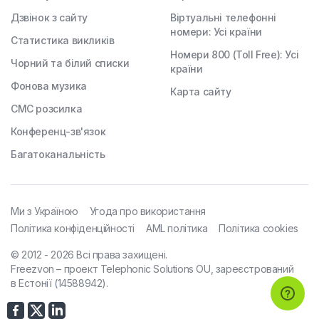
Дзвінок з сайту
Віртуальні телефонні
номери: Усі країни
Статистика викликів
Номери 800 (Toll Free): Усі
Чорний та білий списки
країни
Фонова музика
Карта сайту
СМС розсилка
Конференц-зв'язок
Багатоканальність
Ми з Україною
Угода про використання
Політика конфіденційності
AML політика
Політика cookies
© 2012 - 2026 Всі права захищені.
Freezvon – проект Telephonic Solutions OU, зареєстрований
в Естонії (14588942).