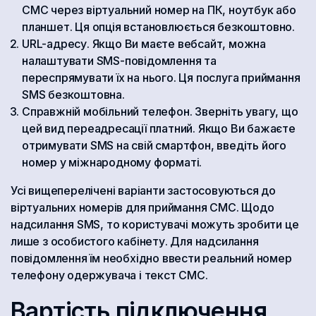
СМС через віртуальний номер на ПК, ноутбук або
планшет. Ця опція встановлюється безкоштовно.
URL-адресу. Якщо Ви маєте вебсайт, можна
налаштувати SMS-повідомлення та
переспрямувати їх на нього. Ця послуга приймання
SMS безкоштовна.
Справжній мобільний телефон. Зверніть увагу, що
цей вид переадресації платний. Якщо Ви бажаєте
отримувати SMS на свій смартфон, введіть його
номер у міжнародному форматі.
Усі вищеперелічені варіанти застосовуються до
віртуальних номерів для приймання СМС. Щодо
надсилання SMS, то користувачі можуть зробити це
лише з особистого кабінету. Для надсилання
повідомлення їм необхідно ввести реальний номер
телефону одержувача і текст СМС.
Вартість підключення