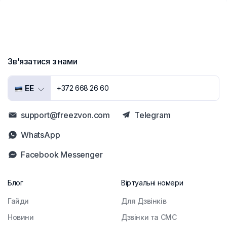
Зв'язатися з нами
EE
+372 668 26 60
support@freezvon.com
Telegram
WhatsApp
Facebook Messenger
Блог
Віртуальні номери
Гайди
Для Дзвінків
Новини
Дзвінки та СМС