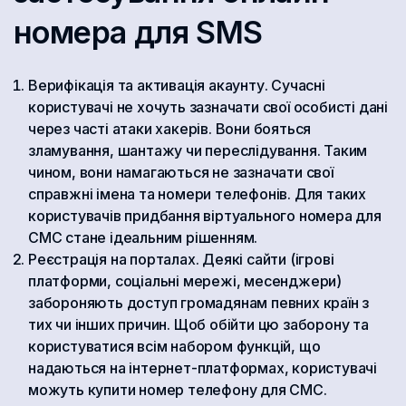
номера для SMS
Верифікація та активація акаунту. Сучасні
користувачі не хочуть зазначати свої особисті дані
через часті атаки хакерів. Вони бояться
зламування, шантажу чи переслідування. Таким
чином, вони намагаються не зазначати свої
справжні імена та номери телефонів. Для таких
користувачів придбання віртуального номера для
СМС стане ідеальним рішенням.
Реєстрація на порталах. Деякі сайти (ігрові
платформи, соціальні мережі, месенджери)
забороняють доступ громадянам певних країн з
тих чи інших причин. Щоб обійти цю заборону та
користуватися всім набором функцій, що
надаються на інтернет-платформах, користувачі
можуть купити номер телефону для СМС.