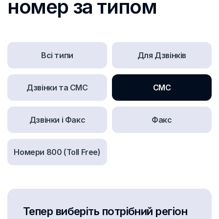
номер за типом
Всі типи
Для Дзвінків
Дзвінки та СМС
СМС
Дзвінки і Факс
Факс
Номери 800 (Toll Free)
Тепер виберіть потрібний регіон