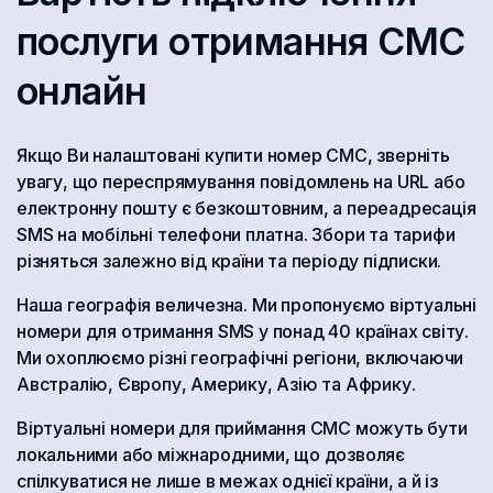
послуги отримання СМС
онлайн
Якщо Ви налаштовані купити номер СМС, зверніть
увагу, що переспрямування повідомлень на URL або
електронну пошту є безкоштовним, а переадресація
SMS на мобільні телефони платна. Збори та тарифи
різняться залежно від країни та періоду підписки.
Наша географія величезна. Ми пропонуємо віртуальні
номери для отримання SMS у понад 40 країнах світу.
Ми охоплюємо різні географічні регіони, включаючи
Австралію, Європу, Америку, Азію та Африку.
Віртуальні номери для приймання СМС можуть бути
локальними або міжнародними, що дозволяє
спілкуватися не лише в межах однієї країни, а й із