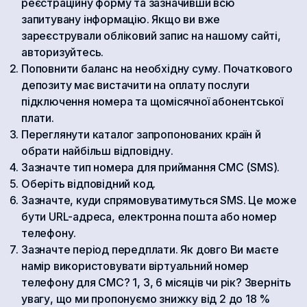
реєстраційну форму та зазначивши всю
запитувану інформацію. Якщо ви вже
зареєстрували обліковий запис на нашому сайті,
авторизуйтесь.
Поповнити баланс на необхідну суму. Початкового
депозиту має вистачити на оплату послуги
підключення номера та щомісячної абонентської
плати.
Переглянути каталог запропонованих країн й
обрати найбільш відповідну.
Зазначте тип номера для приймання СМС (SMS).
Оберіть відповідний код.
Зазначте, куди спрямовуватимуться SMS. Це може
бути URL-адреса, електронна пошта або номер
телефону.
Зазначте період передплати. Як довго Ви маєте
намір використовувати віртуальний номер
телефону для СМС? 1, 3, 6 місяців чи рік? Зверніть
увагу, що ми пропонуємо знижку від 2 до 18 %