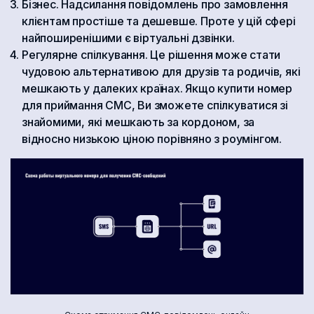
Бізнес. Надсилання повідомлень про замовлення
клієнтам простіше та дешевше. Проте у цій сфері
найпоширенішими є віртуальні дзвінки.
Регулярне спілкування. Це рішення може стати
чудовою альтернативою для друзів та родичів, які
мешкають у далеких країнах. Якщо купити номер
для приймання СМС, Ви зможете спілкуватися зі
знайомими, які мешкають за кордоном, за
відносно низькою ціною порівняно з роумінгом.