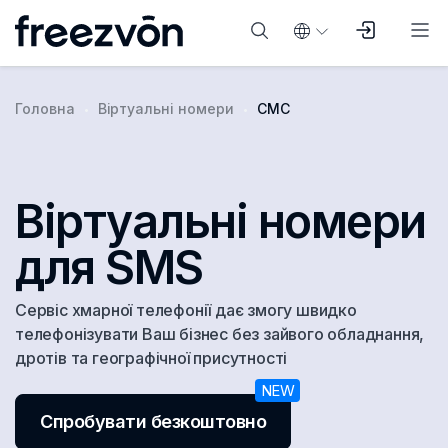
Головна
Віртуальні номери
СМС
Віртуальні номери
для SMS
Сервіс хмарної телефонії дає змогу швидко
телефонізувати Ваш бізнес без зайвого обладнання,
дротів та географічної присутності
Спробувати безкоштовно