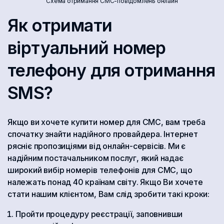
Схема отримання СМС-повідомлень онлайн
Як отримати
віртуальний номер
телефону для отримання
SMS?
Якщо ви хочете купити номер для СМС, вам треба
спочатку знайти надійного провайдера. Інтернет
рясніє пропозиціями від онлайн-сервісів. Ми є
надійним постачальником послуг, який надає
широкий вибір номерів телефонів для СМС, що
належать понад 40 країнам світу. Якщо Ви хочете
стати нашим клієнтом, Вам слід зробити такі кроки:
Пройти процедуру реєстрації, заповнивши