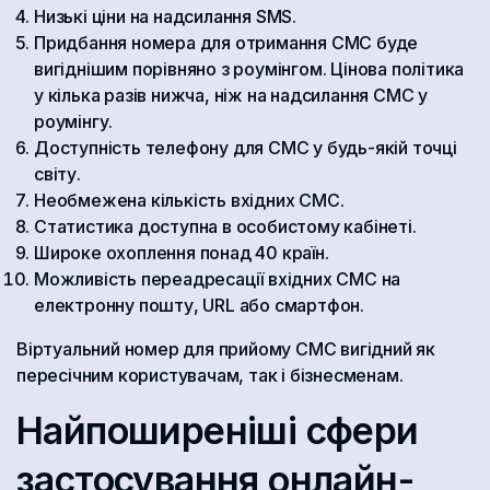
Низькі ціни на надсилання SMS.
Придбання номера для отримання СМС буде
вигіднішим порівняно з роумінгом. Цінова політика
у кілька разів нижча, ніж на надсилання СМС у
роумінгу.
Доступність телефону для СМС у будь-якій точці
світу.
Необмежена кількість вхідних СМС.
Статистика доступна в особистому кабінеті.
Широке охоплення понад 40 країн.
Можливість переадресації вхідних СМС на
електронну пошту, URL або смартфон.
Віртуальний номер для прийому СМС вигідний як
пересічним користувачам, так і бізнесменам.
Найпоширеніші сфери
застосування онлайн-