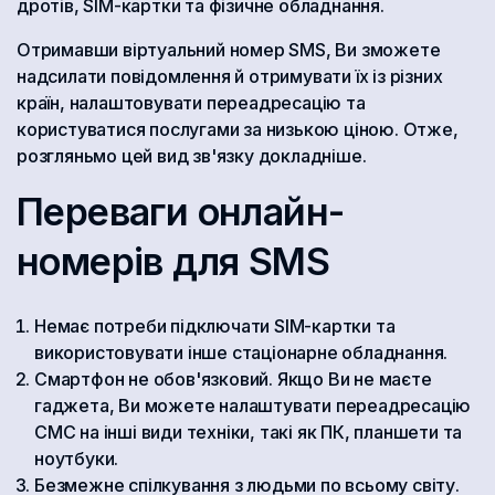
дротів, SIM-картки та фізичне обладнання.
Отримавши віртуальний номер SMS, Ви зможете
надсилати повідомлення й отримувати їх із різних
країн, налаштовувати переадресацію та
користуватися послугами за низькою ціною. Отже,
розгляньмо цей вид зв'язку докладніше.
Переваги онлайн-
номерів для SMS
Немає потреби підключати SIM-картки та
використовувати інше стаціонарне обладнання.
Смартфон не обов'язковий. Якщо Ви не маєте
гаджета, Ви можете налаштувати переадресацію
СМС на інші види техніки, такі як ПК, планшети та
ноутбуки.
Безмежне спілкування з людьми по всьому світу.