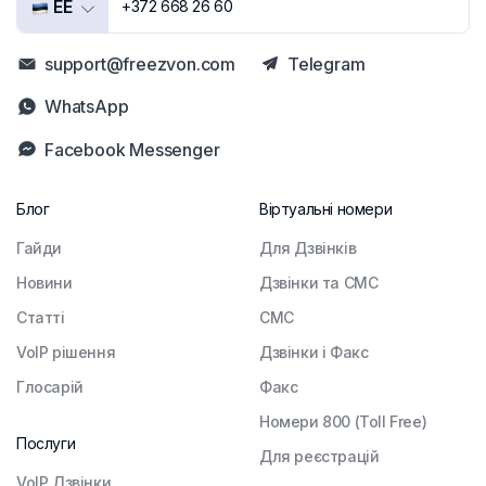
EE
+372 668 26 60
support@freezvon.com
Telegram
WhatsApp
Facebook Messenger
Блог
Віртуальні номери
Гайди
Для Дзвінків
Новини
Дзвінки та СМС
Статті
СМС
VoIP рішення
Дзвінки і Факс
Глосарій
Факс
Номери 800 (Toll Free)
Послуги
Для реєстрацій
VoIP Дзвінки