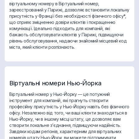
віртуальному номеру в Віртуальний номер,
зареєстрований у Парижі, дозволяє встановити локальну
присутність у Франції без необхідності фізичного офісу*,
що сприяє зміцненню довіри клієнтів і покращенню
комунікації. Ідеально підходить для компаній, які
бажають обслуговувати клієнтів у Парижі, підвищуючи
рівень обслуговування, надаючи знайомий місцевий код
міста, який клієнти розпізнають.
Віртуальні номери Нью-Йорка
Віртуальний номер у Нью-Йорку — це потужний
інструмент для компаній, які прагнуть створити
професійну присутність у Нью-Йорку навіть без фізичного
офісу. Незалежно від того, чи ваші клієнти знаходяться в
Нью-Йорку, чи в іншому місці штату, це дозволяє вам
створити локальне з’єднання, підвищуючи надійність.
Завдяки кодам регіонів, характерним для віртуальних
номерів штату Нью-Йорк, ви можете підтримувати