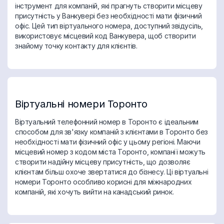
інструмент для компаній, які прагнуть створити місцеву
присутність у Ванкувері без необхідності мати фізичний
офіс. Цей тип віртуального номера, доступний звідусіль,
використовує місцевий код Ванкувера, щоб створити
знайому точку контакту для клієнтів.
Віртуальні номери Торонто
Віртуальний телефонний номер в Торонто є ідеальним
способом для зв'язку компаній з клієнтами в Торонто без
необхідності мати фізичний офіс у цьому регіоні. Маючи
місцевий номер з кодом міста Торонто, компанії можуть
створити надійну місцеву присутність, що дозволяє
клієнтам більш охоче звертатися до бізнесу. Ці віртуальні
номери Торонто особливо корисні для міжнародних
компаній, які хочуть вийти на канадський ринок.