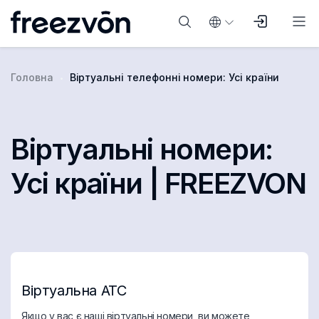
Головна
Віртуальні телефонні номери: Усі країни
Віртуальні номери:
Усі країни | FREEZVON
Віртуальна АТС
Якщо у вас є наші віртуальні номери, ви можете