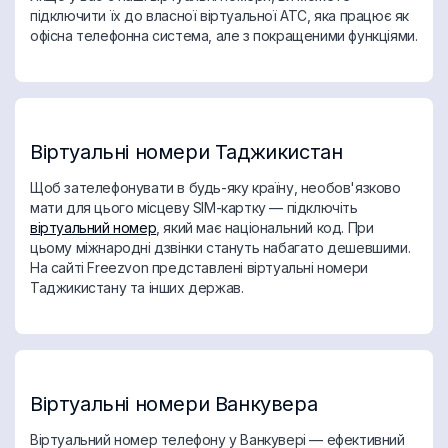
підключити їх до власної віртуальної АТС, яка працює як
офісна телефонна система, але з покращеними функціями.
Віртуальні номери Таджикистан
Щоб зателефонувати в будь-яку країну, необов'язково
мати для цього місцеву SIM-картку — підключіть
віртуальний номер
, який має національний код. При
цьому міжнародні дзвінки стануть набагато дешевшими.
На сайті Freezvon представлені віртуальні номери
Таджикистану та інших держав.
Віртуальні номери Ванкувера
Віртуальний номер телефону у Ванкувері — ефективний