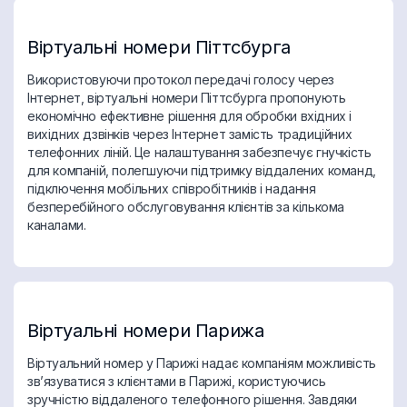
Віртуальні номери Піттсбурга
Використовуючи протокол передачі голосу через
Інтернет, віртуальні номери Піттсбурга пропонують
економічно ефективне рішення для обробки вхідних і
вихідних дзвінків через Інтернет замість традиційних
телефонних ліній. Це налаштування забезпечує гнучкість
для компаній, полегшуючи підтримку віддалених команд,
підключення мобільних співробітників і надання
безперебійного обслуговування клієнтів за кількома
каналами.
Віртуальні номери Парижа
Віртуальний номер у Парижі надає компаніям можливість
зв’язуватися з клієнтами в Парижі, користуючись
зручністю віддаленого телефонного рішення. Завдяки