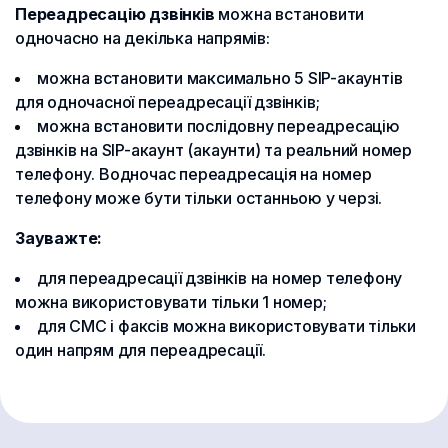
Переадресацію дзвінків
можна встановити
одночасно на декілька напрямів:
можна встановити максимально 5 SIP-акаунтів
для одночасної переадресації дзвінків;
можна встановити послідовну переадресацію
дзвінків на SIP-акаунт (акаунти) та реальний номер
телефону. Водночас переадресація на номер
телефону може бути тільки останньою у черзі.
Зауважте:
для переадресації дзвінків на номер телефону
можна використовувати тільки 1 номер;
для СМС і факсів можна використовувати тільки
один напрям для переадресації.