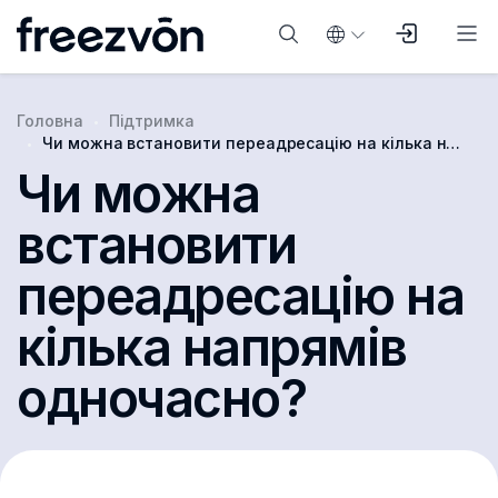
Головна
Підтримка
Чи можна встановити переадресацію на кілька напрямів одночасно?
Чи можна
встановити
переадресацію на
кілька напрямів
одночасно?