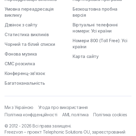
Умовна переадресація
Безкоштовна пробна
виклику
версія
Дзвінок з сайту
Віртуальні телефонні
номери: Усі країни
Статистика викликів
Номери 800 (Toll Free): Усі
Чорний та білий списки
країни
Фонова музика
Карта сайту
СМС розсилка
Конференц-зв'язок
Багатоканальність
Ми з Україною
Угода про використання
Політика конфіденційності
AML політика
Політика cookies
© 2012 - 2026 Всі права захищені.
Freezvon – проект Telephonic Solutions OU, зареєстрований