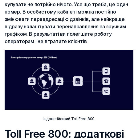
купувати не потрібно нічого. Усе що треба, це один
номер. В особистому кабінеті можна постійно
змінювати переадресацію дзвінків, але найкраще
відразу налаштувати перенаправлення за зручним
графіком. В результаті ви полегшите роботу
операторам і не втратите клієнтів
Індонезійський Toll Free 800
Toll Free 800: додаткові