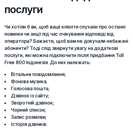
послуги
Чи хотіли б ви, щоб ваші клієнти слухали про останні
новинки чи акції під час очікування відповіді від
оператора? Бажаєте, щоб вам не докучали небажані
абоненти? Тоді слід звернути увагу на додаткові
послуги, які можна підключити після придбання Toll
Free 800 Індонезія. До них належать:
Вітальне повідомлення;
Фонова музика;
Голосова пошта;
Дзвінок із сайту;
Зворотній дзвінок;
Чорний список;
Запис розмови;
Історія дзвінків.