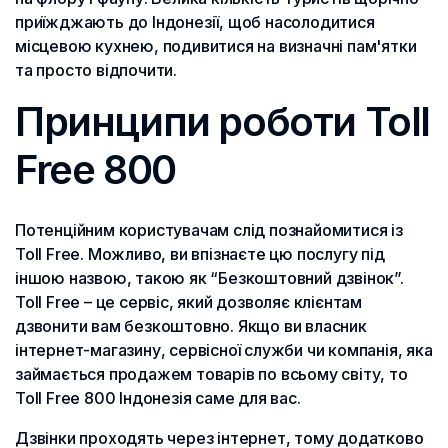
приїжджають до Індонезії, щоб насолодитися
місцевою кухнею, подивитися на визначні пам'ятки
та просто відпочити.
Принципи роботи Toll
Free 800
Потенційним користувачам слід познайомитися із
Toll Free. Можливо, ви впізнаєте цю послугу під
іншою назвою, такою як “Безкоштовний дзвінок”.
Toll Free – це сервіс, який дозволяє клієнтам
дзвонити вам безкоштовно. Якщо ви власник
інтернет-магазину, сервісної служби чи компанія, яка
займається продажем товарів по всьому світу, то
Toll Free 800 Індонезія саме для вас.
Дзвінки проходять через інтернет, тому додатково