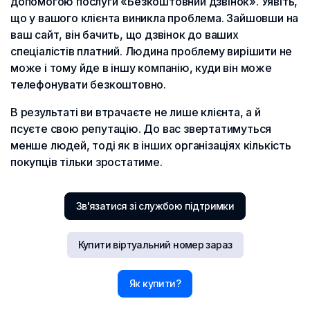
допомогою послуги «Безкоштовний дзвінок». Уявіть,
що у вашого клієнта виникла проблема. Зайшовши на
ваш сайт, він бачить, що дзвінок до ваших
спеціалістів платний. Людина проблему вирішити не
може і тому йде в іншу компанію, куди він може
телефонувати безкоштовно.
В результаті ви втрачаєте не лише клієнта, а й
псуєте свою репутацію. До вас звертатимуться
менше людей, тоді як в інших організаціях кількість
покупців тільки зростатиме.
Зв'язатися зі службою підтримки
Купити віртуальний номер зараз
Як купити?