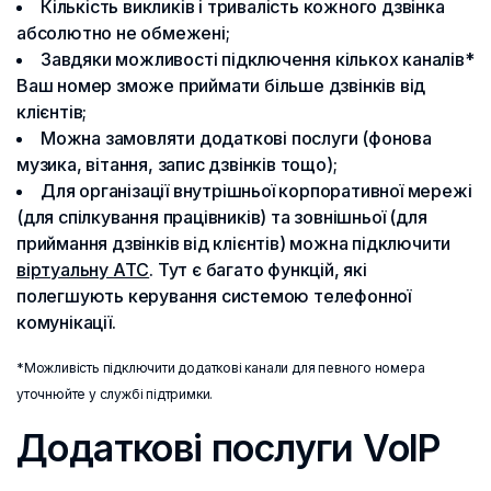
Кількість викликів і тривалість кожного дзвінка
абсолютно не обмежені;
Завдяки можливості підключення кількох каналів*
Ваш номер зможе приймати більше дзвінків від
клієнтів;
Можна замовляти додаткові послуги (фонова
музика, вітання, запис дзвінків тощо);
Для організації внутрішньої корпоративної мережі
(для спілкування працівників) та зовнішньої (для
приймання дзвінків від клієнтів) можна підключити
віртуальну АТС
. Тут є багато функцій, які
полегшують керування системою телефонної
комунікації.
*Можливість підключити додаткові канали для певного номера
уточнюйте у службі підтримки.
Додаткові послуги VoIP