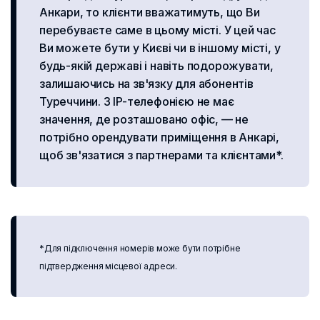
Анкари, то клієнти вважатимуть, що Ви
перебуваєте саме в цьому місті. У цей час
Ви можете бути у Києві чи в іншому місті, у
будь-якій державі і навіть подорожувати,
залишаючись на зв'язку для абонентів
Туреччини. З IP-телефонією не має
значення, де розташовано офіс, — не
потрібно орендувати приміщення в Анкарі,
щоб зв'язатися з партнерами та клієнтами*.
*Для підключення номерів може бути потрібне
підтвердження місцевої адреси.