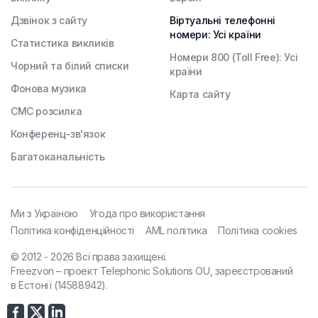
Дзвінок з сайту
Віртуальні телефонні
номери: Усі країни
Статистика викликів
Номери 800 (Toll Free): Усі
Чорний та білий списки
країни
Фонова музика
Карта сайту
СМС розсилка
Конференц-зв'язок
Багатоканальність
Ми з Україною
Угода про використання
Політика конфіденційності
AML політика
Політика cookies
© 2012 - 2026 Всі права захищені.
Freezvon – проект Telephonic Solutions OU, зареєстрований
в Естонії (14588942).