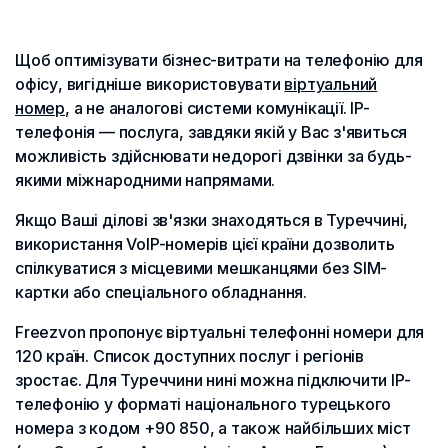
Щоб оптимізувати бізнес-витрати на телефонію для
офісу, вигідніше використовувати
віртуальний
номер
, а не аналогові системи комунікації. IP-
телефонія — послуга, завдяки якій у Вас з'явиться
можливість здійснювати недорогі дзвінки за будь-
якими міжнародними напрямами.
Якщо Ваші ділові зв'язки знаходяться в Туреччині,
використання VoIP-номерів цієї країни дозволить
спілкуватися з місцевими мешканцями без SIM-
картки або спеціального обладнання.
Freezvon пропонує віртуальні телефонні номери для
120 країн. Список доступних послуг і регіонів
зростає. Для Туреччини нині можна підключити IP-
телефонію у форматі національного турецького
номера з кодом +90 850, а також найбільших міст