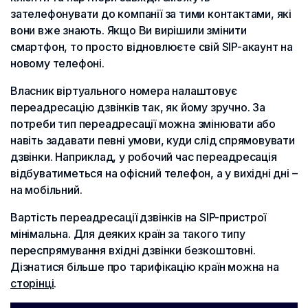
зателефонувати до компанії за тими контактами, які
вони вже знають. Якщо Ви вирішили змінити
смартфон, то просто відновлюєте свій SIP-акаунт на
новому телефоні.
Власник віртуального номера налаштовує
переадресацію дзвінків так, як йому зручно. За
потреби тип переадресації можна змінювати або
навіть задавати певні умови, куди слід спрямовувати
дзвінки. Наприклад, у робочий час переадресація
відбуватиметься на офісний телефон, а у вихідні дні –
на мобільний.
Вартість переадресації дзвінків на SIP-пристрої
мінімальна. Для деяких країн за такого типу
переспрямування вхідні дзвінки безкоштовні.
Дізнатися більше про тарифікацію країн можна на
сторінці
.