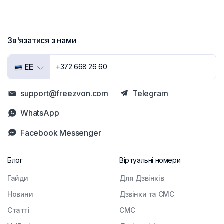
Зв'язатися з нами
EE
+372 668 26 60
support@freezvon.com
Telegram
WhatsApp
Facebook Messenger
Блог
Віртуальні номери
Гайди
Для Дзвінків
Новини
Дзвінки та СМС
Статті
СМС