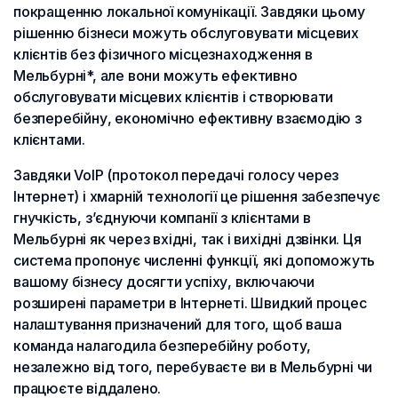
покращенню локальної комунікації. Завдяки цьому
рішенню бізнеси можуть обслуговувати місцевих
клієнтів без фізичного місцезнаходження в
Мельбурні*, але вони можуть ефективно
обслуговувати місцевих клієнтів і створювати
безперебійну, економічно ефективну взаємодію з
клієнтами.
Завдяки VoIP (протокол передачі голосу через
Інтернет) і хмарній технології це рішення забезпечує
гнучкість, з’єднуючи компанії з клієнтами в
Мельбурні як через вхідні, так і вихідні дзвінки. Ця
система пропонує численні функції, які допоможуть
вашому бізнесу досягти успіху, включаючи
розширені параметри в Інтернеті. Швидкий процес
налаштування призначений для того, щоб ваша
команда налагодила безперебійну роботу,
незалежно від того, перебуваєте ви в Мельбурні чи
працюєте віддалено.