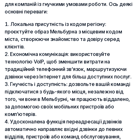
для компаній із гнучкими умовами роботи. Ось деякі
основні переваги:
Локальна присутність із кодом регіону:
проєктуйте образ Мельбурна з місцевим кодом
міста, створюючи знайомство та довіру серед
клієнтів.
Економічна комунікація: використовуйте
технологію VoIP, щоб зменшити витрати на
традиційний телефонний зв’язок, маршрутизуючи
дзвінки через Інтернет для більш доступних послуг.
Гнучкість і доступність: дозвольте вашій команді
підключатися з будь-якого місця, незалежно від
того, чи вони в Мельбурні, чи працюють віддалено,
за допомогою своїх мобільних пристроїв або
комп’ютерів.
Удосконалена функція переадресації дзвінків
автоматично направляє вхідні дзвінки до певних
відділів, пристроїв або команд обслуговування,