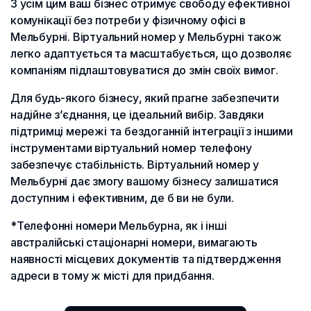
З усім цим ваш бізнес отримує свободу ефективної
комунікації без потреби у фізичному офісі в
Мельбурні. Віртуальний номер у Мельбурні також
легко адаптується та масштабується, що дозволяє
компаніям підлаштовуватися до змін своїх вимог.
Для будь-якого бізнесу, який прагне забезпечити
надійне з’єднання, це ідеальний вибір. Завдяки
підтримці мережі та бездоганній інтеграції з іншими
інструментами віртуальний номер телефону
забезпечує стабільність. Віртуальний номер у
Мельбурні дає змогу вашому бізнесу залишатися
доступним і ефективним, де б ви не були.
*Телефонні номери Мельбурна, як і інші
австралійські стаціонарні номери, вимагають
наявності місцевих документів та підтвердження
адреси в тому ж місті для придбання.