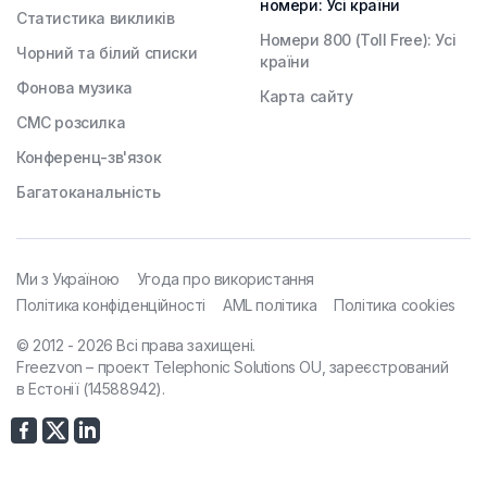
номери: Усі країни
Статистика викликів
Номери 800 (Toll Free): Усі
Чорний та білий списки
країни
Фонова музика
Карта сайту
СМС розсилка
Конференц-зв'язок
Багатоканальність
Ми з Україною
Угода про використання
Політика конфіденційності
AML політика
Політика cookies
© 2012 - 2026 Всі права захищені.
Freezvon – проект Telephonic Solutions OU, зареєстрований
в Естонії (14588942).