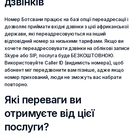
дзвінків
Номер Ботсвани працює на базі опції переадресації і
дозволяє приймати вхідні дзвінки з цієї африканської
держави, які переадресовуються на інший
відповідний номер за низькими тарифами. Якщо ви
хочете переадресовувати дзвінки на облікові записи
Skype або SIP, послуга буде БЕЗКОШТОВНОЮ.
Використовуйте Caller ID (видимість номера), щоб
абонент міг передзвонити вам пізніше, адже якщо
номер прихований, люди не зможуть вас набрати
повторно.
Які переваги ви
отримуєте від цієї
послуги?