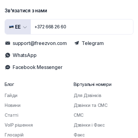
Зв'язатися з нами
EE
+372 668 26 60
support@freezvon.com
Telegram
WhatsApp
Facebook Messenger
Блог
Віртуальні номери
Гайди
Для Дзвінків
Новини
Дзвінки та СМС
Статті
СМС
VoIP рішення
Дзвінки і Факс
Глосарій
Факс