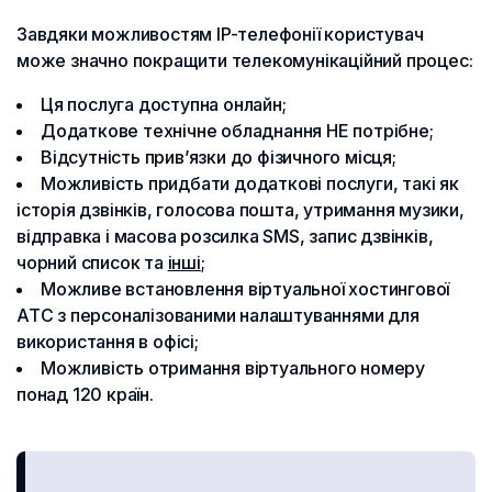
Завдяки можливостям IP-телефонії користувач
може значно покращити телекомунікаційний процес:
Ця послуга доступна онлайн;
Додаткове технічне обладнання НЕ потрібне;
Відсутність прив’язки до фізичного місця;
Можливість придбати додаткові послуги, такі як
історія дзвінків, голосова пошта, утримання музики,
відправка і масова розсилка SMS, запис дзвінків,
чорний список та
інші
;
Можливе встановлення віртуальної хостингової
АТС з персоналізованими налаштуваннями для
використання в офісі;
Можливість отримання віртуального номеру
понад 120 країн.