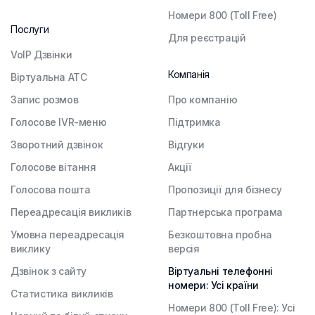
Номери 800 (Toll Free)
Послуги
Для реєстрацій
VoIP Дзвінки
Компанія
Віртуальна АТС
Запис розмов
Про компанію
Голосове IVR-меню
Підтримка
Зворотний дзвінок
Відгуки
Голосове вітання
Акції
Голосова пошта
Пропозиції для бізнесу
Переадресація викликів
Партнерська програма
Умовна переадресація
Безкоштовна пробна
виклику
версія
Дзвінок з сайту
Віртуальні телефонні
номери: Усі країни
Статистика викликів
Номери 800 (Toll Free): Усі