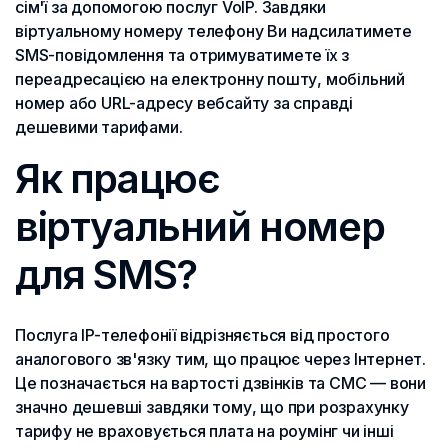
сім'ї за допомогою послуг VoIP. Завдяки
віртуальному номеру телефону Ви надсилатимете
SMS-повідомлення та отримуватимете їх з
переадресацією на електронну пошту, мобільний
номер або URL-адресу вебсайту за справді
дешевими тарифами.
Як працює
віртуальний номер
для SMS?
Послуга IP-телефонії відрізняється від простого
аналогового зв'язку тим, що працює через Інтернет.
Це позначається на вартості дзвінків та СМС — вони
значно дешевші завдяки тому, що при розрахунку
тарифу не враховується плата на роумінг чи інші