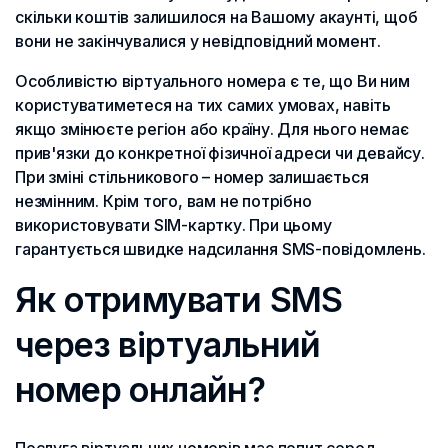
скільки коштів залишилося на Вашому акаунті, щоб
вони не закінчувалися у невідповідний момент.
Особливістю віртуального номера є те, що Ви ним
користуватиметеся на тих самих умовах, навіть
якщо змінюєте регіон або країну. Для нього немає
прив'язки до конкретної фізичної адреси чи девайсу.
При зміні стільникового – номер залишається
незмінним. Крім того, вам не потрібно
використовувати SIM-картку. При цьому
гарантується швидке надсилання SMS-повідомлень.
Як отримувати SMS
через віртуальний
номер онлайн?
Послуга віртуальних номерів має попит серед