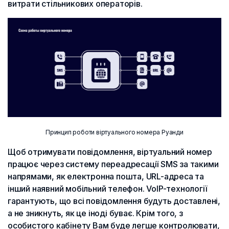
витрати стільникових операторів.
Принцип роботи віртуального номера Руанди
Щоб отримувати повідомлення, віртуальний номер
працює через систему переадресації SMS за такими
напрямами, як електронна пошта, URL-адреса та
інший наявний мобільний телефон. VoIP-технології
гарантують, що всі повідомлення будуть доставлені,
а не зникнуть, як це іноді буває. Крім того, з
особистого кабінету Вам буде легше контролювати,