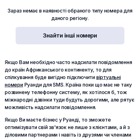
Зараз немає в наявності обраного типу номера для
даного регіону.
Знайти інші номери
Якщо Вам необхідно часто надсилати повідомлення
до країн Африканського континенту, то для
спілкування буде вигідно підключити
віртуальні
номери
Руанди для SMS. Країна поки що має не таку
розвинену телефонну систему, як хотілося б, тож
міжнародні дзвінки туди будуть дорогими, але рятує
можливість надсилати повідомлення.
Якщо Ви маєте бізнес у Руанді, то зможете
оптимізувати свій зв'язок не лише з клієнтами, а й з
діловими партнерами і навіть із друзями чи членами