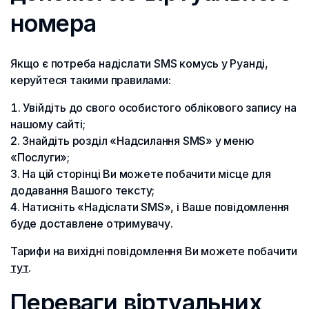
номера
Якщо є потреба надіслати SMS комусь у Руанді,
керуйтеся такими правилами:
Увійдіть до свого особистого облікового запису на
нашому сайті;
Знайдіть розділ «Надсилання SMS» у меню
«Послуги»;
На цій сторінці Ви можете побачити місце для
додавання Вашого тексту;
Натисніть «Надіслати SMS», і Ваше повідомлення
буде доставлене отримувачу.
Тарифи на вихідні повідомлення Ви можете побачити
тут
.
Переваги віртуальних