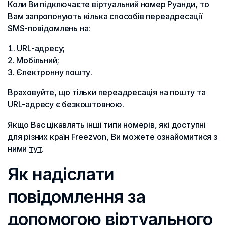
Коли Ви підключаєте віртуальний номер Руанди, то
Вам запропонують кілька способів переадресації
SMS-повідомлень на:
URL-адресу;
Мобільний;
Єлектронну пошту.
Враховуйте, що тільки переадресація на пошту та
URL-адресу є безкоштовною.
Якщо Вас цікавлять інші типи номерів, які доступні
для різних країн Freezvon, Ви можете ознайомитися з
ними
тут
.
Як надіслати
повідомлення за
допомогою віртуального