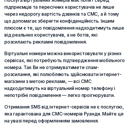
підприємців та пересічних користувачів не лише
через недорогу вартість дзвінків та СМС, а й тому
що допомагає зберегти конфіденційність. Іншим
плюсом є те, що повідомлення надходитимуть лише
від реальних користувачів, а не ботів, які
розсилають рекламні повідомлення.
Віртуальні номери можна використовувати у різних
сервісах, які потребують підтвердження мобільного
номера. Так Ви не отримуватимете спам-
розсилання, які полюбляють здійснювати інтернет-
магазини з метою реклами, — всі СМС
надходитимуть на віртуальний номер телефону і
непотрібні повідомлення — легко проігнорувати.
Отримання SMS від інтернет-сервісів не є послугою,
яка гарантована для СМС-номерів Руанди. Майте це
на увазі перед оформленням замовлення.