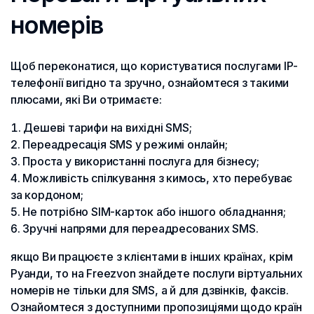
номерів
Щоб переконатися, що користуватися послугами IP-
телефонії вигідно та зручно, ознайомтеся з такими
плюсами, які Ви отримаєте:
Дешеві тарифи на вихідні SMS;
Переадресація SMS у режимі онлайн;
Проста у використанні послуга для бізнесу;
Можливість спілкування з кимось, хто перебуває
за кордоном;
Не потрібно SIM-карток або іншого обладнання;
Зручні напрями для переадресованих SMS.
якщо Ви працюєте з клієнтами в інших країнах, крім
Руанди, то на Freezvon знайдете послуги віртуальних
номерів не тільки для SMS, а й для дзвінків, факсів.
Ознайомтеся з доступними пропозиціями щодо країн