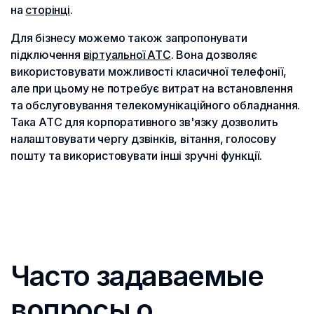
на
сторінці
.
Для бізнесу можемо також запропонувати
підключення
віртуальної АТС
. Вона дозволяє
використовувати можливості класичної телефонії,
але при цьому не потребує витрат на встановлення
та обслуговування телекомунікаційного обладнання.
Така АТС для корпоративного зв'язку дозволить
налаштовувати чергу дзвінків, вітання, голосову
пошту та використовувати інші зручні функції.
Часто задаваемые
вопросы о