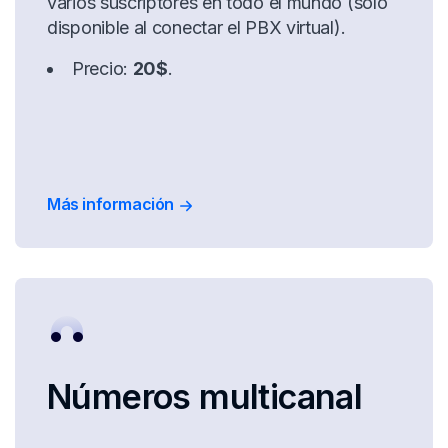
varios suscriptores en todo el mundo (solo
disponible al conectar el PBX virtual).
Precio:
20$
.
Más información
Números multicanal