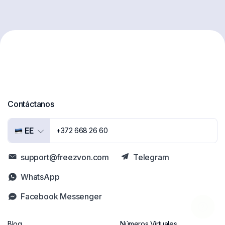
Contáctanos
EE
+372 668 26 60
support@freezvon.com
Telegram
WhatsApp
Facebook Messenger
Blog
Números Virtuales