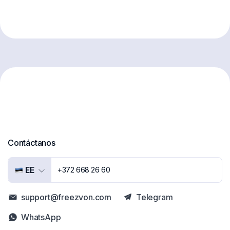
Contáctanos
EE
+372 668 26 60
support@freezvon.com
Telegram
WhatsApp