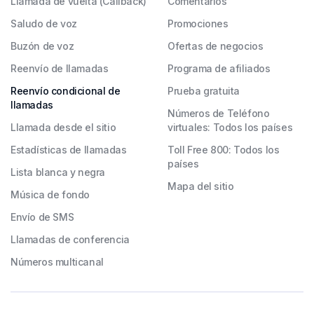
Llamada de vuelta (Callback)
Comentarios
Saludo de voz
Promociones
Buzón de voz
Ofertas de negocios
Reenvío de llamadas
Programa de afiliados
Reenvío condicional de
Prueba gratuita
llamadas
Números de Teléfono
Llamada desde el sitio
virtuales: Todos los países
Estadísticas de llamadas
Toll Free 800: Todos los
países
Lista blanca y negra
Mapa del sitio
Música de fondo
Envío de SMS
Llamadas de conferencia
Números multicanal