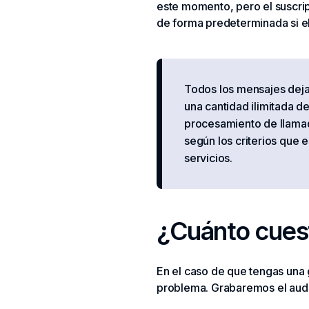
este momento, pero el suscrip
de forma predeterminada si e
Todos los mensajes deja
una cantidad ilimitada d
procesamiento de llamada
según los criterios que 
servicios.
¿Cuánto cuest
En el caso de que tengas una g
problema. Grabaremos el audio