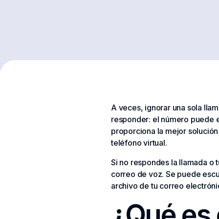
A veces, ignorar una sola lla
responder: el número puede est
proporciona la mejor solución
teléfono virtual.
Si no respondes la llamada o 
correo de voz. Se puede escu
archivo de tu correo electróni
¿Qué es 