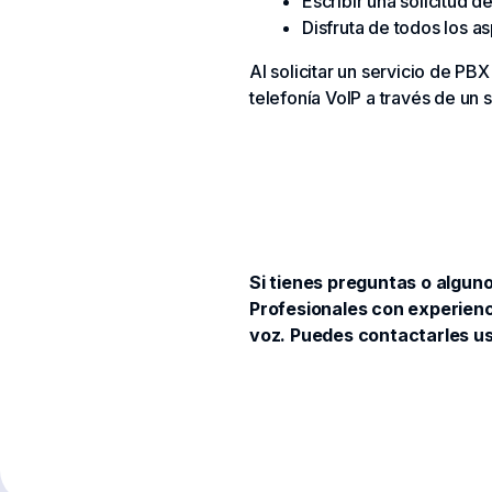
Escribir una solicitud 
Disfruta de todos los as
Al solicitar un servicio de PB
telefonía VoIP a través de un
Si tienes preguntas o algun
Profesionales con experienc
voz. Puedes contactarles us