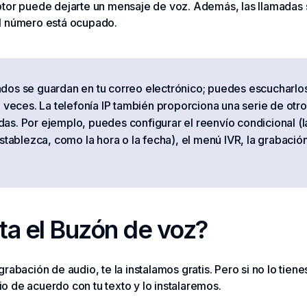
tor puede dejarte un mensaje de voz. Además, las llamadas s
l número está ocupado.
dos se guardan en tu correo electrónico; puedes escucharl
e veces. La telefonía IP también proporciona una serie de otro
s. Por ejemplo, puedes configurar el reenvío condicional (l
establezca, como la hora o la fecha), el menú IVR, la grabació
a el Buzón de voz?
rabación de audio, te la instalamos gratis. Pero si no lo tien
 de acuerdo con tu texto y lo instalaremos.