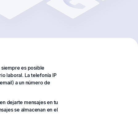
o siempre es posible
o laboral. La telefonía IP
cemail) a un número de
den dejarte mensajes en tu
nsajes se almacenan en el