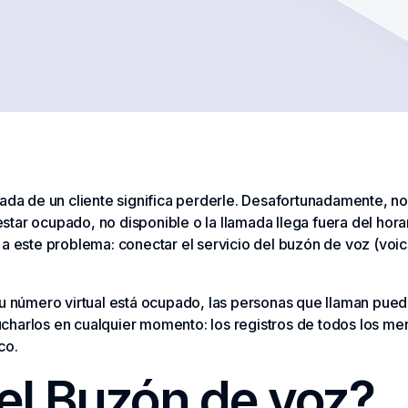
mada de un cliente significa perderle. Desafortunadamente, n
ar ocupado, no disponible o la llamada llega fuera del horari
 a este problema: conectar el servicio del buzón de voz (voi
tu número virtual está ocupado, las personas que llaman pue
charlos en cualquier momento: los registros de todos los me
co.
el Buzón de voz?