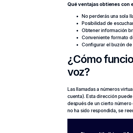
Qué ventajas obtienes con e
No perderás una sola l
Posibilidad de escucha
Obtener información br
Conveniente formato de
Configurar el buzón de 
¿Cómo funcion
voz?
Las llamadas a números virtual
cuenta). Esta dirección puede 
después de un cierto número d
no ha sido respondida, se ree