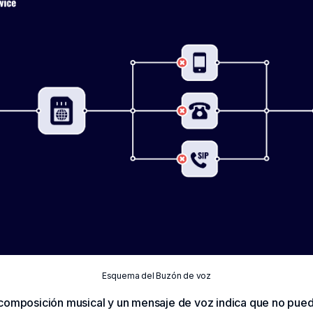
Esquema del Buzón de voz
 composición musical y un mensaje de voz indica que no pued