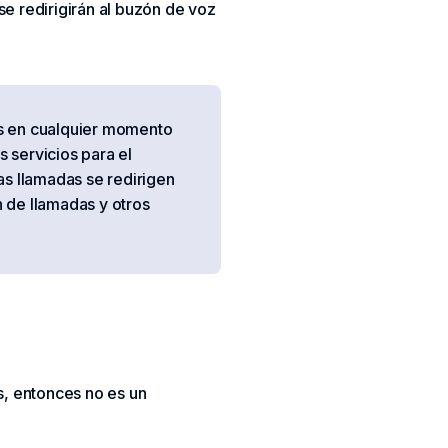
e redirigirán al buzón de voz
os en cualquier momento
s servicios para el
as llamadas se redirigen
n de llamadas y otros
es, entonces no es un