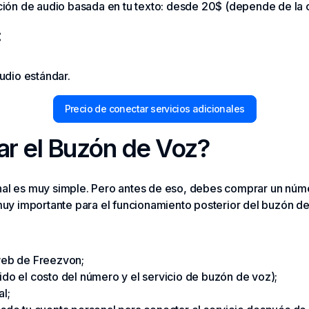
ión de audio basada en tu texto: desde 20$ (depende de la c
:
udio estándar.
Precio de conectar servicios adicionales
ar el Buzón de Voz?
nal es muy simple. Pero antes de eso, debes comprar un núme
 muy importante para el funcionamiento posterior del buzón de
 web de Freezvon;
uido el costo del número y el servicio de buzón de voz);
al;