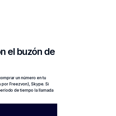
n el buzón de
l comprar un número en tu
a por Freezvon), Skype. Si
período de tiempo la llamada