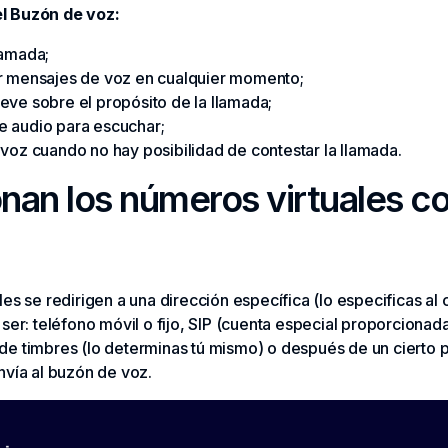
l Buzón de voz:
lamada;
r mensajes de voz en cualquier momento;
eve sobre el propósito de la llamada;
 audio para escuchar;
voz cuando no hay posibilidad de contestar la llamada.
an los números virtuales co
es se redirigen a una dirección específica (lo especificas a
ser: teléfono móvil o fijo, SIP (cuenta especial proporcionad
e timbres (lo determinas tú mismo) o después de un cierto 
nvía al buzón de voz.