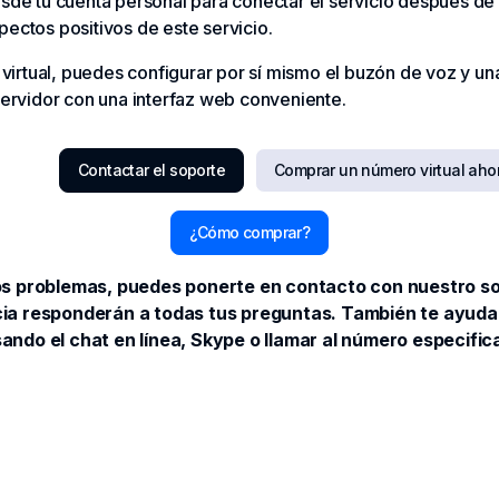
desde tu cuenta personal para conectar el servicio después de
pectos positivos de este servicio.
X virtual, puedes configurar por sí mismo el buzón de voz y un
 servidor con una interfaz web conveniente.
Contactar el soporte
Comprar un número virtual aho
¿Cómo comprar?
os problemas, puedes ponerte en contacto con nuestro so
ia responderán a todas tus preguntas. También te ayudar
ando el chat en línea, Skype o llamar al número especifi