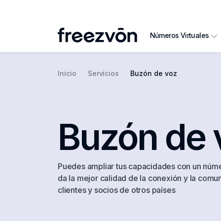
Números Virtuales
Inicio
Servicios
Buzón de voz
Buzón de 
Puedes ampliar tus capacidades con un númer
da la mejor calidad de la conexión y la com
clientes y socios de otros países