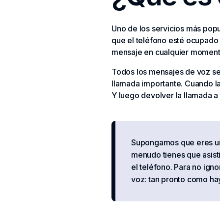
Uno de los servicios más popul
que el teléfono esté ocupado
mensaje en cualquier momento 
Todos los mensajes de voz se 
llamada importante. Cuando l
Y luego devolver la llamada a t
Supongamos que eres un 
menudo tienes que asisti
el teléfono. Para no igno
voz: tan pronto como ha