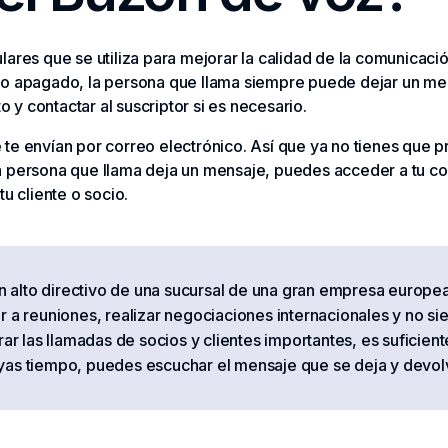
ares que se utiliza para mejorar la calidad de la comunicació
 o apagado, la persona que llama siempre puede dejar un me
y contactar al suscriptor si es necesario.
te envían por correo electrónico. Así que ya no tienes que 
a persona que llama deja un mensaje, puedes acceder a tu co
u cliente o socio.
alto directivo de una sucursal de una gran empresa europea
r a reuniones, realizar negociaciones internacionales y no 
rar las llamadas de socios y clientes importantes, es suficien
yas tiempo, puedes escuchar el mensaje que se deja y devolv