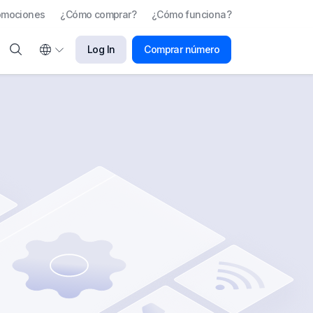
omociones
¿Cómo comprar?
¿Cómo funciona?
Log In
Comprar número