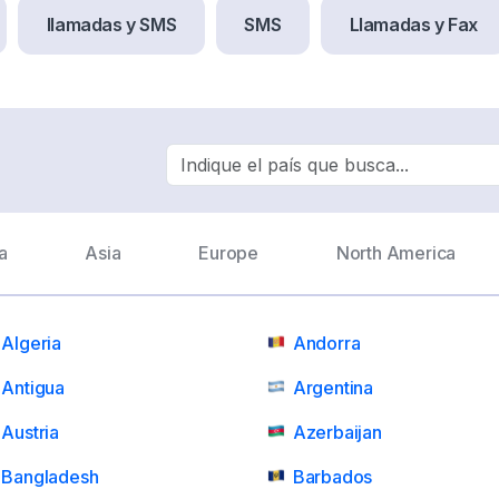
llamadas y SMS
SMS
Llamadas y Fax
Country Search
a
Asia
Europe
North America
Algeria
Andorra
Antigua
Argentina
Austria
Azerbaijan
Bangladesh
Barbados