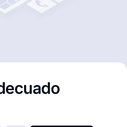
adecuado