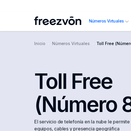
Números Virtuales
Inicio
Números Virtuales
Toll Free (Númer
Toll Free
(Número 
El servicio de telefonía en la nube le permit
equipos, cables y presencia geográfica