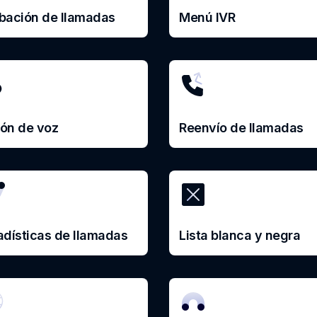
bación de llamadas
Menú IVR
ón de voz
Reenvío de llamadas
adísticas de llamadas
Lista blanca y negra