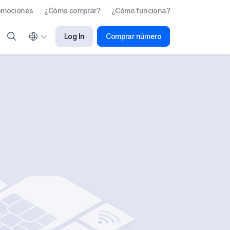
omociones
¿Cómo comprar?
¿Cómo funciona?
Log In
Comprar número