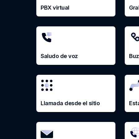
PBX virtual
Gra
Saludo de voz
Buz
Llamada desde el sitio
Est