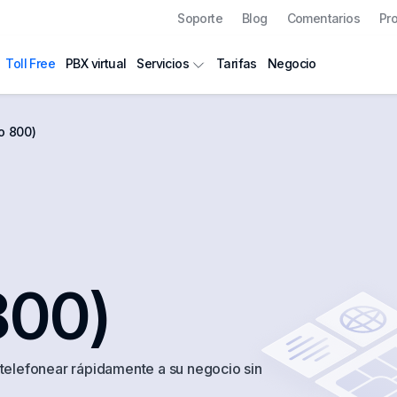
Soporte
Blog
Comentarios
Pr
Toll Free
PBX virtual
Tarifas
Negocio
Servicios
o 800)
800)
e telefonear rápidamente a su negocio sin