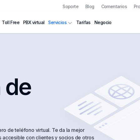
Soporte
Blog
Comentarios
Pr
Toll Free
PBX virtual
Tarifas
Negocio
Servicios
 de
o de teléfono virtual. Te da la mejor
 accesible con clientes y socios de otros