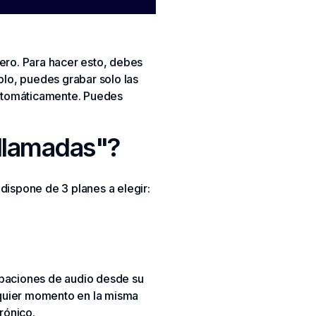
ero. Para hacer esto, debes
mplo, puedes grabar solo las
 automáticamente. Puedes
 llamadas"?
 dispone de 3 planes a elegir:
rabaciones de audio desde su
lquier momento en la misma
rónico.