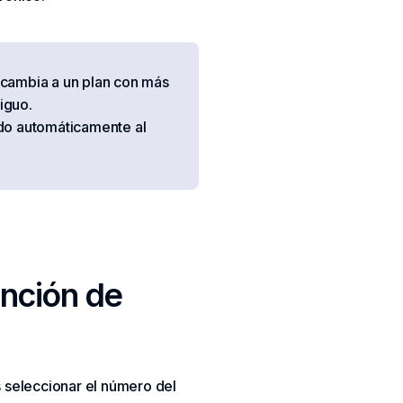
 cambia a un plan con más
iguo.
rido automáticamente al
unción de
s seleccionar el número del