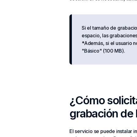
Si el tamaño de grabaci
espacio, las grabacione
*Además, si el usuario n
"Básico" (100 MB).
¿Cómo solicita
grabación de 
El servicio se puede instalar