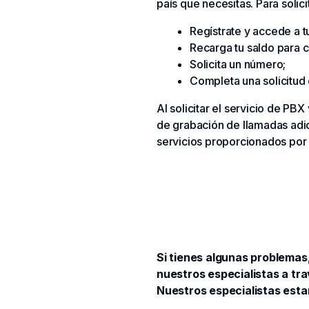
país que necesitas. Para solici
Regístrate y accede a t
Recarga tu saldo para c
Solicita un número;
Completa una solicitud 
Al solicitar el servicio de PBX
de grabación de llamadas adic
servicios proporcionados por l
Si tienes algunas problemas
nuestros especialistas a tra
Nuestros especialistas est