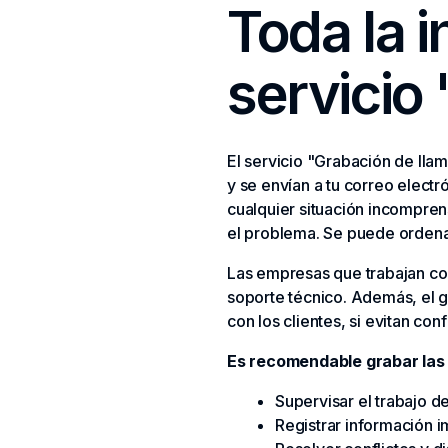
Toda la 
servicio
El servicio "Grabación de lla
y se envían a tu correo elect
cualquier situación incompren
el problema. Se puede ordena
Las empresas que trabajan con
soporte técnico. Además, el 
con los clientes, si evitan con
Es recomendable grabar las 
Supervisar el trabajo 
Registrar información i