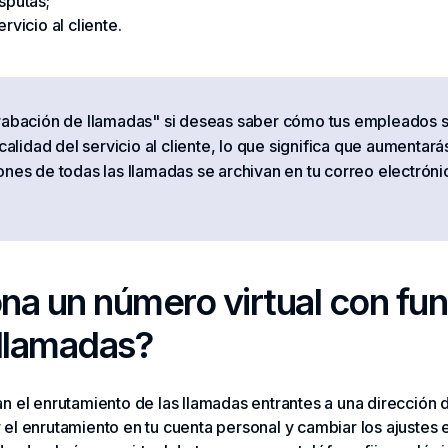
sputas;
rvicio al cliente.
Grabación de llamadas" si deseas saber cómo tus empleados 
 calidad del servicio al cliente, lo que significa que aumentar
ones de todas las llamadas se archivan en tu correo electrón
a un número virtual con fun
llamadas?
n el enrutamiento de las llamadas entrantes a una dirección 
el enrutamiento en tu cuenta personal y cambiar los ajustes