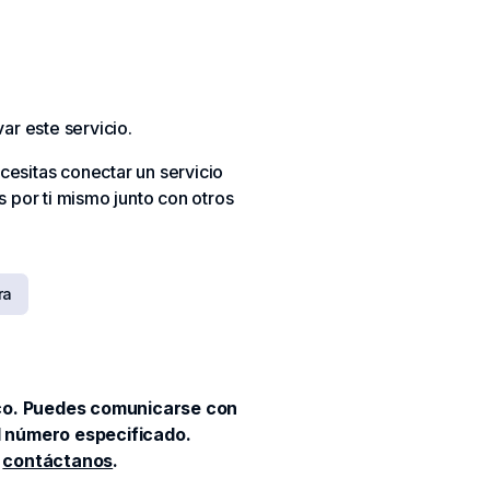
ar este servicio.
ecesitas conectar un servicio
 por ti mismo junto con otros
ra
ico. Puedes comunicarse con
al número especificado.
y
contáctanos
.