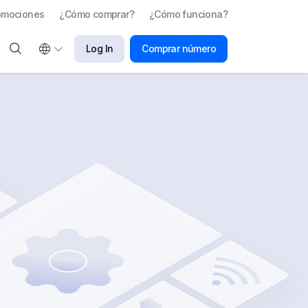
omociones
¿Cómo comprar?
¿Cómo funciona?
Log In
Comprar número