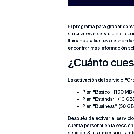
El programa para grabar conv
solicitar este servicio en tu 
llamadas salientes o especific
encontrar más información so
¿Cuánto cuest
La activación del servicio "Gr
Plan "Básico" (100 MB)
Plan "Estándar" (10 GB
Plan "Business" (50 GB
Después de activar el servici
cuenta personal en la secció
sección. Si es necesario, tam