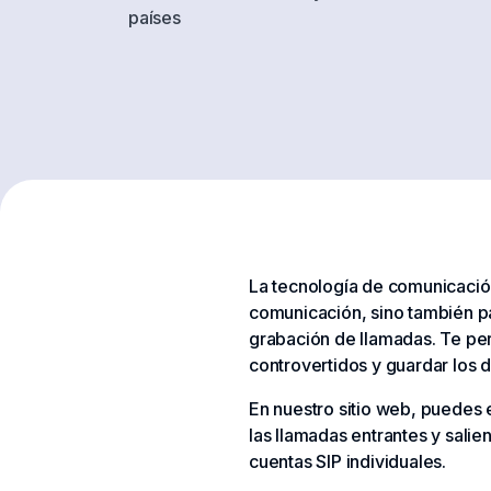
países
La tecnología de comunicación 
comunicación, sino también par
grabación de llamadas. Te per
controvertidos y guardar los 
En nuestro sitio web, puedes e
las llamadas entrantes y sali
cuentas SIP individuales.