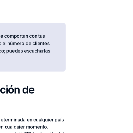
se comportan con tus
ás el número de clientes
ico; puedes escucharlas
ción de
determinada en cualquier país
 en cualquier momento.