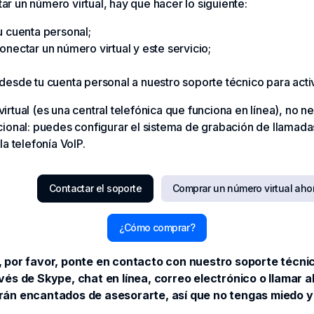
tar un número virtual, hay que hacer lo siguiente:
u cuenta personal;
onectar un número virtual y este servicio;
desde tu cuenta personal a nuestro soporte técnico para activ
 virtual (es una central telefónica que funciona en línea), no n
ional: puedes configurar el sistema de grabación de llamadas
a telefonía VoIP.
Contactar el soporte
Comprar un número virtual aho
¿Cómo comprar?
, por favor, ponte en contacto con nuestro soporte técn
vés de Skype, chat en línea, correo electrónico o llamar 
arán encantados de asesorarte, así que no tengas miedo 