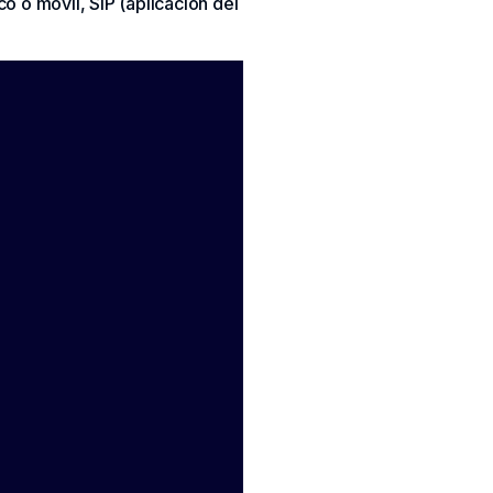
co o móvil, SIP (aplicación del