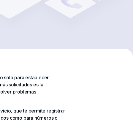
no solo para establecer
ás solicitados es la
esolver problemas
vicio, que te permite registrar
 todos como para números o