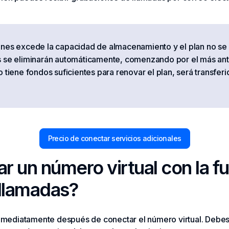
ones excede la capacidad de almacenamiento y el plan no se
s se eliminarán automáticamente, comenzando por el más ant
o tiene fondos suficientes para renovar el plan, será transfe
Precio de conectar servicios adicionales
r un número virtual con la f
llamadas?
 inmediatamente después de conectar el número virtual. Debe