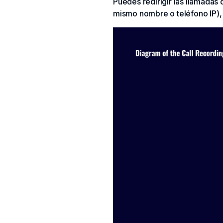
Puedes redirigir las llamadas 
mismo nombre o teléfono IP),