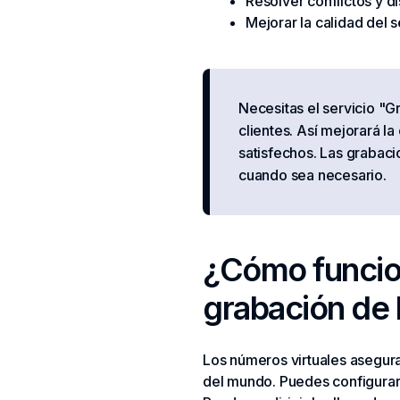
Resolver conflictos y di
Mejorar la calidad del se
Necesitas el servicio "
clientes. Así mejorará la
satisfechos. Las grabaci
cuando sea necesario.
¿Cómo funcion
grabación de 
Los números virtuales asegura
del mundo. Puedes configurar 