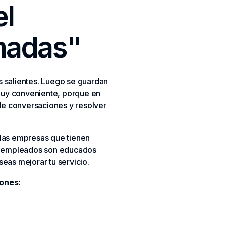
el
amadas"
s salientes. Luego se guardan
 muy conveniente, porque en
de conversaciones y resolver
 las empresas que tienen
os empleados son educados
eseas mejorar tu servicio.
zones: