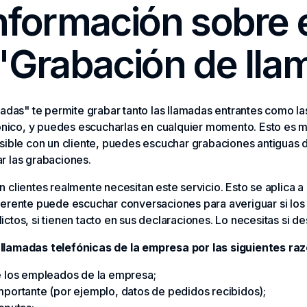
información sobre 
 "Grabación de ll
madas" te permite grabar tanto las llamadas entrantes como la
rónico, y puedes escucharlas en cualquier momento. Esto es
sible con un cliente, puedes escuchar grabaciones antiguas 
r las grabaciones.
 clientes realmente necesitan este servicio. Esto se aplica a
gerente puede escuchar conversaciones para averiguar si l
flictos, si tienen tacto en sus declaraciones. Lo necesitas si d
llamadas telefónicas de la empresa por las siguientes ra
de los empleados de la empresa;
mportante (por ejemplo, datos de pedidos recibidos);