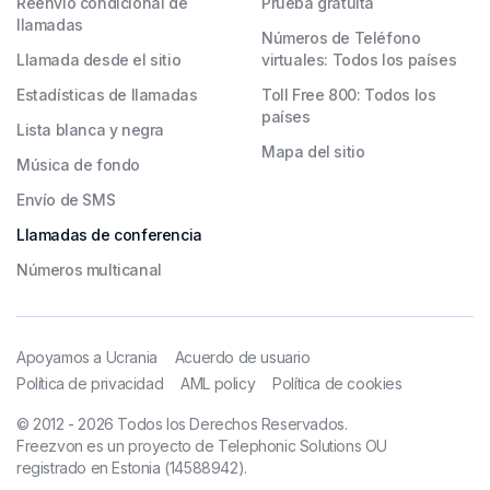
Reenvío condicional de
Prueba gratuita
llamadas
Números de Teléfono
Llamada desde el sitio
virtuales: Todos los países
Estadísticas de llamadas
Toll Free 800: Todos los
países
Lista blanca y negra
Mapa del sitio
Música de fondo
Envío de SMS
Llamadas de conferencia
Números multicanal
Apoyamos a Ucrania
Acuerdo de usuario
Política de privacidad
AML policy
Política de cookies
© 2012 - 2026 Todos los Derechos Reservados.
Freezvon es un proyecto de Telephonic Solutions OU
registrado en Estonia (14588942).