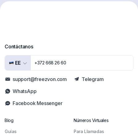
Contáctanos
EE
+372 668 26 60
support@freezvon.com
Telegram
WhatsApp
Facebook Messenger
Blog
Números Virtuales
Guías
Para Llamadas