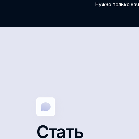
Нужно только нач
Стать