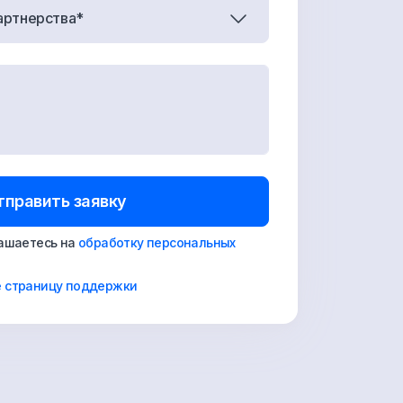
артнерства*
тправить заявку
лашаетесь на
обработку персональных
е страницу поддержки