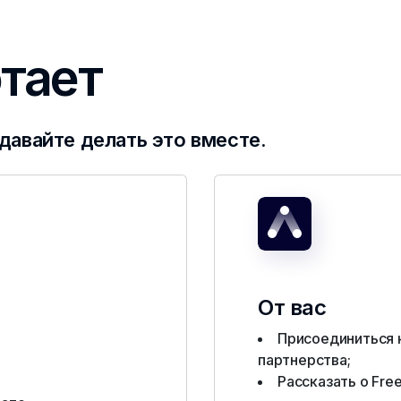
отает
давайте делать это вместе.
От вас
Присоединиться 
партнерства;
Рассказать о Fre