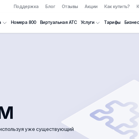
Поддержка
Блог
Отзывы
Акции
Как купить?
К
Номера 800
Виртуальная АТС
Тарифы
Бизнес
а
Услуги
ом
, используя уже существующий