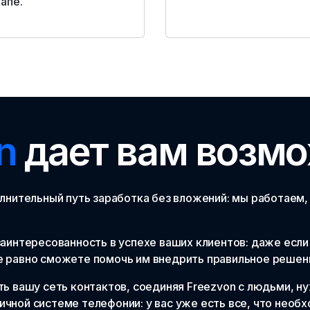
апе.
n
дает вам возм
лнительный путь заработка без вложений: мы работаем, 
аинтересованность в успехе ваших клиентов: даже если 
е равно сможете помочь им внедрить правильное решен
ь вашу сеть контактов, соединяя Freezvon с людьми, 
ичной системе телефонии: у вас уже есть все, что необх