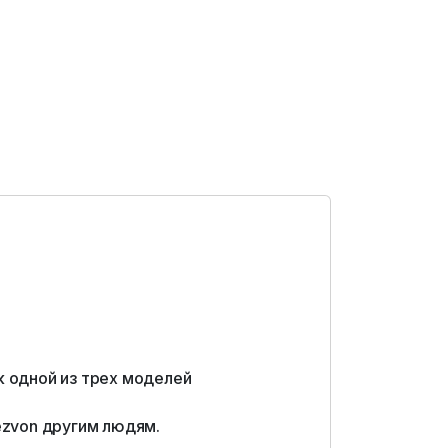
к одной из трех моделей
ezvon другим людям.