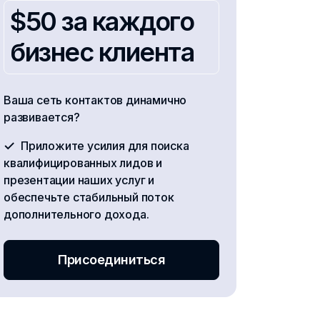
$50 за каждого
бизнес клиента
Ваша сеть контактов динамично
развивается?
Приложите усилия для поиска
квалифицированных лидов и
презентации наших услуг и
обеспечьте стабильный поток
дополнительного дохода.
Присоединиться