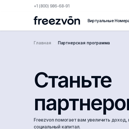
+1 (800) 986-68-91
Виртуальные Номер
Главная
Партнерская программа
Станьте
партнер
Freezvon помогает вам увеличить доход
социальный капитал.