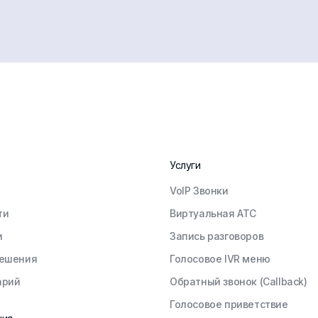
Услуги
VoIP Звонки
ти
Виртуальная АТС
и
Запись разговоров
решения
Голосовое IVR меню
арий
Обратный звонок (Callback)
Голосовое приветствие