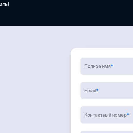
ать!
Полное имя
*
Email
*
Контактный номер
*
Желаемая модель партнерства