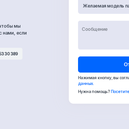
Желаемая модель п
 чтобы мы
Сообщение
с нами, если
53 30 389
О
Нажимая кнопку, вы сог
данных.
Нужна помощь?
Посетит