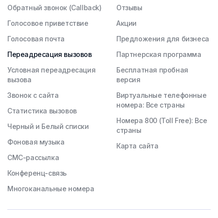
Обратный звонок (Callback)
Отзывы
Голосовое приветствие
Акции
Голосовая почта
Предложения для бизнеса
Переадресация вызовов
Партнерская программа
Условная переадресация
Бесплатная пробная
вызова
версия
Звонок с сайта
Виртуальные телефонные
номера: Все страны
Статистика вызовов
Номера 800 (Toll Free): Все
Черный и Белый списки
страны
Фоновая музыка
Карта сайта
СМС-рассылка
Конференц-связь
Многоканальные номера