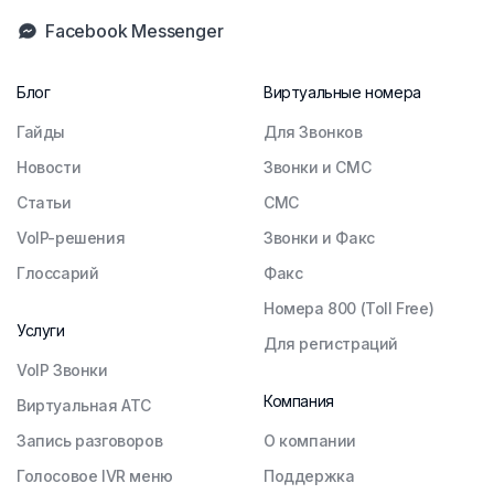
Facebook Messenger
Блог
Виртуальные номера
Гайды
Для Звонков
Новости
Звонки и СМС
Статьи
СМС
VoIP-решения
Звонки и Факс
Глоссарий
Факс
Номера 800 (Toll Free)
Услуги
Для регистраций
VoIP Звонки
Компания
Виртуальная АТС
Запись разговоров
О компании
Голосовое IVR меню
Поддержка