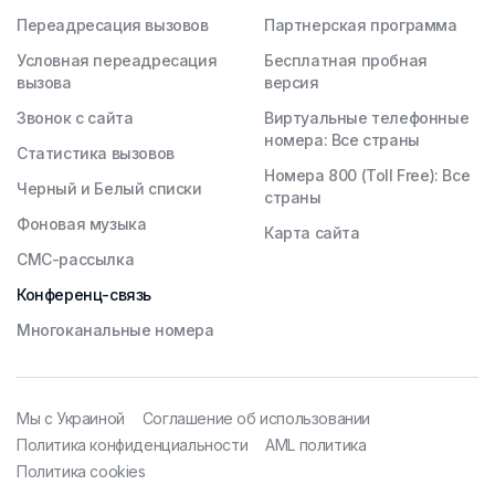
Переадресация вызовов
Партнерская программа
Условная переадресация
Бесплатная пробная
вызова
версия
Звонок с сайта
Виртуальные телефонные
номера: Все страны
Статистика вызовов
Номера 800 (Toll Free): Все
Черный и Белый списки
страны
Фоновая музыка
Карта сайта
СМС-рассылка
Конференц-связь
Многоканальные номера
Мы с Украиной
Соглашение об использовании
Политика конфиденциальности
AML политика
Политика cookies