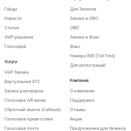
Гайды
Для Звонков
Новости
Звонки и СМС
Статьи
СМС
VoIP-решения
Звонки и Факс
Глоссарий
Факс
Номера 800 (Toll Free)
Услуги
Для регистраций
VoIP Звонки
Компания
Виртуальная АТС
Запись разговоров
О компании
Голосовое IVR меню
Поддержка
Обратный звонок (Callback)
Отзывы
Голосовое приветствие
Акции
Голосовая почта
Предложения для бизнеса