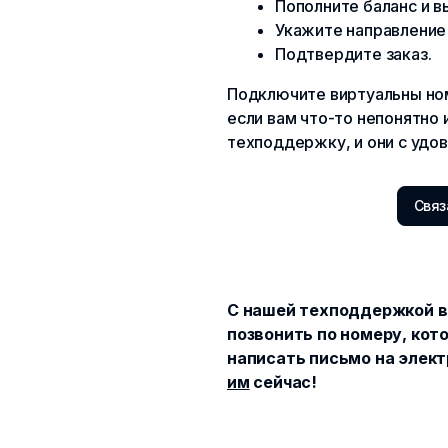
Пополните баланс и в
Укажите направление
Подтвердите заказ.
Подключите виртуальны ном
если вам что-то непонятно 
техподдержку, и они с удо
Связ
С нашей техподдержкой в
позвонить по номеру, кото
написать письмо на элект
им
сейчас!