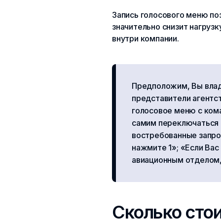
Запись голосового меню по
значительно снизит нагрузк
внутри компании.
Предположим, Вы влад
представители агентс
голосовое меню с ком
самим переключаться 
востребованные запрос
нажмите 1»; «Если Вас
авиационным отделом, 
Сколько стои