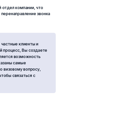
 отдел компании, что
а перенаправление звонка
 частные клиенты и
й процесс, Вы создаете
ляется возможность
казаны самые
о визовому вопросу,
чтобы связаться с