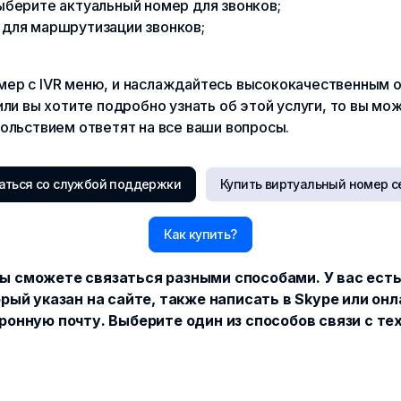
ыберите актуальный номер для звонков;
 для маршрутизации звонков;
ер с IVR меню, и наслаждайтесь высококачественным о
или вы хотите подробно узнать об этой услуги, то вы мо
вольствием ответят на все ваши вопросы.
аться со службой поддержки
Купить виртуальный номер с
Как купить?
ы сможете связаться разными способами. У вас ест
рый указан на сайте, также написать в Skype или он
ронную почту. Выберите один из способов связи с т