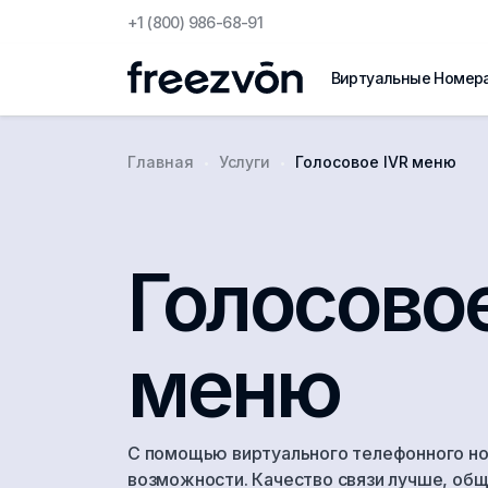
+1 (800) 986-68-91
Виртуальные Номер
Главная
Услуги
Голосовое IVR меню
Голосовое
меню
С помощью виртуального телефонного н
возможности. Качество связи лучше, общ