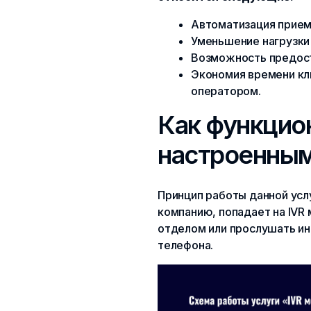
Автоматизация приема
Уменьшение нагрузки 
Возможность предост
Экономия времени кл
оператором.
Как функцио
настроенны
Принцип работы данной усл
компанию, попадает на IVR
отделом или прослушать и
телефона.