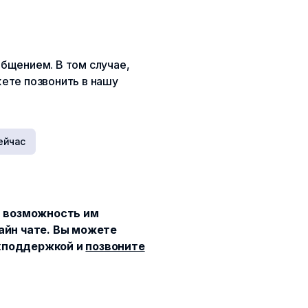
бщением. В том случае,
жете позвонить в нашу
ейчас
ь возможность им
лайн чате. Вы можете
ехподдержкой и
позвоните