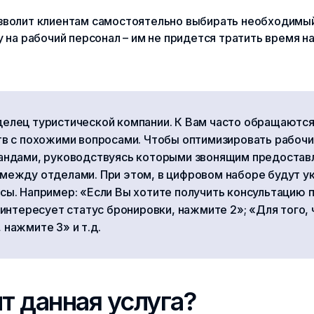
зволит клиентам самостоятельно выбирать необходимый
у на рабочий персонал – им не придется тратить время н
елец туристической компании. К Вам часто обращаются
тв с похожими вопросами. Чтобы оптимизировать рабочи
андами, руководствуясь которыми звонящим предостав
между отделами. При этом, в цифровом наборе будут у
ы. Например: «Если Вы хотите получить консультацию п
 интересует статус бронировки, нажмите 2»; «Для того, 
нажмите 3» и т.д.
т данная услуга?