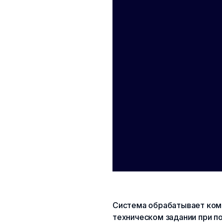
Система обрабатывает кома
техническом задании при п