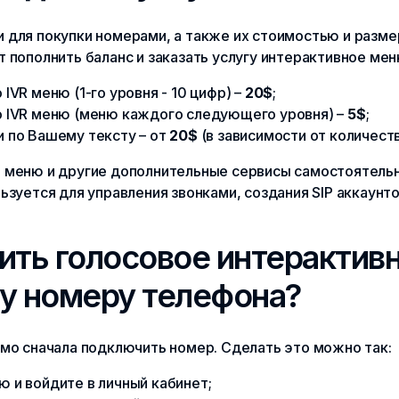
 для покупки номерами, а также их стоимостью и разм
 пополнить баланс и заказать услугу интерактивное мен
IVR меню (1-го уровня - 10 цифр) –
20$
;
о IVR меню (меню каждого следующего уровня) –
5$
;
и по Вашему тексту – от
20$
(в зависимости от количеств
 меню и другие дополнительные сервисы самостоятельн
ьзуется для управления звонками, создания SIP аккаунт
ить голосовое интерактив
у номеру телефона?
имо сначала подключить номер. Сделать это можно так:
 и войдите в личный кабинет;