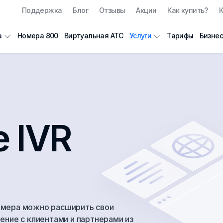
Поддержка
Блог
Отзывы
Акции
Как купить?
К
Номера 800
Виртуальная АТС
Тарифы
Бизнес
а
Услуги
 IVR
омера можно расширить свои
ение с клиентами и партнерами из