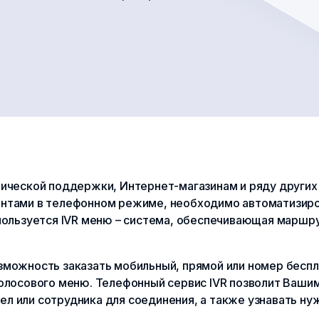
нической поддержки, Интернет-магазинам и ряду других
ентами в телефонном режиме, необходимо автоматизиро
спользуется IVR меню – система, обеспечивающая марш
зможность заказать мобильный, прямой или номер беспл
голосового меню. Телефонный сервис IVR позволит Ваши
л или сотрудника для соединения, а также узнавать н