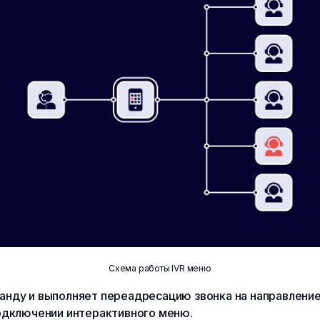
Схема работы IVR меню
нду и выполняет переадресацию звонка на направление,
одключении интерактивного меню.