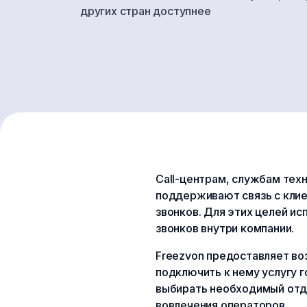
других стран доступнее
Call-центрам, службам тех
поддерживают связь с кли
звонков. Для этих целей и
звонков внутри компании.
Freezvon предоставляет во
подключить к нему услугу 
выбирать необходимый отде
вовлечения операторов.