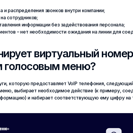
 и распределения звонков внутри компании;
на сотрудников;
авления информации без задействования персонала;
иентов – нет необходимости ожидания на линии для сое
нирует виртуальный номер
м голосовым меню?
уги, которую предоставляет VoIP телефония, следующий
 меню, выбирает необходимое действие (к примеру, со
нформацию) и набирает соответствующую ему цифру на 