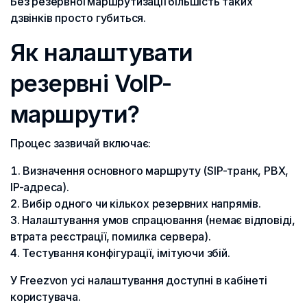
Без резервної маршрутизації більшість таких
дзвінків просто губиться.
Як налаштувати
резервні VoIP-
маршрути?
Процес зазвичай включає:
Визначення основного маршруту (SIP-транк, PBX,
IP-адреса).
Вибір одного чи кількох резервних напрямів.
Налаштування умов спрацювання (немає відповіді,
втрата реєстрації, помилка сервера).
Тестування конфігурації, імітуючи збій.
У Freezvon усі налаштування доступні в кабінеті
користувача.