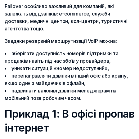
Failover особливо важливий для компаній, які
залежать від дзвінків: e-commerce, служби
доставки, медичні центри, кол-центри, туристичні
агентства тощо.
Завдяки резервній маршрутизації VoIP можна:
зберігати доступність номерів підтримки та
продажів навіть під час збоїв у провайдера,
уникати ситуацій «номер недоступний»,
перенаправляти дзвінки в інший офіс або країну,
якщо один з майданчиків офлайн,
надсилати важливі дзвінки менеджерам на
мобільний поза робочим часом.
Приклад 1: В офісі пропав
інтернет