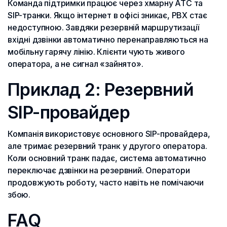
Команда підтримки працює через хмарну АТС та
SIP-транки. Якщо інтернет в офісі зникає, PBX стає
недоступною. Завдяки резервній маршрутизації
вхідні дзвінки автоматично перенаправляються на
мобільну гарячу лінію. Клієнти чують живого
оператора, а не сигнал «зайнято».
Приклад 2: Резервний
SIP-провайдер
Компанія використовує основного SIP-провайдера,
але тримає резервний транк у другого оператора.
Коли основний транк падає, система автоматично
переключає дзвінки на резервний. Оператори
продовжують роботу, часто навіть не помічаючи
збою.
FAQ