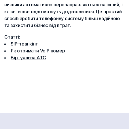
виклики автоматично перенаправляються на інший, і
клієнти все одно можуть додзвонитися. Це простий
спосіб зробити телефонну систему більш надійною
та захистити бізнес від втрат.
Статті:
SIP-транкінг
Як отримати VoIP номер
Віртуальна АТС