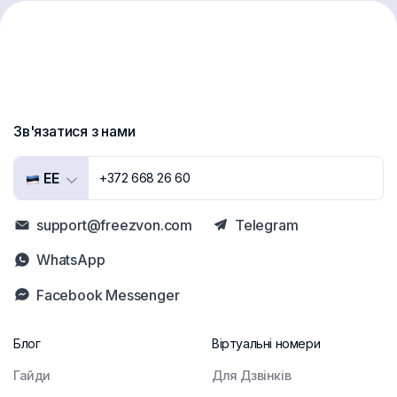
Зв'язатися з нами
EE
+372 668 26 60
support@freezvon.com
Telegram
WhatsApp
Facebook Messenger
Блог
Віртуальні номери
Гайди
Для Дзвінків