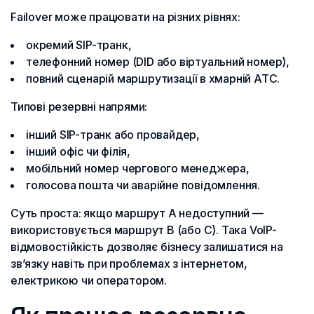
Failover може працювати на різних рівнях:
окремий SIP-транк,
телефонний номер (DID або віртуальний номер),
повний сценарій маршрутизації в хмарній АТС.
Типові резервні напрями:
інший SIP-транк або провайдер,
інший офіс чи філія,
мобільний номер чергового менеджера,
голосова пошта чи аварійне повідомлення.
Суть проста: якщо маршрут А недоступний —
використовується маршрут B (або C). Така VoIP-
відмовостійкість дозволяє бізнесу залишатися на
зв’язку навіть при проблемах з інтернетом,
електрикою чи оператором.