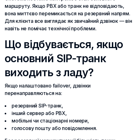
маршруту. Якщо PBX або транк не відповідають,
вона миттєво перемикається на резервний напрям.
Для клієнта все виглядає як звичайний дзвінок — він
навіть не помічає технічної проблеми.
Що відбувається, якщо
основний SIP-транк
виходить з ладу?
Якщо налаштовано failover, дзвінки
перенаправляються на:
резервний SIP-транк,
інший сервер або PBX,
мобільні чи стаціонарні номери,
голосову пошту або повідомлення.