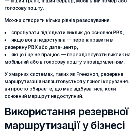
— інший транк, інший сервер, мобільний номер або
голосову пошту.
Можна створити кілька рівнів резервування:
спробувати під’єднати виклик до основної PBX,
якщо вона недоступна — перенаправити в
резервну PBX або дата-центр,
якщо і це не працює — переадресувати виклик на
мобільний або в голосову пошту з повідомленням.
У хмарних системах, таких як Freezvon, резервна
маршрутизація налаштовується у панелі керування:
ви просто обираєте, що має відбуватися, коли
основний маршрут недоступний.
Використання резервної
маршрутизації у бізнесі