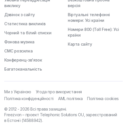
виклику
версія
Дзвінок з сайту
Віртуальні телефонні
номери: Усі країни
Статистика викликів
Номери 800 (Toll Free): Усі
Чорний та білий списки
країни
Фонова музика
Карта сайту
СМС розсилка
Конференц-зв'язок
Багатоканальність
Ми з Україною
Угода про використання
Політика конфіденційності
AML політика
Політика cookies
© 2012 - 2026 Всі права захищені.
Freezvon – проект Telephonic Solutions OU, зареєстрований
в Естонії (14588942).