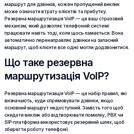
маршрут для дзвінків, кожен пропущений виклик
може означати втрату клієнтів та прибутку.
Резервна маршрутизація VoIP — це ваш страховий
механізм, який дозволяє телефонній системі
працювати навіть тоді, коли щось ламається. Вона
автоматично перенаправляє дзвінки на запасний
маршрут, щоб клієнти все одно могли додзвонитися.
Що таке резервна
маршрутизація VoIP?
Резервна маршрутизація VoIP — це набір правил, які
визначають, куди спрямовувати дзвінки, якщо
основний маршрут недоступний. Замість того щоб
скидати виклик або відтворювати помилку, PBX чи
SIP-платформа використовує резервний шлях, щоб
зберегти роботу телефонії.