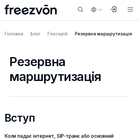
Головна
Блог
Глосарій
Резервна маршрутизація
Резервна
маршрутизація
Вступ
Коли падає інтернет, SIP-транк або основний