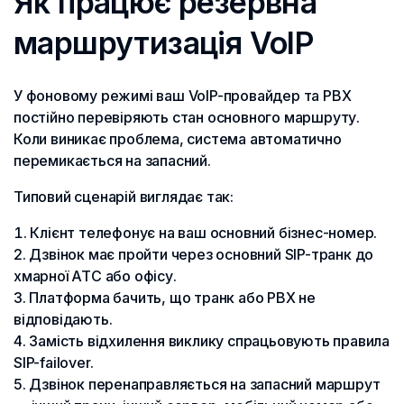
Як працює резервна
маршрутизація VoIP
У фоновому режимі ваш VoIP-провайдер та PBX
постійно перевіряють стан основного маршруту.
Коли виникає проблема, система автоматично
перемикається на запасний.
Типовий сценарій виглядає так:
Клієнт телефонує на ваш основний бізнес-номер.
Дзвінок має пройти через основний SIP-транк до
хмарної АТС або офісу.
Платформа бачить, що транк або PBX не
відповідають.
Замість відхилення виклику спрацьовують правила
SIP-failover.
Дзвінок перенаправляється на запасний маршрут