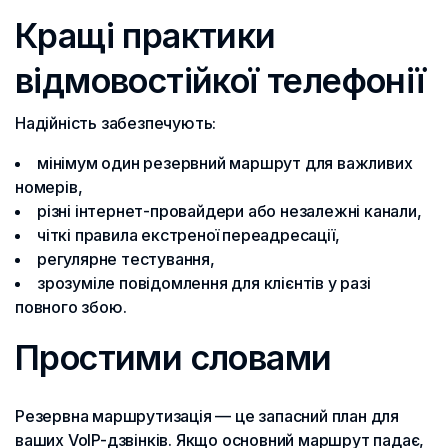
Кращі практики
відмовостійкої телефонії
Надійність забезпечують:
мінімум один резервний маршрут для важливих
номерів,
різні інтернет-провайдери або незалежні канали,
чіткі правила екстреної переадресації,
регулярне тестування,
зрозуміле повідомлення для клієнтів у разі
повного збою.
Простими словами
Резервна маршрутизація — це запасний план для
ваших VoIP-дзвінків. Якщо основний маршрут падає,