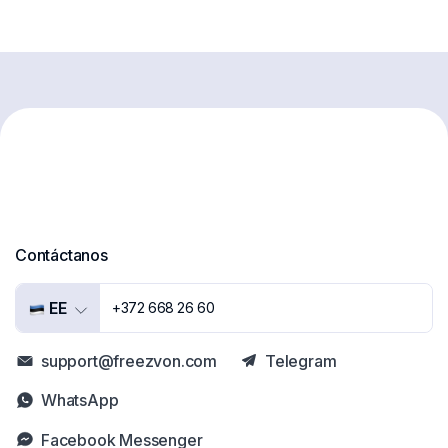
Contáctanos
EE
+372 668 26 60
support@freezvon.com
Telegram
WhatsApp
Facebook Messenger