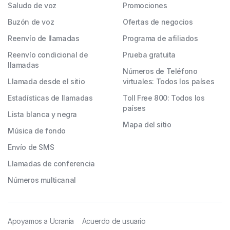
Saludo de voz
Promociones
Buzón de voz
Ofertas de negocios
Reenvío de llamadas
Programa de afiliados
Reenvío condicional de
Prueba gratuita
llamadas
Números de Teléfono
Llamada desde el sitio
virtuales: Todos los países
Estadísticas de llamadas
Toll Free 800: Todos los
países
Lista blanca y negra
Mapa del sitio
Música de fondo
Envío de SMS
Llamadas de conferencia
Números multicanal
Apoyamos a Ucrania
Acuerdo de usuario