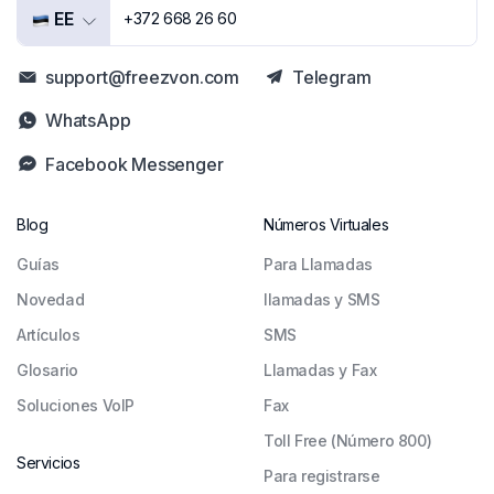
EE
+372 668 26 60
support@freezvon.com
Telegram
WhatsApp
Facebook Messenger
Blog
Números Virtuales
Guías
Para Llamadas
Novedad
llamadas y SMS
Artículos
SMS
Glosario
Llamadas y Fax
Soluciones VoIP
Fax
Toll Free (Número 800)
Servicios
Para registrarse