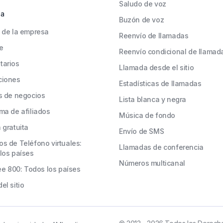
Saludo de voz
sa
Buzón de voz
 de la empresa
Reenvío de llamadas
e
Reenvío condicional de llamad
tarios
Llamada desde el sitio
ciones
Estadísticas de llamadas
s de negocios
Lista blanca y negra
ma de afiliados
Música de fondo
 gratuita
Envío de SMS
s de Teléfono virtuales:
Llamadas de conferencia
los países
Números multicanal
ree 800: Todos los países
el sitio