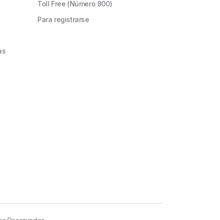
Toll Free (Número 800)
Para registrarse
as