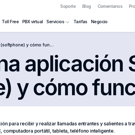
Soporte
Blog
Comentarios
Pr
Toll Free
PBX virtual
Tarifas
Negocio
Servicios
oftphone) y cómo funciona?
a aplicación 
e) y cómo fun
ión para recibir y realizar llamadas entrantes y salientes a tra
computadora portátil, tableta, teléfono inteligente.