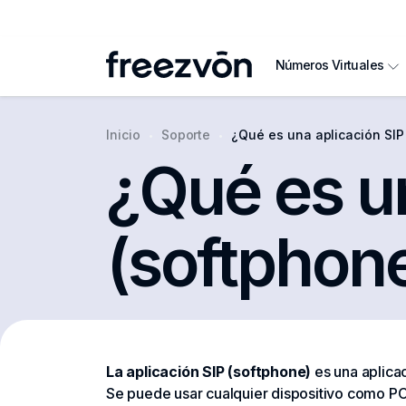
Números Virtuales
Inicio
Soporte
¿Qué es una aplicación SIP (s
¿Qué es un
(softphon
La aplicación SIP (softphone)
es una aplicac
Se puede usar cualquier dispositivo como PC, 