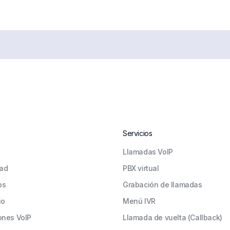
Servicios
Llamadas VoIP
ad
PBX virtual
os
Grabación de llamadas
io
Menú IVR
ones VoIP
Llamada de vuelta (Callback)