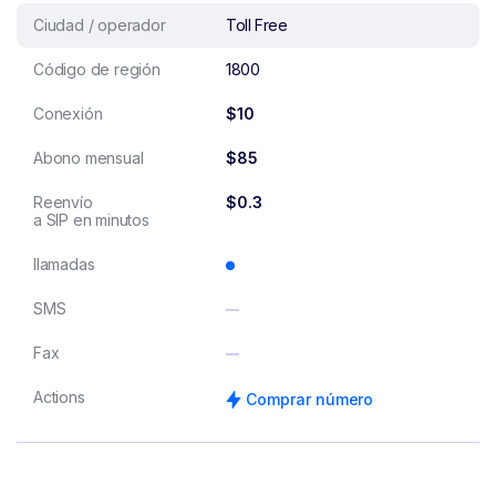
Ciudad / operador
Toll Free
Código de región
1800
Conexión
$10
Abono mensual
$85
Reenvío
$0.3
a SIP en minutos
llamadas
SMS
Fax
Actions
Comprar número