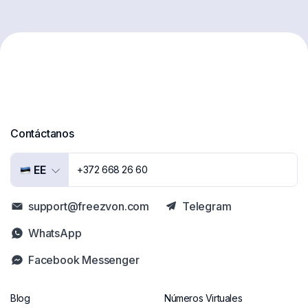
Contáctanos
EE
+372 668 26 60
support@freezvon.com
Telegram
WhatsApp
Facebook Messenger
Blog
Números Virtuales