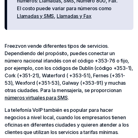
números: Llamadas, SMS, Número 800, Fax.
El costo puede variar para números como
Llamadas y SMS
,
Llamadas y Fax
Freezvon vende diferentes tipos de servicios.
Dependiendo del propósito, puedes conectar un
número nacional irlandés con el código +353-76 o fijo,
por ejemplo, con los códigos de Dublín (código +353-1),
Cork (+351-21), Waterford ( +353-51), Fernes (+351-
53), Wexford (+351-53), Galway (+353-91) y muchas
otras ciudades. Para la mensajería, se proporcionan
números virtuales para SMS
.
La telefonía VoIP también es popular para hacer
negocios a nivel local, cuando los empresarios tienen
oficinas en diferentes ciudades y quieren atender a los
clientes que utilizan los servicios a tarifas mínimas.