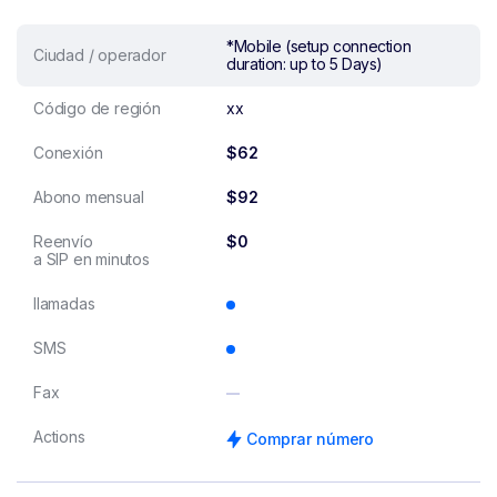
*Mobile (setup connection
Ciudad / operador
duration: up to 5 Days)
Código de región
xx
Conexión
$62
Abono mensual
$92
Reenvío
$0
a SIP en minutos
llamadas
SMS
Fax
Actions
Comprar número