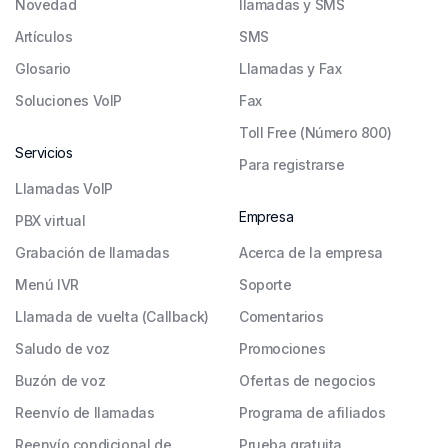
Novedad
llamadas y SMS
Artículos
SMS
Glosario
Llamadas y Fax
Soluciones VoIP
Fax
Toll Free (Número 800)
Servicios
Para registrarse
Llamadas VoIP
Empresa
PBX virtual
Grabación de llamadas
Acerca de la empresa
Menú IVR
Soporte
Llamada de vuelta (Callback)
Comentarios
Saludo de voz
Promociones
Buzón de voz
Ofertas de negocios
Reenvío de llamadas
Programa de afiliados
Reenvío condicional de
Prueba gratuita