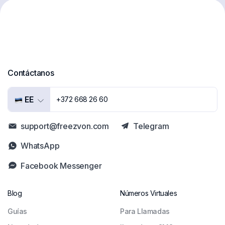
Contáctanos
EE
+372 668 26 60
support@freezvon.com
Telegram
WhatsApp
Facebook Messenger
Blog
Números Virtuales
Guías
Para Llamadas