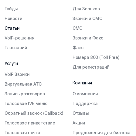
Гайды
Для Звонков
Новости
Звонки и СМС
Статьи
СМС
VoIP-решения
Звонки и Факс
Глоссарий
Факс
Номера 800 (Toll Free)
Услуги
Для регистраций
VoIP Звонки
Компания
Виртуальная АТС
Запись разговоров
О компании
Голосовое IVR меню
Поддержка
Обратный звонок (Callback)
Отзывы
Голосовое приветствие
Акции
Голосовая почта
Предложения для бизнеса