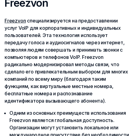
Freezvon
Freezvon
специализируется на предоставлении
услуг VoIP для корпоративных и индивидуальных
пользователей. Эта технология использует
передачу голоса и аудиосигналов через интернет,
позволяя людям совершать и принимать звонки с
компьютеров и телефонов VoIP. Freezvon
радикально модернизировал методы связи, что
сделало его привлекательным выбором для многих
компаний по всему миру (благодаря таким
функциям, как виртуальные местные номера,
бесплатные номера и распознавание
идентификатора вызывающего абонента).
Одним из основных преимуществ использования
Freezvon является глобальная доступность.
Организации могут установить локальное или
международное присутствие без необходимости