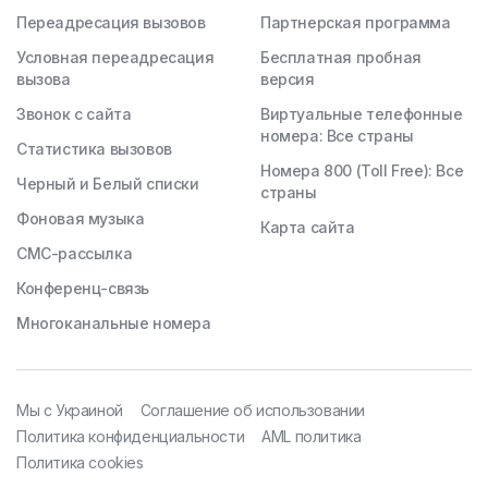
Переадресация вызовов
Партнерская программа
Условная переадресация
Бесплатная пробная
вызова
версия
Звонок с сайта
Виртуальные телефонные
номера: Все страны
Статистика вызовов
Номера 800 (Toll Free): Все
Черный и Белый списки
страны
Фоновая музыка
Карта сайта
СМС-рассылка
Конференц-связь
Многоканальные номера
Мы с Украиной
Соглашение об использовании
Политика конфиденциальности
AML политика
Политика cookies