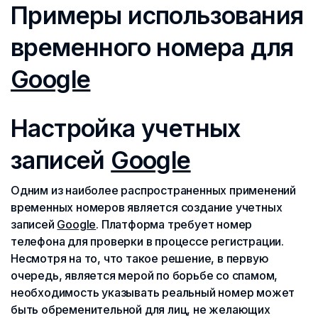
Примеры использования
временного номера для
Google
Настройка учетных
записей
Google
Одним из наиболее распространенных применений
временных номеров является создание учетных
записей
Google
. Платформа требует номер
телефона для проверки в процессе регистрации.
Несмотря на то, что такое решение, в первую
очередь, является мерой по борьбе со спамом,
необходимость указывать реальный номер может
быть обременительной для лиц, не желающих