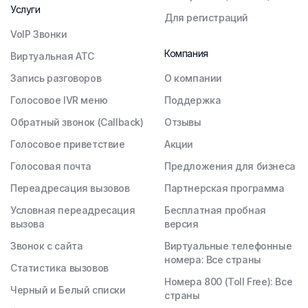
Услуги
Для регистраций
VoIP Звонки
Компания
Виртуальная АТС
Запись разговоров
О компании
Голосовое IVR меню
Поддержка
Обратный звонок (Callback)
Отзывы
Голосовое приветствие
Акции
Голосовая почта
Предложения для бизнеса
Переадресация вызовов
Партнерская программа
Условная переадресация
Бесплатная пробная
вызова
версия
Звонок с сайта
Виртуальные телефонные
номера: Все страны
Статистика вызовов
Номера 800 (Toll Free): Все
Черный и Белый списки
страны