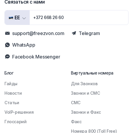
Связаться с нами
EE
+372 668 26 60
support@freezvon.com
Telegram
WhatsApp
Facebook Messenger
Блог
Виртуальные номера
Гайды
Для Звонков
Новости
Звонки и СМС
Статьи
СМС
VoIP-решения
Звонки и Факс
Глоссарий
Факс
Номера 800 (Toll Free)