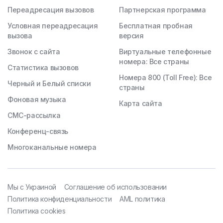
Переадресация вызовов
Партнерская программа
Условная переадресация
Бесплатная пробная
вызова
версия
Звонок с сайта
Виртуальные телефонные
номера: Все страны
Статистика вызовов
Номера 800 (Toll Free): Все
Черный и Белый списки
страны
Фоновая музыка
Карта сайта
СМС-рассылка
Конференц-связь
Многоканальные номера
Мы с Украиной
Соглашение об использовании
Политика конфиденциальности
AML политика
Политика cookies