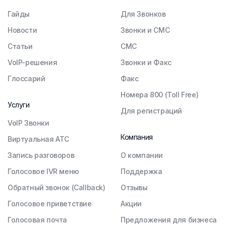
Гайды
Для Звонков
Новости
Звонки и СМС
Статьи
СМС
VoIP-решения
Звонки и Факс
Глоссарий
Факс
Номера 800 (Toll Free)
Услуги
Для регистраций
VoIP Звонки
Компания
Виртуальная АТС
Запись разговоров
О компании
Голосовое IVR меню
Поддержка
Обратный звонок (Callback)
Отзывы
Голосовое приветствие
Акции
Голосовая почта
Предложения для бизнеса