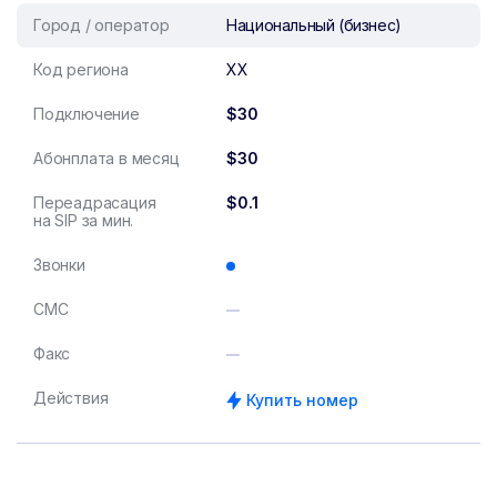
Город / оператор
Национальный (бизнес)
Код региона
XX
Подключение
$30
Абонплата в месяц
$30
Переадрасация
$0.1
на SIP за мин.
Звонки
СМС
Факс
Действия
Купить номер