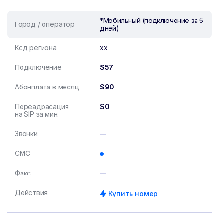
*Мобильный (подключение за 5
Город / оператор
дней)
Код региона
xx
Подключение
$57
Абонплата в месяц
$90
Переадрасация
$0
на SIP за мин.
Звонки
СМС
Факс
Действия
Купить номер