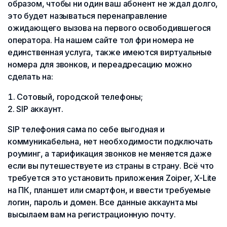
образом, чтобы ни один ваш абонент не ждал долго,
это будет называться перенаправление
ожидающего вызова на первого освободившегося
оператора. На нашем сайте тол фри номера не
единственная услуга, также имеются виртуальные
номера для звонков, и переадресацию можно
сделать на:
Сотовый, городской телефоны;
SIP аккаунт.
SIP телефония сама по себе выгодная и
коммуникабельна, нет необходимости подключать
роуминг, а тарификация звонков не меняется даже
если вы путешествуете из страны в страну. Всё что
требуется это установить приложения Zoiper, X-Lite
на ПК, планшет или смартфон, и ввести требуемые
логин, пароль и домен. Все данные аккаунта мы
высылаем вам на регистрационную почту.