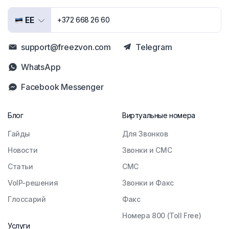
EE
+372 668 26 60
support@freezvon.com
Telegram
WhatsApp
Facebook Messenger
Блог
Виртуальные номера
Гайды
Для Звонков
Новости
Звонки и СМС
Статьи
СМС
VoIP-решения
Звонки и Факс
Глоссарий
Факс
Номера 800 (Toll Free)
Услуги