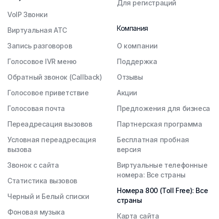
Для регистраций
VoIP Звонки
Компания
Виртуальная АТС
Запись разговоров
О компании
Голосовое IVR меню
Поддержка
Обратный звонок (Callback)
Отзывы
Голосовое приветствие
Акции
Голосовая почта
Предложения для бизнеса
Переадресация вызовов
Партнерская программа
Условная переадресация
Бесплатная пробная
вызова
версия
Звонок с сайта
Виртуальные телефонные
номера: Все страны
Статистика вызовов
Номера 800 (Toll Free): Все
Черный и Белый списки
страны
Фоновая музыка
Карта сайта