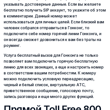
указывать достоверные данные. Если вы желаете
бесплатно получить SIP аккаунт, то укажите об этом
в комментарии. Данный номер может
использоваться для личных целей. Если близкий вам
человек собрался отправиться в Гонконг, то
подключите себе номер горячей линии Гонконга, и
он всегда сможет дозвониться к вам без траты на
роуминг.
Услуга бесплатный вызов для Гонконга не только
позволяет вам подключить горячую бесплатную
линию для всех звонящих, а еще и настроить номер
в соответствии вашим потребностям. К номеру
можно подключить условную переадресацию,
черный и белый список, виртуальную АТС,
приветственное сообщение, голосовую почту,
запись разговора и еще много других функций.
Прямой Toll Free 800