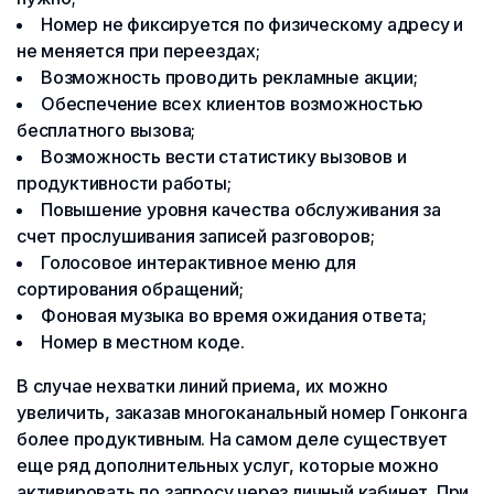
Номер не фиксируется по физическому адресу и
не меняется при переездах;
Возможность проводить рекламные акции;
Обеспечение всех клиентов возможностью
бесплатного вызова;
Возможность вести статистику вызовов и
продуктивности работы;
Повышение уровня качества обслуживания за
счет прослушивания записей разговоров;
Голосовое интерактивное меню для
сортирования обращений;
Фоновая музыка во время ожидания ответа;
Номер в местном коде.
В случае нехватки линий приема, их можно
увеличить, заказав многоканальный номер Гонконга
более продуктивным. На самом деле существует
еще ряд дополнительных услуг, которые можно
активировать по запросу через личный кабинет. При