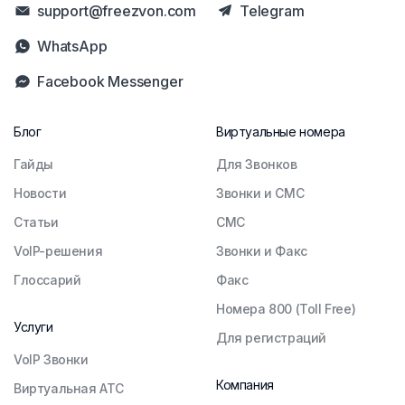
support@freezvon.com
Telegram
WhatsApp
Facebook Messenger
Блог
Виртуальные номера
Гайды
Для Звонков
Новости
Звонки и СМС
Статьи
СМС
VoIP-решения
Звонки и Факс
Глоссарий
Факс
Номера 800 (Toll Free)
Услуги
Для регистраций
VoIP Звонки
Компания
Виртуальная АТС