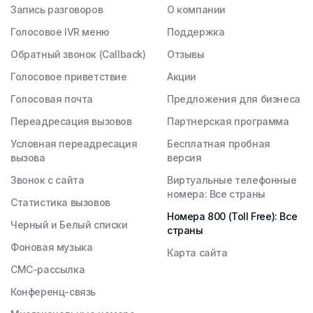
Запись разговоров
О компании
Голосовое IVR меню
Поддержка
Обратный звонок (Callback)
Отзывы
Голосовое приветствие
Акции
Голосовая почта
Предложения для бизнеса
Переадресация вызовов
Партнерская программа
Условная переадресация
Бесплатная пробная
вызова
версия
Звонок с сайта
Виртуальные телефонные
номера: Все страны
Статистика вызовов
Номера 800 (Toll Free): Все
Черный и Белый списки
страны
Фоновая музыка
Карта сайта
СМС-рассылка
Конференц-связь