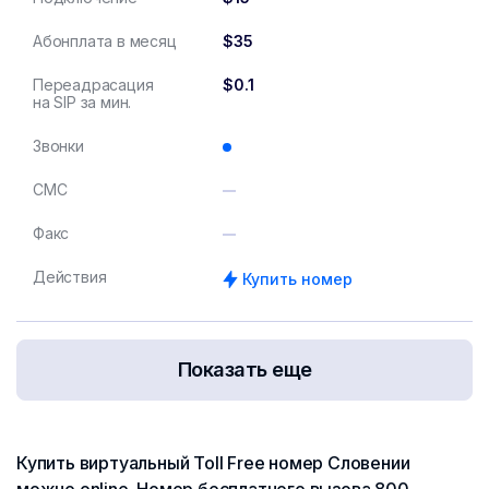
Абонплата в месяц
$35
Переадрасация
$0.1
на SIP за мин.
Звонки
СМС
Факс
Действия
Купить номер
Показать еще
Купить виртуальный Toll Free номер Словении