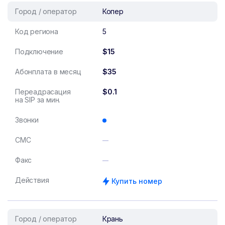
Город / оператор
Копер
Код региона
5
Подключение
$15
Абонплата в месяц
$35
Переадрасация
$0.1
на SIP за мин.
Звонки
СМС
Факс
Действия
Купить номер
Город / оператор
Крань