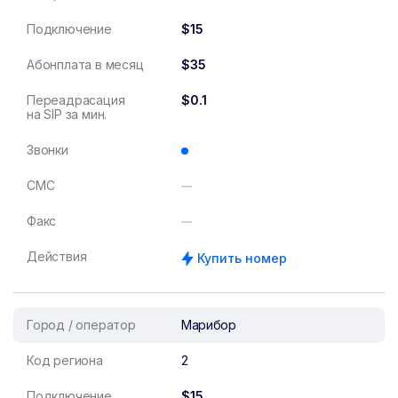
Подключение
$15
Абонплата в месяц
$35
Переадрасация
$0.1
на SIP за мин.
Звонки
СМС
Факс
Действия
Купить номер
Город / оператор
Марибор
Код региона
2
Подключение
$15