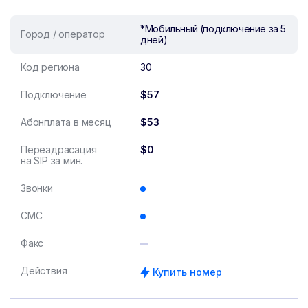
*Мобильный (подключение за 5
Город / оператор
дней)
Код региона
30
Подключение
$57
Абонплата в месяц
$53
Переадрасация
$0
на SIP за мин.
Звонки
СМС
Факс
Действия
Купить номер