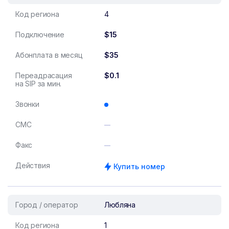
Код региона
4
Подключение
$15
Абонплата в месяц
$35
Переадрасация
$0.1
на SIP за мин.
Звонки
СМС
Факс
Действия
Купить номер
Город / оператор
Любляна
Код региона
1