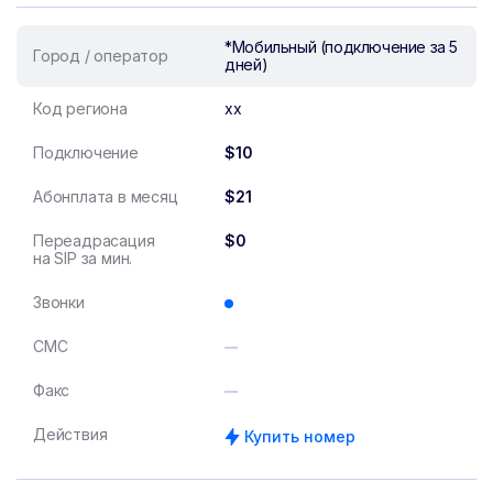
*Мобильный (подключение за 5
Город / оператор
дней)
Код региона
xx
Подключение
$10
Абонплата в месяц
$21
Переадрасация
$0
на SIP за мин.
Звонки
СМС
Факс
Действия
Купить номер