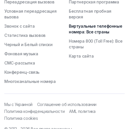
Переадресация вызовов
Партнерская программа
Условная переадресация
Бесплатная пробная
вызова
версия
Звонок с сайта
Виртуальные телефонные
номера: Все страны
Статистика вызовов
Номера 800 (Toll Free): Все
Черный и Белый списки
страны
Фоновая музыка
Карта сайта
СМС-рассылка
Конференц-связь
Многоканальные номера
Мы с Украиной
Соглашение об использовании
Политика конфиденциальности
AML политика
Политика cookies
© 2012 - 2026 Все права защищены.