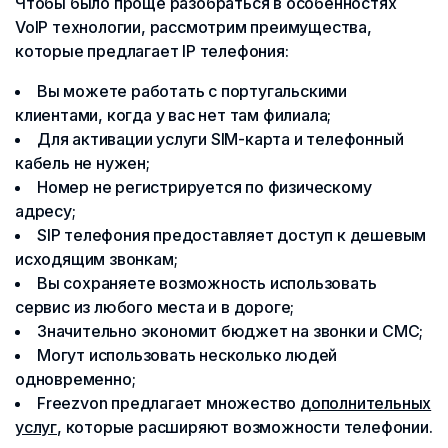
Чтобы было проще разобраться в особенностях
VoIP технологии, рассмотрим преимущества,
которые предлагает IP телефония:
Вы можете работать с португальскими
клиентами, когда у вас нет там филиала;
Для активации услуги SIM-карта и телефонный
кабель не нужен;
Номер не регистрируется по физическому
адресу;
SIP телефония предоставляет доступ к дешевым
исходящим звонкам;
Вы сохраняете возможность использовать
сервис из любого места и в дороге;
Значительно экономит бюджет на звонки и СМС;
Могут использовать несколько людей
одновременно;
Freezvon предлагает множество
дополнительных
услуг
, которые расширяют возможности телефонии.