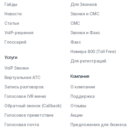
Гайды
Для Звонков
Новости
Звонки и СМС
Статьи
СМС
VoIP-решения
Звонки и Факс
Глоссарий
Факс
Номера 800 (Toll Free)
Услуги
Для регистраций
VoIP Звонки
Компания
Виртуальная АТС
Запись разговоров
О компании
Голосовое IVR меню
Поддержка
Обратный звонок (Callback)
Отзывы
Голосовое приветствие
Акции
Голосовая почта
Предложения для бизнеса