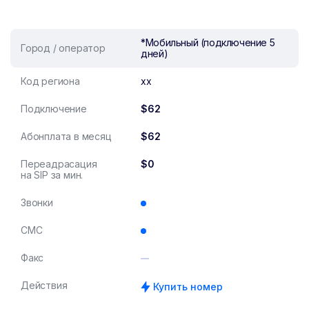
*Мобильный (подключение 5
Город / оператор
дней)
Код региона
xx
Подключение
$62
Абонплата в месяц
$62
Переадрасация
$0
на SIP за мин.
Звонки
СМС
Факс
Действия
Купить номер