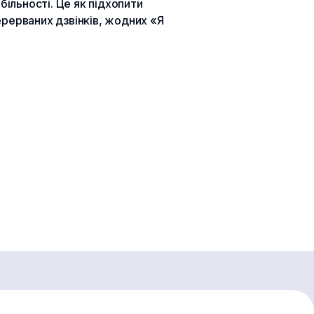
ільності. Це як підхопити
ерерваних дзвінків, жодних «Я