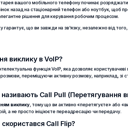
тарея вашого мобільного телефону починає розряджатися
інок назад на стаціонарний телефон або ноутбук, щоб п
елегантне рішення для керування робочим процесом.
 гарантує, що ви завжди на зв'язку, незалежно від того,
я виклику в VoIP?
нтелектуальна функція VoIP, яка дозволяє користувачеві
 розмови, переміщуючи активну розмову, наприклад, зі 
ж називають Call Pull (Перетягування 
ням виклику
, тому що ви активно «перетягуєте» або «в
трій, а не просто ініціюєте переадресацію чи передачу.
 скористався Call Flip?