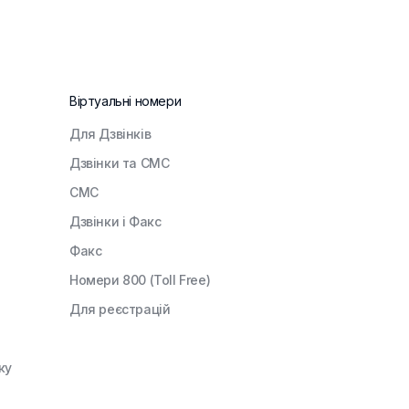
Віртуальні номери
Для Дзвінків
Дзвінки та СМС
СМС
Дзвінки і Факс
Факс
Номери 800 (Toll Free)
Для реєстрацій
ку