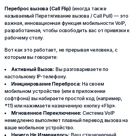
Переброс вызова (Call Flip)
(иногда также
называемый Перетягивание вызова / Call Pull) — это
важная, инновационная функция мобильности VoIP,
разработанная, чтобы освободить вас от привязки к
рабочему столу.
Вот как это работает, не прерывая человека, с
которым вы говорите:
Активный Вызов:
Вы разговариваете по
настольному IP-телефону.
Инициирование Переброса:
На своем
мобильном устройстве (или в приложении
софтфона) вы набираете простой код (например,
*11) или нажимаете назначенную кнопку «Flip».
Мгновенное Переключение:
Система VoIP
немедленно выполняет плавный перевод вызова на
ваше мобильное устройство.
Ничего Не Изменилось:
Ваш стационарный