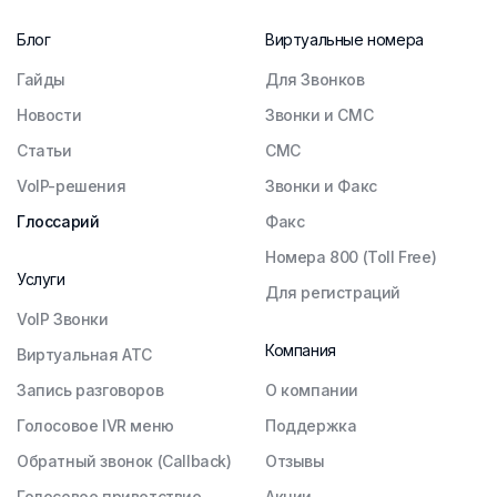
Блог
Виртуальные номера
Гайды
Для Звонков
Новости
Звонки и СМС
Статьи
СМС
VoIP-решения
Звонки и Факс
Глоссарий
Факс
Номера 800 (Toll Free)
Услуги
Для регистраций
VoIP Звонки
Компания
Виртуальная АТС
Запись разговоров
О компании
Голосовое IVR меню
Поддержка
Обратный звонок (Callback)
Отзывы
Голосовое приветствие
Акции