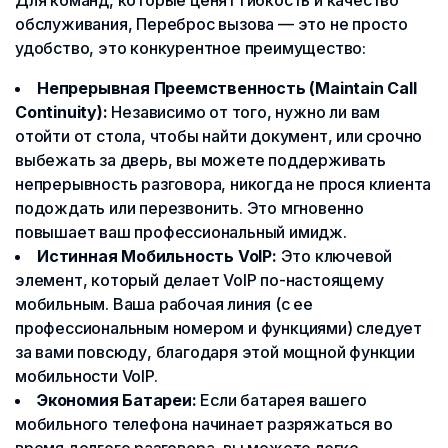
Для команд, которые ценят гибкость и качество
обслуживания, Переброс вызова — это не просто
удобство, это конкурентное преимущество:
Непрерывная Преемственность (Maintain Call
Continuity):
Независимо от того, нужно ли вам
отойти от стола, чтобы найти документ, или срочно
выбежать за дверь, вы можете поддерживать
непрерывность разговора, никогда не прося клиента
подождать или перезвонить. Это мгновенно
повышает ваш профессиональный имидж.
Истинная Мобильность VoIP:
Это ключевой
элемент, который делает VoIP по-настоящему
мобильным. Ваша рабочая линия (с ее
профессиональным номером и функциями) следует
за вами повсюду, благодаря этой мощной функции
мобильности VoIP.
Экономия Батареи:
Если батарея вашего
мобильного телефона начинает разряжаться во