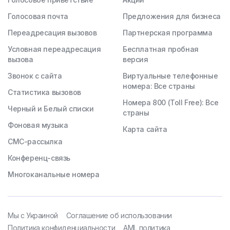
Голосовая почта
Предложения для бизнеса
Переадресация вызовов
Партнерская программа
Условная переадресация
Бесплатная пробная
вызова
версия
Звонок с сайта
Виртуальные телефонные
номера: Все страны
Статистика вызовов
Номера 800 (Toll Free): Все
Черный и Белый списки
страны
Фоновая музыка
Карта сайта
СМС-рассылка
Конференц-связь
Многоканальные номера
Мы с Украиной
Соглашение об использовании
Политика конфиденциальности
AML политика