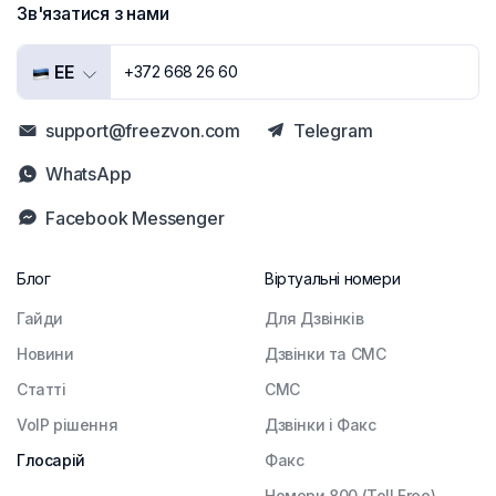
Зв'язатися з нами
EE
+372 668 26 60
support@freezvon.com
Telegram
WhatsApp
Facebook Messenger
Блог
Віртуальні номери
Гайди
Для Дзвінків
Новини
Дзвінки та СМС
Статті
СМС
VoIP рішення
Дзвінки і Факс
Глосарій
Факс
Номери 800 (Toll Free)