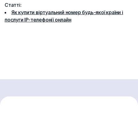
Статті:
Як купити віртуальний номер будь-якої країни і
послуги IP-телефонії онлайн