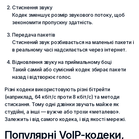
Стиснення звуку
Кодек зменшує розмір звукового потоку, щоб
зекономити пропускну здатність.
Передача пакетів
Стиснений звук розбивається на маленькі пакети і
в реальному часі надсилається через інтернет.
Відновлення звуку на приймальному боці
Такий самий або сумісний кодек збирає пакети
назад і відтворює голос.
Різні кодеки використовують різні бітрейти
(наприклад, 64 кбіт/с проти 8 кбіт/с) та методи
стискання. Тому одні дзвінки звучать майже як
студійні, а інші — вужче або трохи «металево».
Залежить і від самого кодека, і від якості мережі.
Популярні VoIP-кодеки,