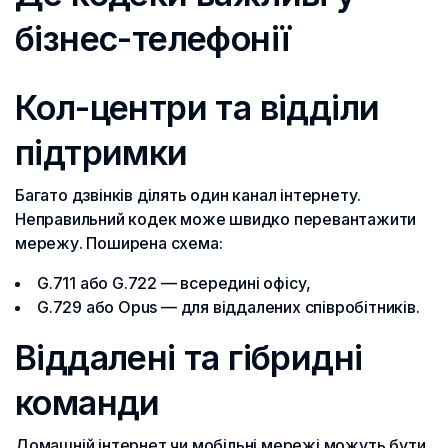
бізнес-телефонії
Кол-центри та відділи
підтримки
Багато дзвінків ділять один канал інтернету.
Неправильний кодек може швидко перевантажити
мережу. Поширена схема:
G.711 або G.722 — всередині офісу,
G.729 або Opus — для віддалених співробітників.
Віддалені та гібридні
команди
Домашній інтернет чи мобільні мережі можуть бути