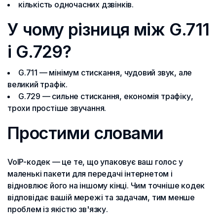
кількість одночасних дзвінків.
У чому різниця між G.711
і G.729?
G.711 — мінімум стискання, чудовий звук, але
великий трафік.
G.729 — сильне стискання, економія трафіку,
трохи простіше звучання.
Простими словами
VoIP-кодек — це те, що упаковує ваш голос у
маленькі пакети для передачі інтернетом і
відновлює його на іншому кінці. Чим точніше кодек
відповідає вашій мережі та задачам, тим менше
проблем із якістю зв'язку.