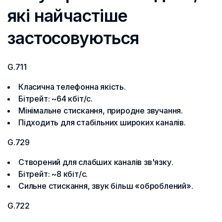
які найчастіше
застосовуються
G.711
Класична телефонна якість.
Бітрейт: ~64 кбіт/с.
Мінімальне стискання, природне звучання.
Підходить для стабільних широких каналів.
G.729
Створений для слабших каналів зв'язку.
Бітрейт: ~8 кбіт/с.
Сильне стискання, звук більш «оброблений».
G.722