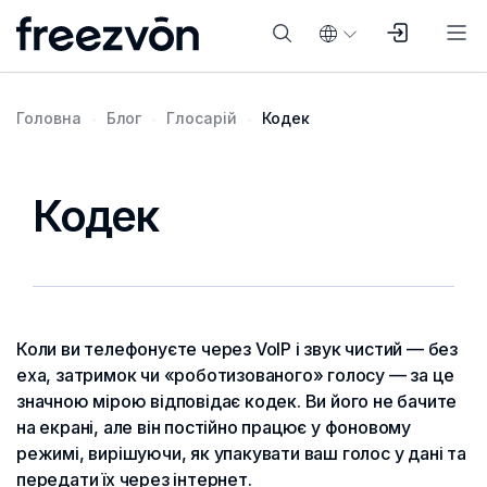
Головна
Блог
Глосарій
Кодек
Кодек
Коли ви телефонуєте через VoIP і звук чистий — без
еха, затримок чи «роботизованого» голосу — за це
значною мірою відповідає кодек. Ви його не бачите
на екрані, але він постійно працює у фоновому
режимі, вирішуючи, як упакувати ваш голос у дані та
передати їх через інтернет.