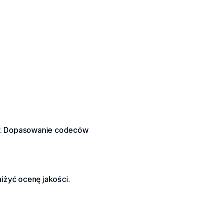
ów. Dopasowanie codeców
żyć ocenę jakości.