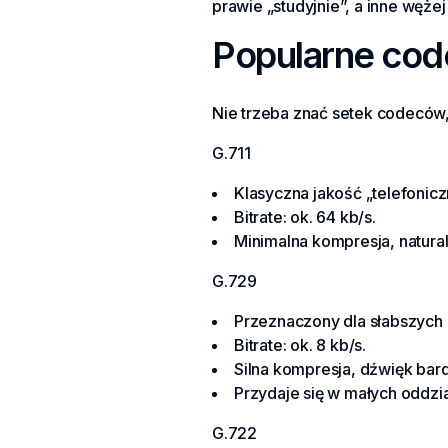
prawie „studyjnie”, a inne wężej
Popularne cod
Nie trzeba znać setek codeców,
G.711
Klasyczna jakość „telefonicz
Bitrate: ok. 64 kb/s.
Minimalna kompresja, natura
G.729
Przeznaczony dla słabszych 
Bitrate: ok. 8 kb/s.
Silna kompresja, dźwięk bard
Przydaje się w małych oddzia
G.722