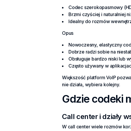
Codec szerokopasmowy (HD 
Brzmi czyściej i naturalniej ni
Idealny do rozmów wewnętrz
Opus
Nowoczesny, elastyczny cod
Dobrze radzi sobie na niesta
Obsługuje bardzo niski lub wy
Często używany w aplikacja
Większość platform VoIP pozwal
nie działa, wybiera kolejny.
Gdzie codeki m
Call center i działy w
W call center wiele rozmów kor