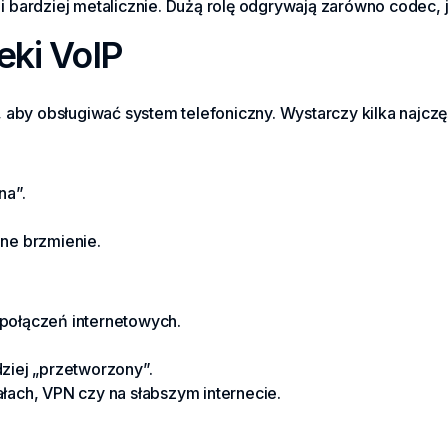
 i bardziej metalicznie. Dużą rolę odgrywają zarówno codec, ja
eki VoIP
 aby obsługiwać system telefoniczny. Wystarczy kilka najcz
na”.
lne brzmienie.
połączeń internetowych.
ziej „przetworzony”.
łach, VPN czy na słabszym internecie.