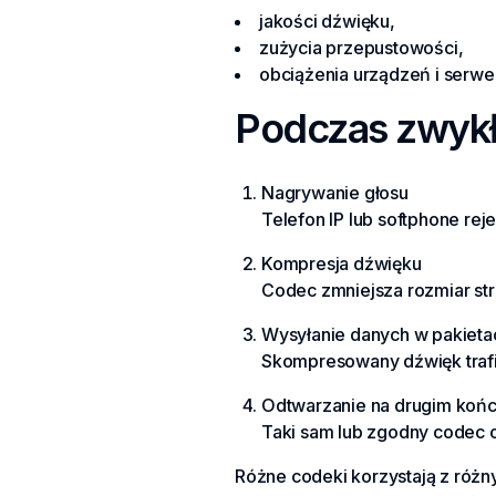
jakości dźwięku,
zużycia przepustowości,
obciążenia urządzeń i serwe
Podczas zwykłe
Nagrywanie głosu
Telefon IP lub softphone rej
Kompresja dźwięku
Codec zmniejsza rozmiar st
Wysyłanie danych w pakieta
Skompresowany dźwięk trafia
Odtwarzanie na drugim koń
Taki sam lub zgodny codec o
Różne codeki korzystają z różn