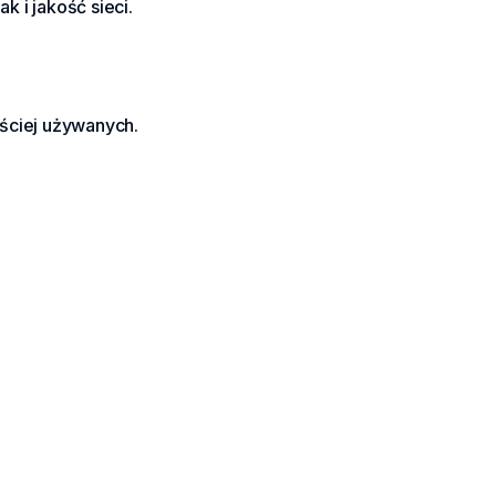
k i jakość sieci.
ęściej używanych.