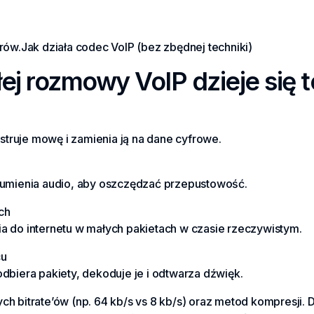
rów.Jak działa codec VoIP (bez zbędnej techniki)
j rozmowy VoIP dzieje się t
estruje mowę i zamienia ją na dane cyfrowe.
rumienia audio, aby oszczędzać przepustowość.
ch
 do internetu w małych pakietach w czasie rzeczywistym.
cu
dbiera pakiety, dekoduje je i odtwarza dźwięk.
ych bitrate’ów (np. 64 kb/s vs 8 kb/s) oraz metod kompresji