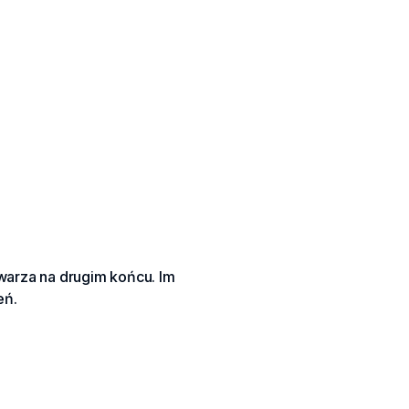
twarza na drugim końcu. Im
eń.