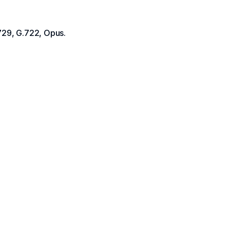
729, G.722, Opus.