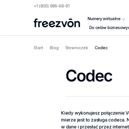
+1 (800) 986-68-91
Numery wirtualne
Do celów biznesowy
Start
Blog
Słowniczek
Codec
Codec
Kiedy wykonujesz połączenie Vo
mierze jest to zasługa codeca. N
w dane i przesłać przez internet