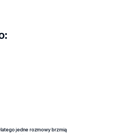
o:
. Dlatego jedne rozmowy brzmią