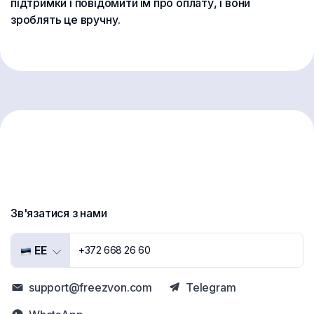
підтримки і повідомити їм про оплату, і вони
зроблять це вручну.
Зв'язатися з нами
EE
+372 668 26 60
support@freezvon.com
Telegram