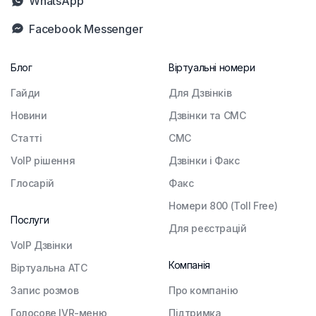
WhatsApp
Facebook Messenger
Блог
Віртуальні номери
Гайди
Для Дзвінків
Новини
Дзвінки та СМС
Статті
СМС
VoIP рішення
Дзвінки і Факс
Глосарій
Факс
Номери 800 (Toll Free)
Послуги
Для реєстрацій
VoIP Дзвінки
Компанія
Віртуальна АТС
Запис розмов
Про компанію
Голосове IVR-меню
Підтримка