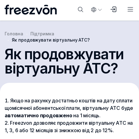
Головна
Підтримка
Як продовжувати віртуальну АТС?
Як продовжувати
віртуальну АТС?
Якщо на рахунку достатньо коштів на дату сплати
щомісячної абонентської плати, віртуальну АТС буде
автоматично продовжено
на 1 місяць.
Freezvon дозволяє продовжити віртуальну АТС на
1, 3, 6 або 12 місяців зі знижкою від 2 до 12%.