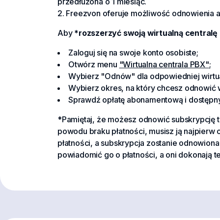
przedłużona o 1 miesiąc.
Freezvon oferuje możliwość odnowienia ab
Aby
*rozszerzyć swoją wirtualną centralę
Zaloguj się na swoje konto osobiste;
Otwórz menu
"Wirtualna centrala PBX"
;
Wybierz "Odnów" dla odpowiedniej wirtual
Wybierz okres, na który chcesz odnowić wir
Sprawdź opłatę abonamentową i dostępny 
*Pamiętaj, że możesz odnowić subskrypcję ty
powodu braku płatności, musisz ją najpierw
płatności, a subskrypcja zostanie odnowion
powiadomić go o płatności, a oni dokonają t