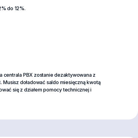
 2% do 12%.
alna centrala PBX zostanie dezaktywowana z
ić. Musisz doładować saldo miesięczną kwotą
ować się z działem pomocy technicznej i