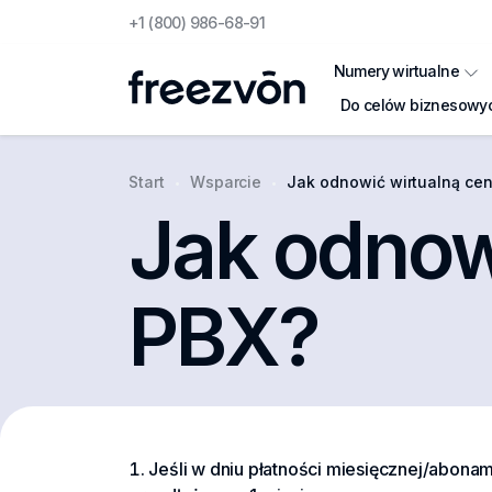
+1 (800) 986-68-91
Numery wirtualne
Do celów biznesowy
Start
Wsparcie
Jak odnowić wirtualną cen
Jak odnow
PBX?
Jeśli w dniu płatności miesięcznej/abona