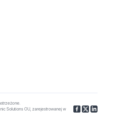
astrzeżone.
nic Solutions OU, zarejestrowanej w