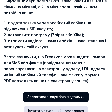
Цифрові номери дозволяють здійснювати дзвінки не
тільки на місцеві, а й на міжнародні дзвінки, вам
потрібно лише:
подати заявку через особистий кабінет на
підключення SIP-акаунту;
встановити програму (Zoiper або Xlite);
отримати надіслані нами необхідні налаштування і
активувати свій акаунт.
Варто зазначити, що Freezvon може надати номери
для SMS або факсів (повідомлення можна
перенаправляти на електронну адресу, URL-адресу
чи інший мобільний телефон, але факси у форматі
PDF надходять лише на електронну пошту).
Зв'язатися зі службою підтримки
Купити віртуальний номер зараз