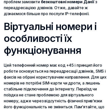
проблем замовити
безкоштовні номери Данії
з
переадресацією дзвінків. Отже, давайте ж
дізнаємося більше про послуги IP-телефонії.
Віртуальні номери і
особливості їх
функціонування
Цей телефонний номер має код +45 і принцип його
роботи основується на переадресації дзвінків, SMS і
факсів на обрані користувачем направлення. Для цих
номерів не потрібні SIM-карти чи дроти, а лишень
стабільне підключення до Інтернету. Переїзд чи
поїздка не стане проблемою для віртуального
номеру, адже через відсутність фізичної прив’язки
його функціональність не зміниться. Пам’ятайте, що