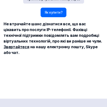
Як купити?
Не втрачайте шанс дізнатися все, що вас
цікавить про послуги IP-телефонії. Фахівці
технічної підтримки повідомлять вам подробиці
віртуальних технологій, про які ви раніше не чули.
Звертайтеся
на нашу електронну пошту, Skype
або чат.