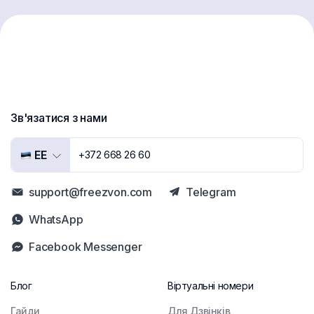
Зв'язатися з нами
EE
+372 668 26 60
support@freezvon.com
Telegram
WhatsApp
Facebook Messenger
Блог
Віртуальні номери
Гайди
Для Дзвінків