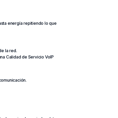
sta energía repitiendo lo que
de la red.
na Calidad de Servicio VoIP
 comunicación.