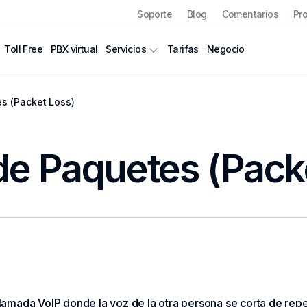
Soporte
Blog
Comentarios
Pr
Toll Free
PBX virtual
Tarifas
Negocio
Servicios
s (Packet Loss)
de Paquetes (Pack
llamada VoIP donde la voz de la otra persona se corta de re