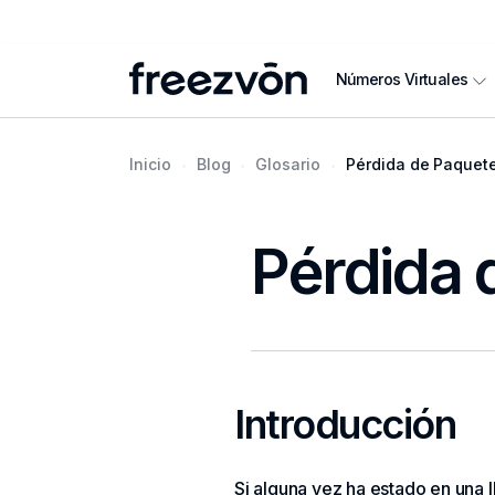
Números Virtuales
Inicio
Blog
Glosario
Pérdida de Paquete
Pérdida 
Introducción
Si alguna vez ha estado en una 