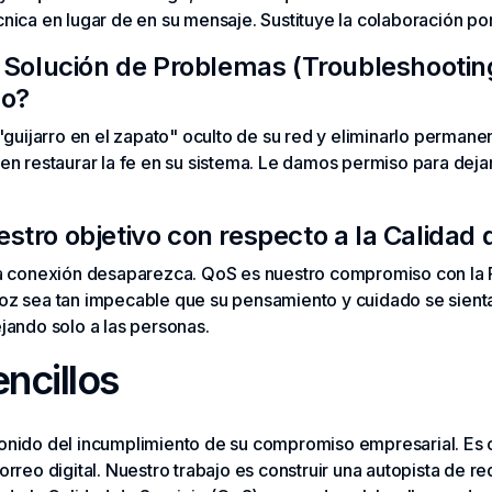
nica en lugar de en su mensaje. Sustituye la colaboración por
a Solución de Problemas (Troubleshooting
zo?
 "guijarro en el zapato" oculto de su red y eliminarlo perman
en restaurar la fe en su sistema. Le damos permiso para deja
stro objetivo con respecto a la Calidad 
la conexión desaparezca. QoS es nuestro compromiso con la 
oz sea tan impecable que su pensamiento y cuidado se sient
jando solo a las personas.
ncillos
sonido del incumplimiento de su compromiso empresarial. Es 
rreo digital. Nuestro trabajo es construir una autopista de re