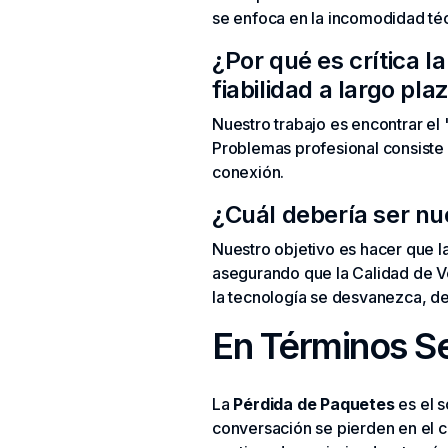
se enfoca en la incomodidad téc
¿Por qué es crítica l
fiabilidad a largo pla
Nuestro trabajo es encontrar el
Problemas profesional consiste 
conexión.
¿Cuál debería ser nue
Nuestro objetivo es hacer que 
asegurando que la Calidad de V
la tecnología se desvanezca, de
En Términos Se
La
Pérdida de Paquetes
es el 
conversación se pierden en el co