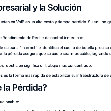
esarial y la Solución
uetes en VoIP es un alto costo y tiempo perdido. Su equipo ga
e Rendimiento de Red le da control inmediato:
e culpar a "Internet" e identifica el cuello de botella preciso 
ar la pérdida asegura que su audio sea impecable, logrando u
 repetición significa un trabajo más concentrado.
es
es la forma más rápida de estabilizar su infraestructura de
 la Pérdida?
lucionable: