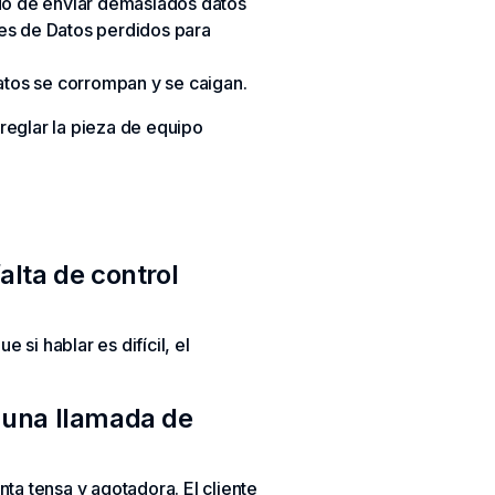
ndo de enviar demasiados datos
tes de Datos perdidos para
atos se corrompan y se caigan.
reglar la pieza de equipo
lta de control
si hablar es difícil, el
e una llamada de
ta tensa y agotadora. El cliente