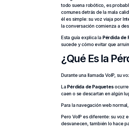
todo suena robótico, es probab
comunes detrás de la mala calid
él es simple: su voz viaja por 
la conversación comienza a de
Esta guía explica la
Pérdida de
sucede y cómo evitar que arruin
¿Qué Es la Pér
Durante una llamada VoIP, su vo
La
Pérdida de Paquetes
ocurre 
caen o se descartan en algún luga
Para la navegación web normal, 
Pero VoIP es diferente: su voz 
desvanecen, también lo hace pa