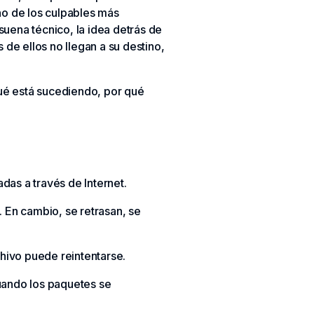
no de los culpables más
suena técnico, la idea detrás de
de ellos no llegan a su destino,
ué está sucediendo, por qué
das a través de Internet.
 En cambio, se retrasan, se
hivo puede reintentarse.
Cuando los paquetes se