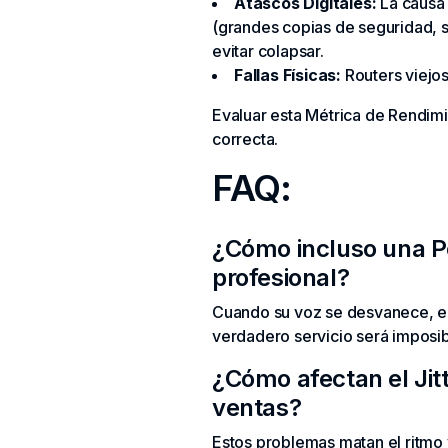
Atascos Digitales:
La causa 
(grandes copias de seguridad, s
evitar colapsar.
Fallas Físicas:
Routers viejos
Evaluar esta Métrica de Rendimi
correcta.
FAQ:
¿Cómo incluso una Pé
profesional?
Cuando su voz se desvanece, el c
verdadero servicio será imposi
¿Cómo afectan el Jit
ventas?
Estos problemas matan el ritmo y