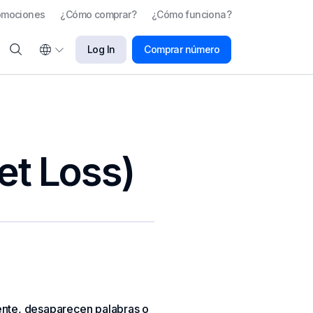
omociones
¿Cómo comprar?
¿Cómo funciona?
Log In
Comprar número
et Loss)
pente, desaparecen palabras o