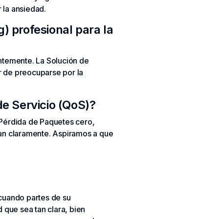
 la ansiedad.
) profesional para la
entemente. La Solución de
r de preocuparse por la
de Servicio (QoS)?
Pérdida de Paquetes cero,
an claramente. Aspiramos a que
cuando partes de su
d que sea tan clara, bien