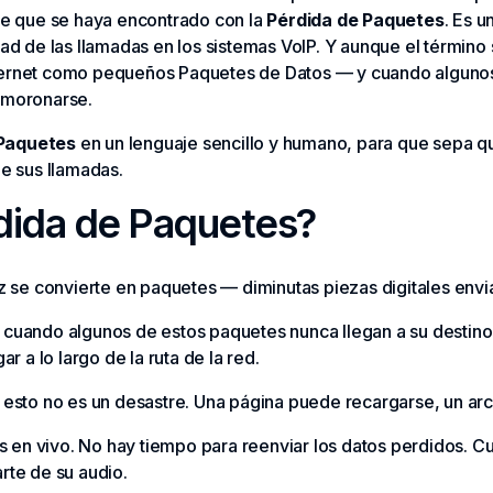
le que se haya encontrado con la
Pérdida de Paquetes
. Es u
ad de las llamadas en los sistemas VoIP. Y aunque el término 
Internet como pequeños Paquetes de Datos — y cuando algunos 
smoronarse.
 Paquetes
en un lenguaje sencillo y humano, para que sepa q
e sus llamadas.
dida de Paquetes?
z se convierte en paquetes — diminutas piezas digitales envia
cuando algunos de estos paquetes nunca llegan a su destino.
r a lo largo de la ruta de la red.
esto no es un desastre. Una página puede recargarse, un arc
es en vivo. No hay tiempo para reenviar los datos perdidos. 
rte de su audio.