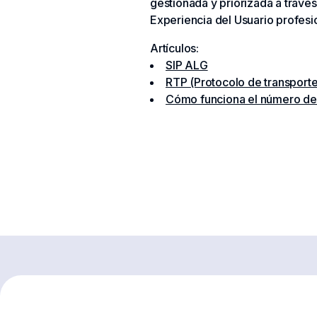
gestionada y priorizada a travé
Experiencia del Usuario profesi
Artículos:
SIP ALG
RTP (Protocolo de transporte
Cómo funciona el número de t