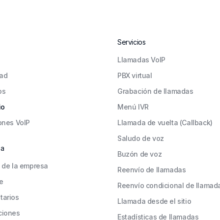
Servicios
Llamadas VoIP
ad
PBX virtual
os
Grabación de llamadas
io
Menú IVR
ones VoIP
Llamada de vuelta (Callback)
Saludo de voz
sa
Buzón de voz
 de la empresa
Reenvío de llamadas
e
Reenvío condicional de llamad
tarios
Llamada desde el sitio
ciones
Estadísticas de llamadas