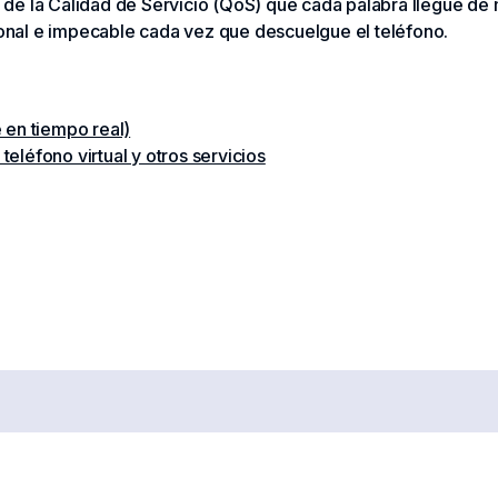
s de la Calidad de Servicio (QoS) que cada palabra llegue d
onal e impecable cada vez que descuelgue el teléfono.
 en tiempo real)
eléfono virtual y otros servicios