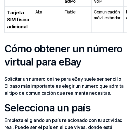
activo
VoIP
Alta
Fiable
Comunicación
Re
Tarjeta
móvil estándar
o 
SIM física
adicional
Cómo obtener un número
virtual para eBay
Solicitar un número online para eBay suele ser sencillo.
El paso más importante es elegir un número que admita
el tipo de comunicación que realmente necesitas.
Selecciona un país
Empieza eligiendo un país relacionado con tu actividad
real. Puede ser el país en el que vives, donde está