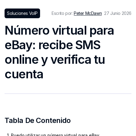
Soluciones VoIP
Escrito por:
Peter McDawn
27 Junio 2026
Número virtual para
eBay: recibe SMS
online y verifica tu
cuenta
Tabla De Contenido
1. Puedo utilizar un número virtual para eBay