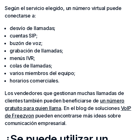
Según el servicio elegido, un número virtual puede
conectarse a:
desvío de llamadas;
cuentas SIP;
buzón de voz;
grabación de llamadas;
menús IVR;
colas de llamadas;
varios miembros del equipo;
horarios comerciales.
Los vendedores que gestionan muchas llamadas de
clientes también pueden beneficiarse de
un número
gratuito para quien llama
. En el blog de soluciones
VoIP
de Freezvon
pueden encontrarse más ideas sobre
comunicación empresarial.
¿Se puede utilizar un