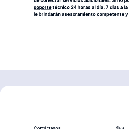
de conectar servicios adicionales. Si no
soporte
técnico 24 horas al día, 7 días a 
le brindarán asesoramiento competente y
Blog
Contáctanos