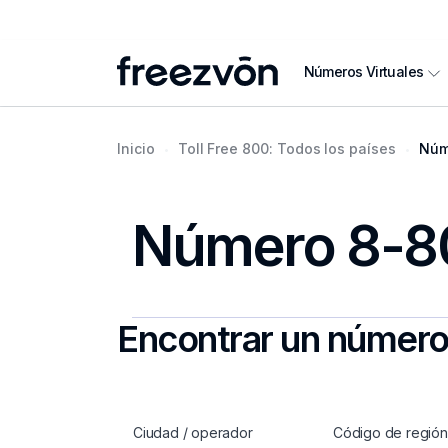
Números Virtuales
Inicio
Toll Free 800: Todos los países
Núme
Número 8-800
Encontrar un número
Ciudad / operador
Código de región