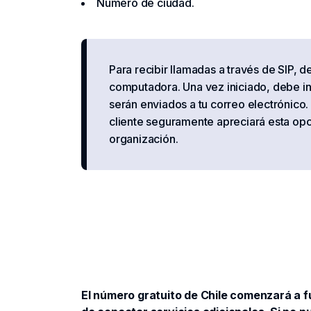
Número de ciudad.
Para recibir llamadas a través de SIP, d
computadora. Una vez iniciado, debe ing
serán enviados a tu correo electrónico.
cliente seguramente apreciará esta opc
organización.
El número gratuito de Chile comenzará a fu