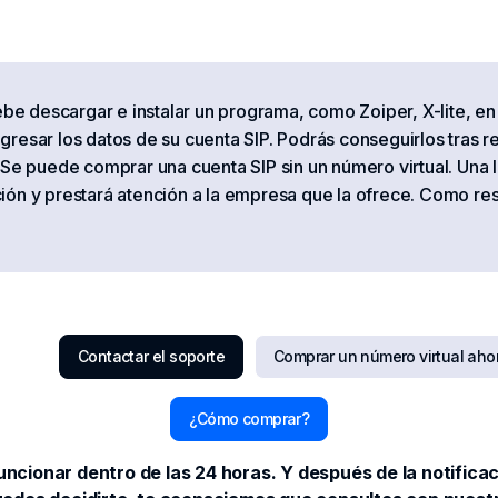
ebe descargar e instalar un programa, como Zoiper, X-lite, en 
resar los datos de su cuenta SIP. Podrás conseguirlos tras re
 Se puede comprar una cuenta SIP sin un número virtual. Una 
ión y prestará atención a la empresa que la ofrece. Como resu
Contactar el soporte
Comprar un número virtual aho
¿Cómo comprar?
ncionar dentro de las 24 horas. Y después de la notificac