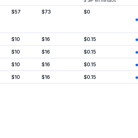
a SIP en minutos
$57
$73
$0
$10
$16
$0.15
$10
$16
$0.15
$10
$16
$0.15
$10
$16
$0.15