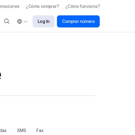
omociones
¿Cómo comprar?
¿Cómo funciona?
Log In
Comprar número
e
adas
SMS
Fax