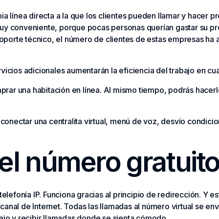
ia línea directa a la que los clientes pueden llamar y hacer 
muy conveniente, porque pocas personas querían gastar su pro
e soporte técnico, el número de clientes de estas empresas 
vicios adicionales aumentarán la eficiencia del trabajo en cu
rar una habitación en línea. Al mismo tiempo, podrás hacerlo
e conectar una centralita virtual, menú de voz, desvío condicio
el número gratuit
telefonía IP. Funciona gracias al principio de redirección. Y e
canal de Internet. Todas las llamadas al número virtual se 
bajo y recibir llamadas donde se sienta cómodo.