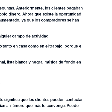
preguntas. Anteriormente, los clientes pagaban
pio dinero. Ahora que existe la oportunidad
ha aumentado, ya que los compradores se han
alquier campo de actividad.
 tanto en casa como en el trabajo, porque el
nal, lista blanca y negra, música de fondo en
o
sto significa que los clientes pueden contactar
envían al número que más le convenga. Puede