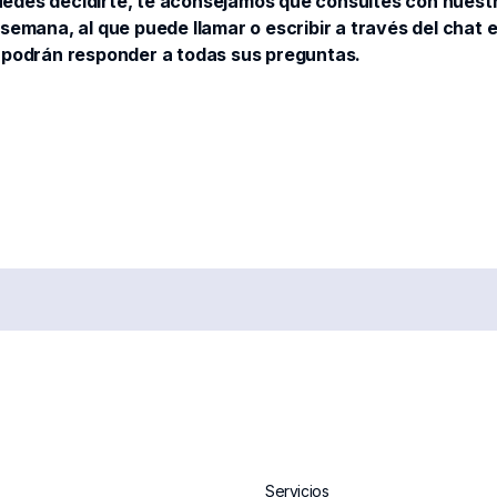
 puedes decidirte, te aconsejamos que consultes con nues
la semana, al que puede llamar o escribir a través del chat
 podrán responder a todas sus preguntas.
Servicios