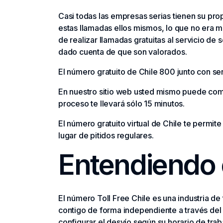
Casi todas las empresas serias tienen su prop
estas llamadas ellos mismos, lo que no era 
de realizar llamadas gratuitas al servicio d
dado cuenta de que son valorados.
El número gratuito de Chile 800 junto con ser
En nuestro sitio web usted mismo puede comp
proceso te llevará sólo 15 minutos.
El número gratuito virtual de Chile te permit
lugar de pitidos regulares.
Entendiendo 
El número Toll Free Chile es una industria de 
contigo de forma independiente a través del 
configurar el desvío según su horario de tra