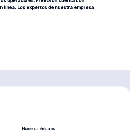
tros operadores. Freezvon cuenta con
 en línea. Los expertos de nuestra empresa
Números Virtuales