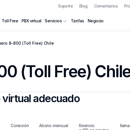
Soporte
Blog
Comentarios
Pr
Toll Free
PBX virtual
Tarifas
Negocio
Servicios
ro 8-800 (Toll Free) Chile
 (Toll Free) Chil
 virtual adecuado
Conexión
Abono mensual
Reenvío
llam