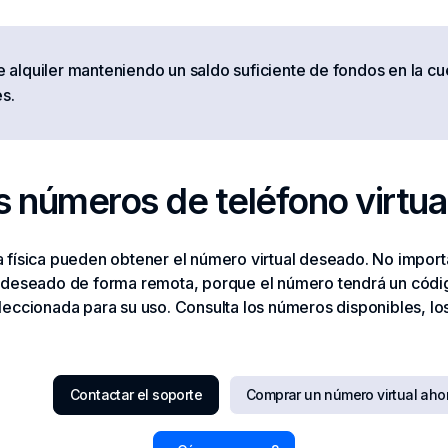
 alquiler manteniendo un saldo suficiente de fondos en la 
s.
s números de teléfono virtua
 física pueden obtener el número virtual deseado. No importa
deseado de forma remota, porque el número tendrá un código 
eccionada para su uso. Consulta los números disponibles, lo
Contactar el soporte
Comprar un número virtual aho