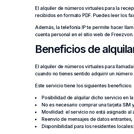
El alquiler de números virtuales para la rec
recibidos en formato PDF. Puedes leer los fa
Además, la telefonía IP te permite hacer llam
cuenta personal en el sitio web de Freezvon.
Beneficios de alquil
El alquiler de números virtuales para llamada
cuando no tienes sentido adquirir un número 
Este servicio tiene los siguientes beneficios:
Posibilidad de alquilar dicho servicio en 
No es necesario comprar una tarjeta SIM y
Movilidad: el servicio no está asignado al
Reenvío de mensajes de datos entrantes, f
Disponibilidad para los residentes locales: