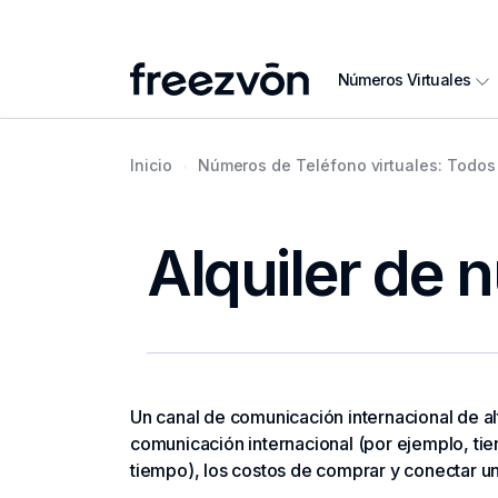
Números Virtuales
Inicio
Números de Teléfono virtuales: Todos 
Alquiler de 
Un canal de comunicación internacional de al
comunicación internacional (por ejemplo, tien
tiempo), los costos de comprar y conectar un