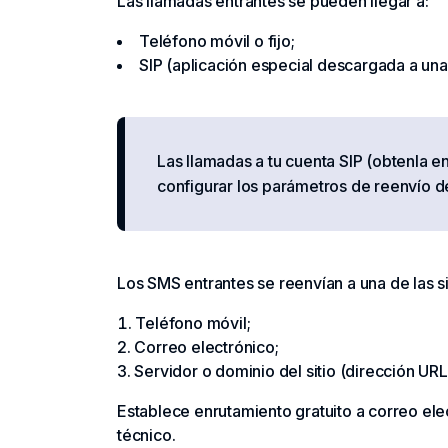
Las llamadas entrantes se pueden llegar a:
Teléfono móvil o fijo;
SIP (aplicación especial descargada a una 
Las llamadas a tu cuenta SIP (obtenla 
configurar los parámetros de reenvío de
Los SMS entrantes se reenvían a una de las s
Teléfono móvil;
Correo electrónico;
Servidor o dominio del sitio (dirección URL
Establece enrutamiento gratuito a correo ele
técnico.