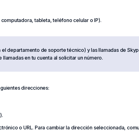
computadora, tableta, teléfono celular o IP).
en el departamento de soporte técnico) y las llamadas de Skyp
 llamadas en tu cuenta al solicitar un número.
iguientes direcciones:
).
ctrónico o URL. Para cambiar la dirección seleccionada, comu