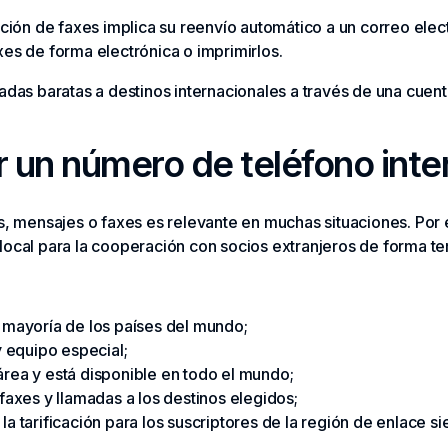
epción de faxes implica su reenvío automático a un correo ele
xes de forma electrónica o imprimirlos.
adas baratas a destinos internacionales a través de una cuent
ar un número de teléfono inte
s, mensajes o faxes es relevante en muchas situaciones. Por e
local para la cooperación con socios extranjeros de forma t
la mayoría de los países del mundo;
 equipo especial;
 área y está disponible en todo el mundo;
axes y llamadas a los destinos elegidos;
 la tarificación para los suscriptores de la región de enlace 