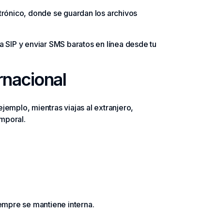
ctrónico, donde se guardan los archivos
a SIP y enviar SMS baratos en línea desde tu
rnacional
jemplo, mientras viajas al extranjero,
emporal.
siempre se mantiene interna.