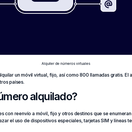
Alquiler de números virtuales
uilar un móvil virtual, fijo, así como 800 llamadas gratis. El
tros países.
úmero alquilado?
es con reenvío a móvil, fijo y otros destinos que se enumeran 
zar el uso de dispositivos especiales, tarjetas SIM y líneas t