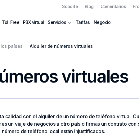
Soporte
Blog
Comentarios
Pr
Toll Free
PBX virtual
Tarifas
Negocio
Servicios
los países
Alquiler de números virtuales
números virtuales
ta calidad con el alquiler de un número de teléfono virtual.
es un viaje de negocios a otro país o firmas un contrato con 
 número de teléfono local están injustificados.