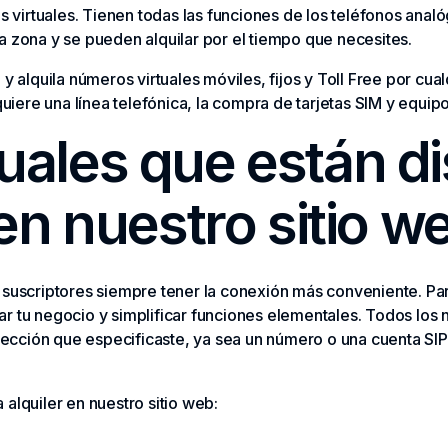
os virtuales. Tienen todas las funciones de los teléfonos anal
a zona y se pueden alquilar por el tiempo que necesites.
 y alquila números virtuales móviles, fijos y Toll Free por cu
quiere una línea telefónica, la compra de tarjetas SIM y equipo
uales que están d
 en nuestro sitio w
 suscriptores siempre tener la conexión más conveniente. Par
r tu negocio y simplificar funciones elementales. Todos los
dirección que especificaste, ya sea un número o una cuenta SI
alquiler en nuestro sitio web: