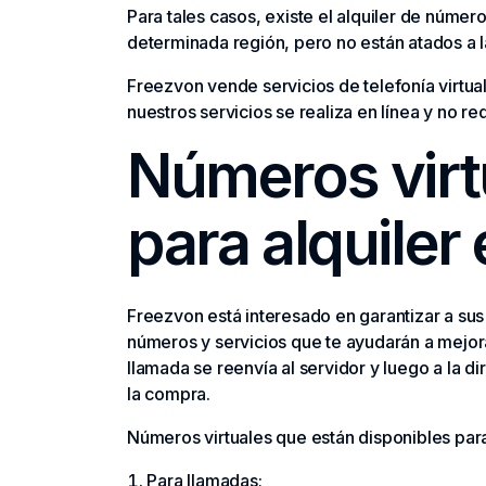
Para tales casos, existe el alquiler de númer
determinada región, pero no están atados a l
Freezvon vende servicios de telefonía virtual
nuestros servicios se realiza en línea y no re
Números virt
para alquiler
Freezvon está interesado en garantizar a sus
números y servicios que te ayudarán a mejora
llamada se reenvía al servidor y luego a la 
la compra.
Números virtuales que están disponibles para 
Para llamadas;