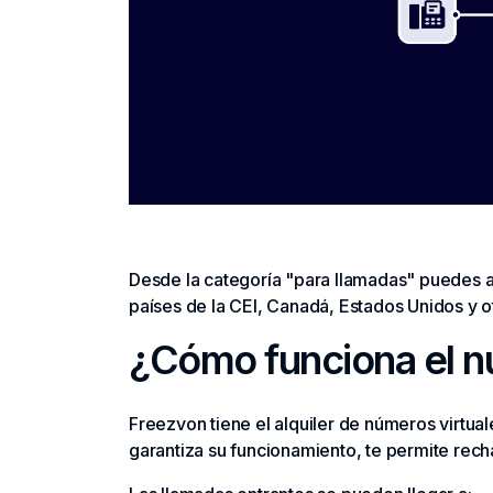
Desde la categoría "para llamadas" puedes alq
países de la CEI, Canadá, Estados Unidos y o
¿Cómo funciona el n
Freezvon tiene el alquiler de números virtual
garantiza su funcionamiento, te permite recha