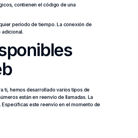
ógicos, contienen el código de una
alquier período de tiempo. La conexión de
 adicional.
isponibles
eb
a ti, hemos desarrollado varios tipos de
 números están en reenvío de llamadas. La
P. Especificas este reenvío en el momento de