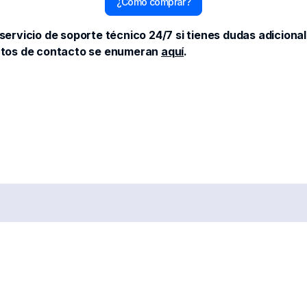
¿Cómo comprar?
servicio de soporte técnico 24/7 si tienes dudas adiciona
datos de contacto se enumeran
aquí
.