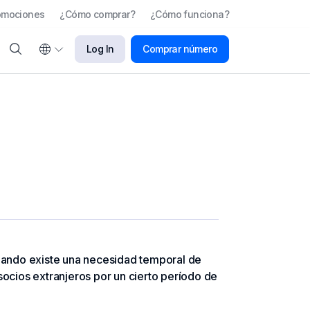
omociones
¿Cómo comprar?
¿Cómo funciona?
Log In
Comprar número
 Cuando existe una necesidad temporal de
socios extranjeros por un cierto período de