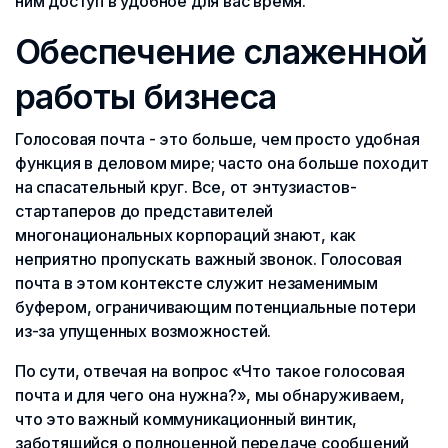
ним доступ в удобное для вас время.
Обеспечение слаженной
работы бизнеса
Голосовая почта - это больше, чем просто удобная
функция в деловом мире; часто она больше походит
на спасательный круг. Все, от энтузиастов-
стартаперов до представителей
многонациональных корпораций знают, как
неприятно пропускать важный звонок. Голосовая
почта в этом контексте служит незаменимым
буфером, ограничивающим потенциальные потери
из-за упущенных возможностей.
По сути, отвечая на вопрос «Что такое голосовая
почта и для чего она нужна?», мы обнаруживаем,
что это важный коммуникационный винтик,
заботящийся о полноценной передаче сообщений