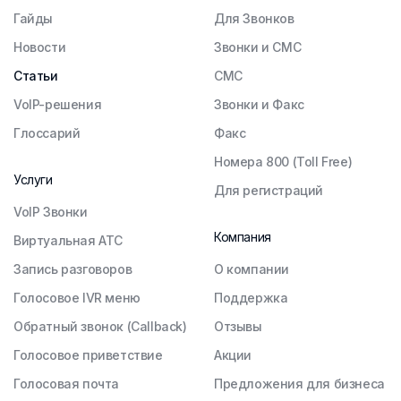
Гайды
Для Звонков
Новости
Звонки и СМС
Статьи
СМС
VoIP-решения
Звонки и Факс
Глоссарий
Факс
Номера 800 (Toll Free)
Услуги
Для регистраций
VoIP Звонки
Компания
Виртуальная АТС
Запись разговоров
О компании
Голосовое IVR меню
Поддержка
Обратный звонок (Callback)
Отзывы
Голосовое приветствие
Акции
Голосовая почта
Предложения для бизнеса