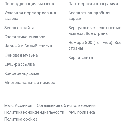
Переадресация вызовов
Партнерская программа
Условная переадресация
Бесплатная пробная
вызова
версия
Звонок с сайта
Виртуальные телефонные
номера: Все страны
Статистика вызовов
Номера 800 (Toll Free): Все
Черный и Белый списки
страны
Фоновая музыка
Карта сайта
СМС-рассылка
Конференц-связь
Многоканальные номера
Мы с Украиной
Соглашение об использовании
Политика конфиденциальности
AML политика
Политика cookies