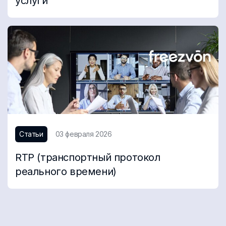
услуги
Статьи
03 февраля 2026
RTP (транспортный протокол
реального времени)