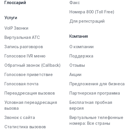
Глоссарий
Факс
Номера 800 (Toll Free)
Услуги
Для регистраций
VoIP Звонки
Компания
Виртуальная АТС
Запись разговоров
О компании
Голосовое IVR меню
Поддержка
Обратный звонок (Callback)
Отзывы
Голосовое приветствие
Акции
Голосовая почта
Предложения для бизнеса
Переадресация вызовов
Партнерская программа
Условная переадресация
Бесплатная пробная
вызова
версия
Звонок с сайта
Виртуальные телефонные
номера: Все страны
Статистика вызовов