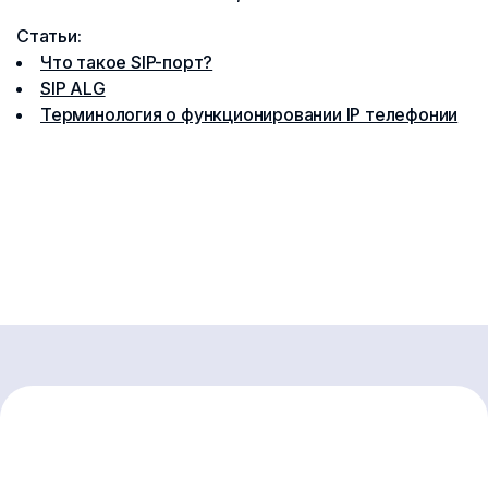
Статьи:
Что такое SIP-порт?
SIP ALG
Терминология о функционировании IP телефонии