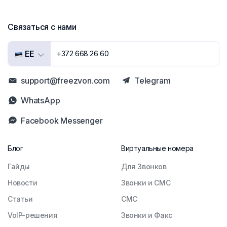
Связаться с нами
EE
+372 668 26 60
support@freezvon.com
Telegram
WhatsApp
Facebook Messenger
Блог
Виртуальные номера
Гайды
Для Звонков
Новости
Звонки и СМС
Статьи
СМС
VoIP-решения
Звонки и Факс