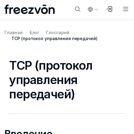
Главная
Блог
Глоссарий
TCP (протокол управления передачей)
TCP (протокол
управления
передачей)
Введение