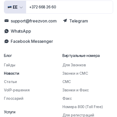
EE
+372 668 26 60
support@freezvon.com
Telegram
WhatsApp
Facebook Messenger
Блог
Виртуальные номера
Гайды
Для Звонков
Новости
Звонки и СМС
Статьи
СМС
VoIP-решения
Звонки и Факс
Глоссарий
Факс
Номера 800 (Toll Free)
Услуги
Для регистраций