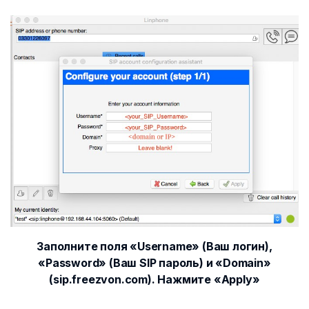
Заполните поля «Username» (Ваш логин),
«Password» (Ваш SIP пароль) и «Domain»
(sip.freezvon.com). Нажмите «Apply»