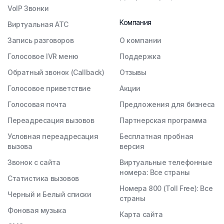
VoIP Звонки
Компания
Виртуальная АТС
Запись разговоров
О компании
Голосовое IVR меню
Поддержка
Обратный звонок (Callback)
Отзывы
Голосовое приветствие
Акции
Голосовая почта
Предложения для бизнеса
Переадресация вызовов
Партнерская программа
Условная переадресация
Бесплатная пробная
вызова
версия
Звонок с сайта
Виртуальные телефонные
номера: Все страны
Статистика вызовов
Номера 800 (Toll Free): Все
Черный и Белый списки
страны
Фоновая музыка
Карта сайта