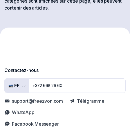
catégories sont affichées sur cette page, elles peuvent
contenir des articles.
Contactez-nous
EE
+372 668 26 60
support@freezvon.com
Télégramme
WhatsApp
Facebook Messenger