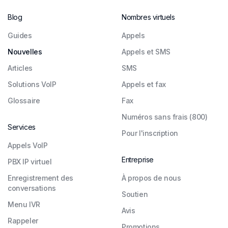
Blog
Nombres virtuels
Guides
Appels
Nouvelles
Appels et SMS
Articles
SMS
Solutions VoIP
Appels et fax
Glossaire
Fax
Numéros sans frais (800)
Services
Pour l'inscription
Appels VoIP
Entreprise
PBX IP virtuel
Enregistrement des
À propos de nous
conversations
Soutien
Menu IVR
Avis
Rappeler
Promotions