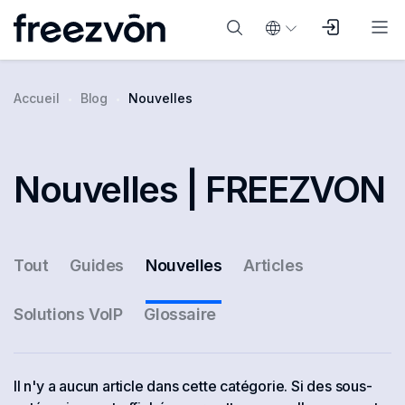
Accueil
Blog
Nouvelles
Nouvelles | FREEZVON
Tout
Guides
Nouvelles
Articles
Solutions VoIP
Glossaire
Il n'y a aucun article dans cette catégorie. Si des sous-