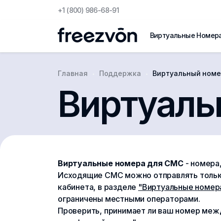
+1 (800) 986-68-91
Виртуальные Номер
Главная
Поддержка
Виртуальный номе
Виртуаль
Виртуальные номера для СМС
- номера
Исходящие СМС можно отправлять только 
кабинета, в разделе
"Виртуальные номер
ограничены местными операторами.
Проверить, принимает ли ваш номер ме