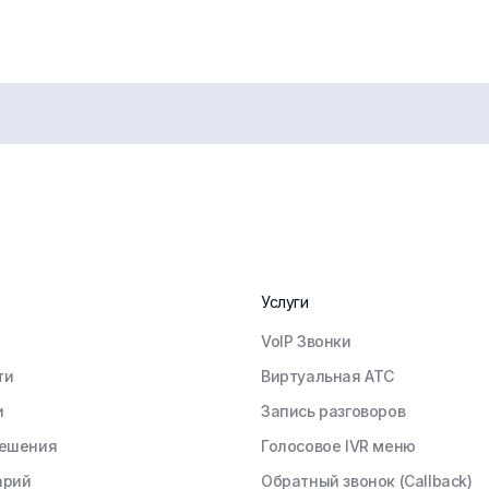
Услуги
VoIP Звонки
ти
Виртуальная АТС
и
Запись разговоров
решения
Голосовое IVR меню
арий
Обратный звонок (Callback)