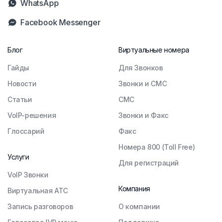
WhatsApp
Facebook Messenger
Блог
Виртуальные номера
Гайды
Для Звонков
Новости
Звонки и СМС
Статьи
СМС
VoIP-решения
Звонки и Факс
Глоссарий
Факс
Номера 800 (Toll Free)
Услуги
Для регистраций
VoIP Звонки
Компания
Виртуальная АТС
Запись разговоров
О компании