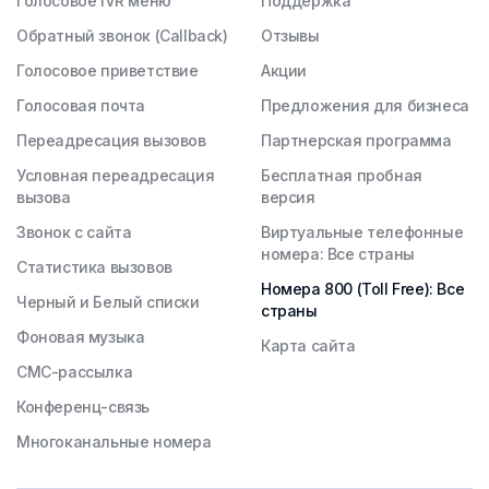
Голосовое IVR меню
Поддержка
Обратный звонок (Callback)
Отзывы
Голосовое приветствие
Акции
Голосовая почта
Предложения для бизнеса
Переадресация вызовов
Партнерская программа
Условная переадресация
Бесплатная пробная
вызова
версия
Звонок с сайта
Виртуальные телефонные
номера: Все страны
Статистика вызовов
Номера 800 (Toll Free): Все
Черный и Белый списки
страны
Фоновая музыка
Карта сайта
СМС-рассылка
Конференц-связь
Многоканальные номера