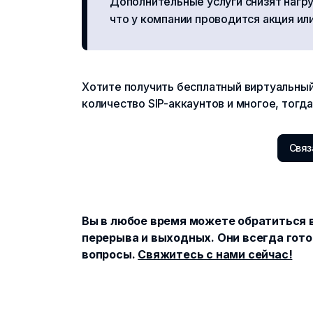
Дополнительные услуги снизят нагру
что у компании проводится акция ил
Хотите получить бесплатный виртуальный
количество SIP-аккаунтов и многое, тогд
Связ
Вы в любое время можете обратиться в
перерыва и выходных. Они всегда гото
вопросы.
Свяжитесь с нами сейчас!