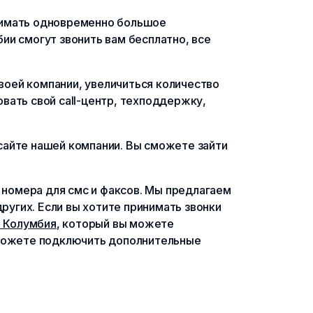
нимать одновременно большое
ии смогут звонить вам бесплатно, все
своей компании, увеличиться количество
вать свой call-центр, техподдержку,
сайте нашей компании. Вы сможете зайти
е номера для смс и факсов. Мы предлагаем
ругих. Если вы хотите принимать звонки
 Колумбия
, который вы можете
 можете подключить дополнительные