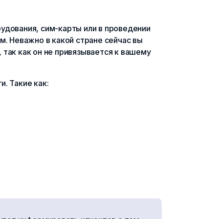
удования, сим-карты или в проведении
м. Неважно в какой стране сейчас вы
, так как он не привязывается к вашему
. Такие как: