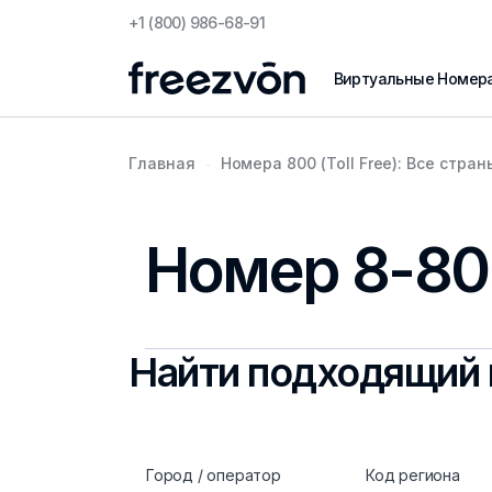
+1 (800) 986-68-91
Виртуальные Номер
Главная
Номера 800 (Toll Free): Все стран
Номер 8-800
Найти подходящий 
Город / оператор
Код региона