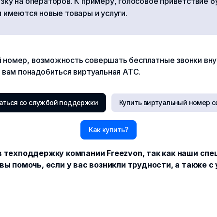
зку на операторов. К примеру, голосовое приветствие 
и имеются новые товары и услуги.
 номер, возможность совершать бесплатные звонки внут
а вам понадобиться виртуальная АТС.
аться со службой поддержки
Купить виртуальный номер с
Как купить?
 техподдержку компании Freezvon, так как наши сп
вы помочь, если у вас возникли трудности, а также с