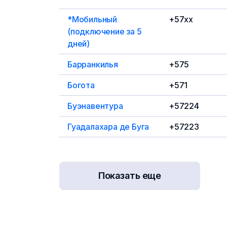
*Мобильный
+57xx
(подключение за 5
дней)
Барранкилья
+575
Богота
+571
Буэнавентура
+57224
Гуадалахара де Буга
+57223
Показать еще