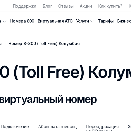
Поддержка
Блог
Отзывы
Акции
Как купить?
К
Номера 800
Виртуальная АТС
Тарифы
Бизнес
а
Услуги
ы
Номер 8-800 (Toll Free) Колумбия
 (Toll Free) Кол
виртуальный номер
Подключение
Абонплата в месяц
Переадрасация
З