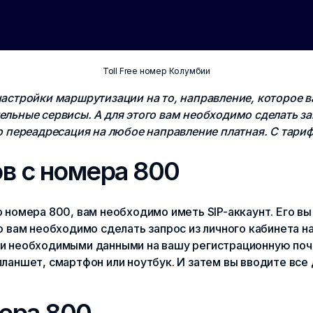
Toll Free номер Колумбии
астройки маршрутизации на то, направление, которое 
льные сервисы. А для этого вам необходимо сделать за
о переадресация на любое направление платная. С тари
в с номера 800
 номера 800, вам необходимо иметь SIP-аккаунт. Его вы
 вам необходимо сделать запрос из личного кабинета на
и необходимыми данными на вашу регистрационную почт
на планшет, смартфон или ноутбук. И затем вы вводите в
ера 800