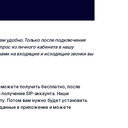
вам удобно.Только после подключения
прос из личного кабинета в нашу
фами на входящие и исходящие звонки вы
 можете получить бесплатно, после
 получение SIP-аккаунта. Наши
у. Потом вам нужно будет установить
се данные в приложение и можете