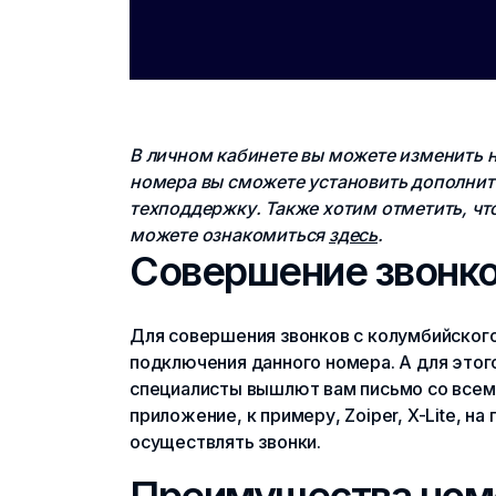
В личном кабинете вы можете изменить н
номера вы сможете установить дополните
техподдержку. Также хотим отметить, чт
можете ознакомиться
здесь
.
Совершение звонко
Для совершения звонков с колумбийского
подключения данного номера. А для этого
специалисты вышлют вам письмо со всем
приложение, к примеру, Zoiper, X-Lite, 
осуществлять звонки.
Преимущества ном