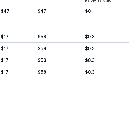
на SIP за мин.
$47
$47
$0
$17
$58
$0.3
$17
$58
$0.3
$17
$58
$0.3
$17
$58
$0.3