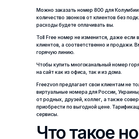
Можно заказать номер 800 для Колумбии
количество звонков от клиентов без под
расходы будете оплачивать вы.
Toll Free номер не изменится, даже если
клиентов, а соответственно и продажи. 
горячую линию.
Чтобы купить многоканальный номер горя
на сайт как из офиса, так и из дома.
Freezvon предлагает свои клиентам не то
виртуальные номера для России, Украины,
от родных, друзей, коллег, а также сове
приобрести по выгодной цене. Тарифика
сервисы.
Что такое но