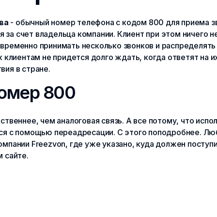
ва
- обычный номер телефона с кодом 800 для приема з
за счет владельца компании. Клиент при этом ничего не
овременно принимать несколько звонков и распределять
 клиентам не придется долго ждать, когда ответят на их
вия в стране.
номер 800
ственнее, чем аналоговая связь. А все потому, что испо
ся с помощью переадресации. С этого поподробнее. Люб
мпании Freezvon, где уже указано, куда должен поступи
 сайте.