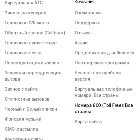
Компания
Виртуальная АТС
Запись разговоров
О компании
Голосовое IVR меню
Поддержка
Обратный звонок (Callback)
Отзывы
Голосовое приветствие
Акции
Голосовая почта
Предложения для бизнеса
Переадресация вызовов
Партнерская программа
Условная переадресация
Бесплатная пробная
вызова
версия
Звонок с сайта
Виртуальные телефонные
номера: Все страны
Статистика вызовов
Номера 800 (Toll Free): Все
Черный и Белый списки
страны
Фоновая музыка
Карта сайта
СМС-рассылка
Конференц-связь