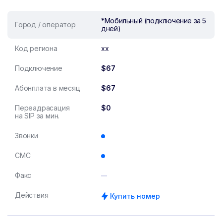
*Мобильный (подключение за 5
Город / оператор
дней)
Код региона
xx
Подключение
$67
Абонплата в месяц
$67
Переадрасация
$0
на SIP за мин.
Звонки
СМС
Факс
Действия
Купить номер